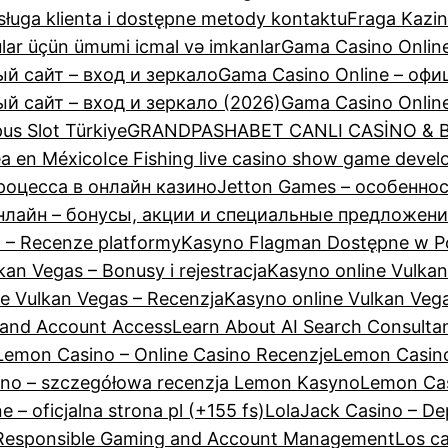
sługa klienta i dostępne metody kontaktu
Fraga Kazin
lar üçün ümumi icmal və imkanlar
Gama Casino Onlin
ый сайт – вход и зеркало
Gama Casino Online – офи
й сайт – вход и зеркало (2026)
Gama Casino Onlin
us Slot Türkiye
GRANDPASHABET CANLI CASİNO & 
ea en México
Ice Fishing live casino show game devel
роцесса в онлайн казино
Jetton Games – особеннос
онлайн – бонусы, акции и специальные предложен
 – Recenze platformy
Kasyno Flagman Dostępne w Pol
kan Vegas – Bonusy i rejestracja
Kasyno online Vulka
e Vulkan Vegas – Recenzja
Kasyno online Vulkan Vega
n and Account Access
Learn About AI Search Consultanc
Lemon Casino – Online Casino Recenzje
Lemon Casino
no – szczegółowa recenzja Lemon Kasyno
Lemon Casi
 – oficjalna strona pl (+155 fs)
LolaJack Casino – De
– Responsible Gaming and Account Management
Los ca