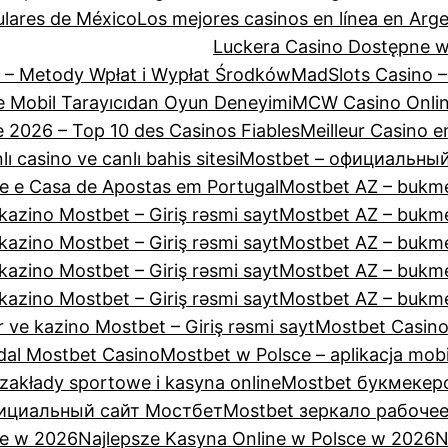
ulares de México
Los mejores casinos en línea en Arg
Luckera Casino Dostępne w
u – Metody Wpłat i Wypłat Środków
MadSlots Casino 
e Mobil Tarayıcıdan Oyun Deneyimi
MCW Casino Online
e 2026 – Top 10 des Casinos Fiables
Meilleur Casino e
ı casino ve canlı bahis sitesi
Mostbet – официальны
e e Casa de Apostas em Portugal
Mostbet AZ – bukmek
azino Mostbet – Giriş rəsmi sayt
Mostbet AZ – bukmek
azino Mostbet – Giriş rəsmi sayt
Mostbet AZ – bukmek
azino Mostbet – Giriş rəsmi sayt
Mostbet AZ – bukmek
azino Mostbet – Giriş rəsmi sayt
Mostbet AZ – bukmek
ve kazino Mostbet – Giriş rəsmi sayt
Mostbet Casino
ldal Mostbet Casino
Mostbet w Polsce – aplikacja mob
zakłady sportowe i kasyna online
Mostbet букмекер
фициальный сайт Мостбет
Mostbet зеркало рабоче
ce w 2026
Najlepsze Kasyna Online w Polsce w 2026
N