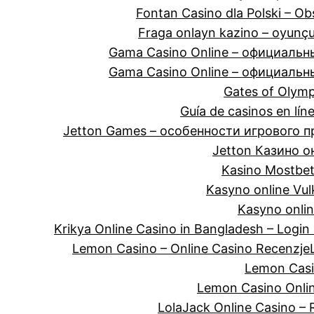
Fontan Casino dla Polski – Ob
Fraga onlayn kazino – oyunçu
Gama Casino Online – официальн
Gama Casino Online – официальны
Gates of Olymp
Guía de casinos en lín
Jetton Games – особенности игрового п
Jetton Казино 
Kasino Mostbet
Kasyno online Vul
Kasyno onlin
Krikya Online Casino in Bangladesh – Logi
Lemon Casino – Online Casino Recenzje
Lemon Casi
Lemon Casino Online
LolaJack Online Casino 