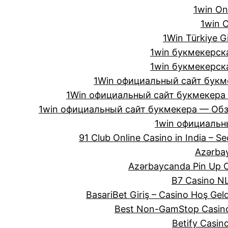
1win Onl
1win O
1Win Türkiye Gi
1win букмекерск
1win букмекерск
1Win официальный сайт букме
1Win официальный сайт букмекера 
1win официальный сайт букмекера — Обз
1win официальн
91 Club Online Casino in India – S
Azərbay
Azərbaycanda Pin Up On
B7 Casino NL
BasariBet Giriş – Casino Hoş Gel
Best Non-GamStop Casino
Betify Casin