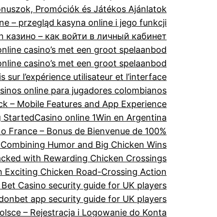
nuszok, Promóciók és Játékos Ajánlatok
ne – przegląd kasyna online i jego funkcji
n казино – как войти в личный кабинет
online casino’s met een groot spelaanbod
online casino’s met een groot spelaanbod
sur l’expérience utilisateur et l’interface
asinos online para jugadores colombianos
ck – Mobile Features and App Experience
 Started
Casino online 1Win en Argentina
no France – Bonus de Bienvenue de 100%
t Combining Humor and Big Chicken Wins
Packed with Rewarding Chicken Crossings
h Exciting Chicken Road-Crossing Action
Bet Casino security guide for UK players
donbet app security guide for UK players
olsce – Rejestracja i Logowanie do Konta