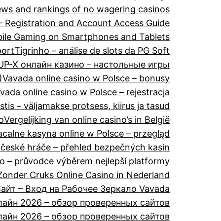
views and rankings of no wagering casinos
 Registration and Account Access Guide
bile Gaming on Smartphones and Tablets
port
Tigrinho – análise de slots da PG Soft
UP-X онлайн казино – настольные игры
)
Vavada online casino w Polsce – bonusy
vada online casino w Polsce – rejestracja
tis – väljamakse protsess, kiirus ja tasud
o
Vergelijking van online casino’s in België
calne kasyna online w Polsce – przegląd
 české hráče – přehled bezpečných kasin
no – průvodce výběrem nejlepší platformy
Zonder Cruks Online Casino in Nederland
йт – Вход на Рабочее Зеркало Vavada
лайн 2026 – обзор проверенных сайтов
лайн 2026 – обзор проверенных сайтов