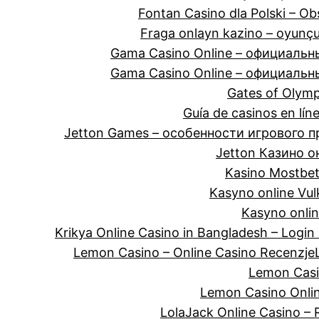
Fontan Casino dla Polski – Ob
Fraga onlayn kazino – oyunçu
Gama Casino Online – официальн
Gama Casino Online – официальны
Gates of Olymp
Guía de casinos en lín
Jetton Games – особенности игрового п
Jetton Казино 
Kasino Mostbet
Kasyno online Vul
Kasyno onlin
Krikya Online Casino in Bangladesh – Logi
Lemon Casino – Online Casino Recenzje
Lemon Casi
Lemon Casino Online
LolaJack Online Casino 