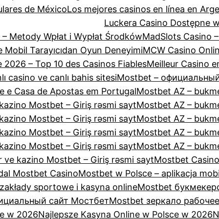
ulares de México
Los mejores casinos en línea en Arg
Luckera Casino Dostępne w
u – Metody Wpłat i Wypłat Środków
MadSlots Casino 
e Mobil Tarayıcıdan Oyun Deneyimi
MCW Casino Online
e 2026 – Top 10 des Casinos Fiables
Meilleur Casino e
ı casino ve canlı bahis sitesi
Mostbet – официальны
e e Casa de Apostas em Portugal
Mostbet AZ – bukmek
azino Mostbet – Giriş rəsmi sayt
Mostbet AZ – bukmek
azino Mostbet – Giriş rəsmi sayt
Mostbet AZ – bukmek
azino Mostbet – Giriş rəsmi sayt
Mostbet AZ – bukmek
azino Mostbet – Giriş rəsmi sayt
Mostbet AZ – bukmek
ve kazino Mostbet – Giriş rəsmi sayt
Mostbet Casino
ldal Mostbet Casino
Mostbet w Polsce – aplikacja mob
zakłady sportowe i kasyna online
Mostbet букмекер
фициальный сайт Мостбет
Mostbet зеркало рабоче
ce w 2026
Najlepsze Kasyna Online w Polsce w 2026
N