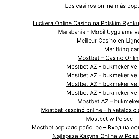
Los casinos online más pop
Luckera Online Casino na Polskim Rynk
Marsbahis – Mobil Uygulama v
Meilleur Casino en Lign
Meritking canl
Mostbet – Casino Onlin
Mostbet AZ – bukmeker ve k
Mostbet AZ – bukmeker ve k
Mostbet AZ – bukmeker ve k
Mostbet AZ – bukmeker ve k
Mostbet AZ – bukmeker 
Mostbet kaszinó online – hivatalos o
Mostbet w Polsce – 
Mostbet зеркало рабочее – Вход на о
Najlepsze Kasyna Online w Pols