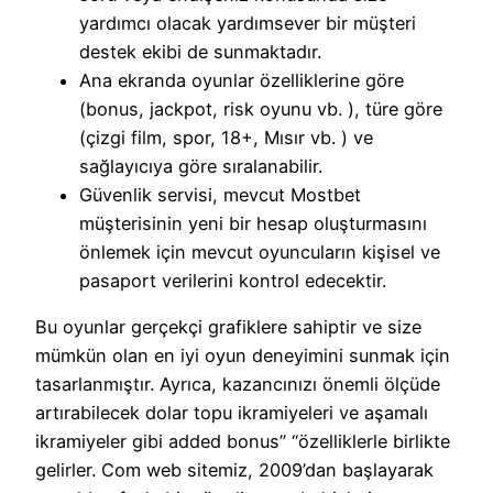
yardımcı olacak yardımsever bir müşteri
destek ekibi de sunmaktadır.
Ana ekranda oyunlar özelliklerine göre
(bonus, jackpot, risk oyunu vb. ), türe göre
(çizgi film, spor, 18+, Mısır vb. ) ve
sağlayıcıya göre sıralanabilir.
Güvenlik servisi, mevcut Mostbet
müşterisinin yeni bir hesap oluşturmasını
önlemek için mevcut oyuncuların kişisel ve
pasaport verilerini kontrol edecektir.
Bu oyunlar gerçekçi grafiklere sahiptir ve size
mümkün olan en iyi oyun deneyimini sunmak için
tasarlanmıştır. Ayrıca, kazancınızı önemli ölçüde
artırabilecek dolar topu ikramiyeleri ve aşamalı
ikramiyeler gibi added bonus” “özelliklerle birlikte
gelirler. Com web sitemiz, 2009’dan başlayarak