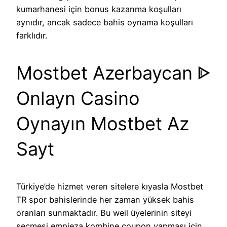
kumarhanesi için bonus kazanma koşulları
aynıdır, ancak sadece bahis oynama koşulları
farklıdır.
Mostbet Azerbaycan ᐈ
Onlayn Casino
Oynayın Mostbet Az
Sayt
Türkiye’de hizmet veren sitelere kıyasla Mostbet
TR spor bahislerinde her zaman yüksek bahis
oranları sunmaktadır. Bu weil üyelerinin siteyi
seçmesi empieza kombine coupon yapması için