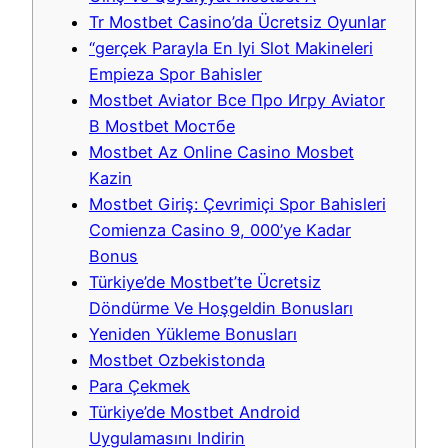
Tr Mostbet Casino’da Ücretsiz Oyunlar
“gerçek Parayla En Iyi Slot Makineleri
Empieza Spor Bahisler
Mostbet Aviator Все Про Игру Aviator
В Mostbet Мостбе
Mostbet Az Online Casino Mosbet
Kazin
Mostbet Giriş: Çevrimiçi Spor Bahisleri
Comienza Casino 9, 000’ye Kadar
Bonus
Türkiye’de Mostbet’te Ücretsiz
Döndürme Ve Hoşgeldin Bonusları
Yeniden Yükleme Bonusları
Mostbet Ozbekistonda
Para Çekmek
Türkiye’de Mostbet Android
Uygulamasını Indirin