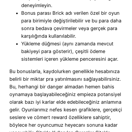
deneyimleyin.
Bonus parası Brick adı verilen özel bir oyun
para birimiyle değiştirilebilir ve bu para daha
sonra bedava çevirmeler veya gerçek para
karşılığında kullanılabilir.
Yükleme düğmesi (aynı zamanda mevcut
bakiyeyi para gösterir), çeşitli ödeme
sistemleri içeren yükleme penceresini açar.
Bu bonuslarla, kaydolurken genellikle hesabınıza
belirli bir miktar pra yatırılmasını sağlayabilirsiniz.
Bu, herhangi bir danger almadan hemen bahis
oynamaya başlayabileceğiniz empieza potansiyel
olarak bazı iyi karlar elde edebileceğiniz anlamına
gelir. Oyunlarımız nefes kesen grafiklere, gerçekçi
seslere ve cömert reward özelliklere sahiptir,
böylece her oyuncumuz heyecanı sonuna kadar