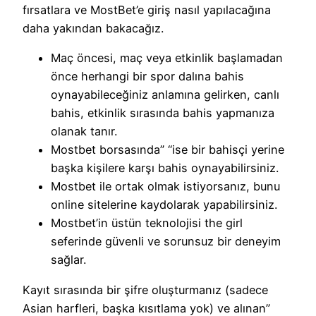
fırsatlara ve MostBet’e giriş nasıl yapılacağına
daha yakından bakacağız.
Maç öncesi, maç veya etkinlik başlamadan
önce herhangi bir spor dalına bahis
oynayabileceğiniz anlamına gelirken, canlı
bahis, etkinlik sırasında bahis yapmanıza
olanak tanır.
Mostbet borsasında” “ise bir bahisçi yerine
başka kişilere karşı bahis oynayabilirsiniz.
Mostbet ile ortak olmak istiyorsanız, bunu
online sitelerine kaydolarak yapabilirsiniz.
Mostbet’in üstün teknolojisi the girl
seferinde güvenli ve sorunsuz bir deneyim
sağlar.
Kayıt sırasında bir şifre oluşturmanız (sadece
Asian harfleri, başka kısıtlama yok) ve alınan”