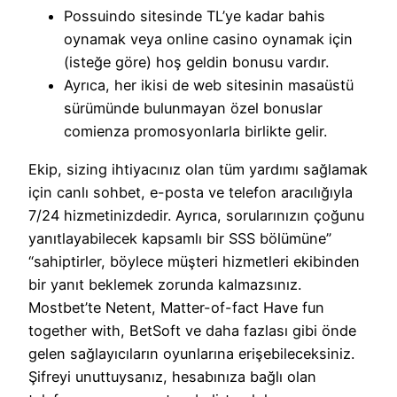
Possuindo sitesinde TL’ye kadar bahis
oynamak veya online casino oynamak için
(isteğe göre) hoş geldin bonusu vardır.
Ayrıca, her ikisi de web sitesinin masaüstü
sürümünde bulunmayan özel bonuslar
comienza promosyonlarla birlikte gelir.
Ekip, sizing ihtiyacınız olan tüm yardımı sağlamak
için canlı sohbet, e-posta ve telefon aracılığıyla
7/24 hizmetinizdedir. Ayrıca, sorularınızın çoğunu
yanıtlayabilecek kapsamlı bir SSS bölümüne”
“sahiptirler, böylece müşteri hizmetleri ekibinden
bir yanıt beklemek zorunda kalmazsınız.
Mostbet’te Netent, Matter-of-fact Have fun
together with, BetSoft ve daha fazlası gibi önde
gelen sağlayıcıların oyunlarına erişebileceksiniz.
Şifreyi unuttuysanız, hesabınıza bağlı olan