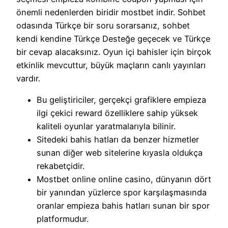
önemli nedenlerden biridir mostbet indir. Sohbet
odasında Türkçe bir soru sorarsanız, sohbet
kendi kendine Türkçe Desteğe geçecek ve Türkçe
bir cevap alacaksınız. Oyun içi bahisler için birçok
etkinlik mevcuttur, büyük maçların canlı yayınları
vardır.
Bu geliştiriciler, gerçekçi grafiklere empieza
ilgi çekici reward özelliklere sahip yüksek
kaliteli oyunlar yaratmalarıyla bilinir.
Sitedeki bahis hatları da benzer hizmetler
sunan diğer web sitelerine kıyasla oldukça
rekabetçidir.
Mostbet online online casino, dünyanın dört
bir yanından yüzlerce spor karşılaşmasında
oranlar empieza bahis hatları sunan bir spor
platformudur.