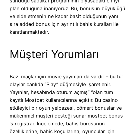
sunduğu sadakat programının piyasadaki en iyi
plan olduğuna inanıyoruz. Bu, bonusun büyüklüğü
ve elde etmenin ne kadar basit olduğunun yanı
sıra added bonus için ayrıntılı bahis kuralları ile
kanıtlanmaktadır.
Müşteri Yorumları
Bazı maçlar için movie yayınları da vardır – bu tür
olaylar canlıda “Play” düğmesiyle işaretlenir.
Yayınlar, hesabında oturum açmış” “olan tüm
kayıtlı Mostbet kullanıcılarına açıktır. Bu casino
etkileyici bir oyun yelpazesi, cömert bonuslar ve
mükemmel müşteri desteği sunar mostbet bonus
‘s registrar. İncelemede, bahis bürosunun
özelliklerine, bahis koşullarına, oyuncular için