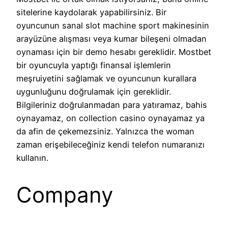
sitelerine kaydolarak yapabilirsiniz. Bir
oyuncunun sanal slot machine sport makinesinin
arayüzüne alışması veya kumar bileşeni olmadan
oynaması için bir demo hesabı gereklidir. Mostbet
bir oyuncuyla yaptığı finansal işlemlerin
meşruiyetini sağlamak ve oyuncunun kurallara
uygunluğunu doğrulamak için gereklidir.
Bilgileriniz doğrulanmadan para yatıramaz, bahis
oynayamaz, on collection casino oynayamaz ya
da afin de çekemezsiniz. Yalnızca the woman
zaman erişebileceğiniz kendi telefon numaranızı
kullanın.
Company