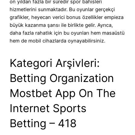
on yıldan fazla bir süredir spor bahisleri
hizmetlerini sunmaktadır. Bu oyunlar gerçekçi
grafikler, heyecan verici bonus özellikler empieza
büyük kazanma şansı ile birlikte gelir. Ayrıca,
daha fazla rahatlık için bu oyunları hem masaüstü
hem de mobil cihazlarda oynayabilirsiniz.
Kategori Arşivleri:
Betting Organization
Mostbet App On The
Internet Sports
Betting – 418