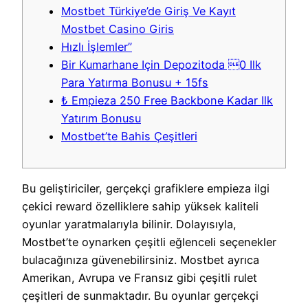
Mostbet Türkiye’de Giriş Ve Kayıt
Mostbet Casino Giris
Hızlı İşlemler”
Bir Kumarhane Için Depozitoda 0 Ilk
Para Yatırma Bonusu + 15fs
₺ Empieza 250 Free Backbone Kadar Ilk
Yatırım Bonusu
Mostbet’te Bahis Çeşitleri
Bu geliştiriciler, gerçekçi grafiklere empieza ilgi
çekici reward özelliklere sahip yüksek kaliteli
oyunlar yaratmalarıyla bilinir. Dolayısıyla,
Mostbet’te oynarken çeşitli eğlenceli seçenekler
bulacağınıza güvenebilirsiniz. Mostbet ayrıca
Amerikan, Avrupa ve Fransız gibi çeşitli rulet
çeşitleri de sunmaktadır. Bu oyunlar gerçekçi