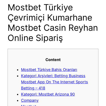
Mostbet Türkiye
Çevrimiçi Kumarhane
Mostbet Casin Reyhan
Online Sipariş
Content
Mostbet Türkiye Bahis Oranları
Kategori Arşivleri: Betting Business
Mostbet App On The Internet Sports
Betting – 418
Kategori: Mostbet Arizona 90
Company