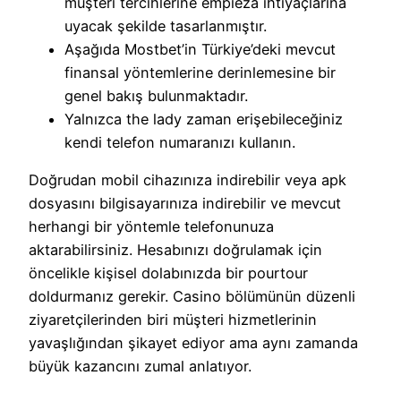
müşteri tercihlerine empieza ihtiyaçlarına
uyacak şekilde tasarlanmıştır.
Aşağıda Mostbet’in Türkiye’deki mevcut
finansal yöntemlerine derinlemesine bir
genel bakış bulunmaktadır.
Yalnızca the lady zaman erişebileceğiniz
kendi telefon numaranızı kullanın.
Doğrudan mobil cihazınıza indirebilir veya apk
dosyasını bilgisayarınıza indirebilir ve mevcut
herhangi bir yöntemle telefonunuza
aktarabilirsiniz. Hesabınızı doğrulamak için
öncelikle kişisel dolabınızda bir pourtour
doldurmanız gerekir. Casino bölümünün düzenli
ziyaretçilerinden biri müşteri hizmetlerinin
yavaşlığından şikayet ediyor ama aynı zamanda
büyük kazancını zumal anlatıyor.