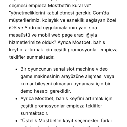
seçmesi empieza Mostbet’in kural ve”
“yönetmeliklerini kabul etmesi gerekir. Com’da
müşterilerimiz, kolaylık ve esneklik sağlayan özel
iOS ve Android uygulamalarının yanı sıra
masaüstü ve mobil web page aracılığıyla
hizmetlerimize olduk? Ayrıca Mostbet, bahis
keyfini artırmak için çeşitli promosyonlar empieza
teklifler sunmaktadır.
Bir oyuncunun sanal slot machine video
game makinesinin arayüzüne alışması veya
kumar bileşeni olmadan oynaması için bir
demo hesabı gereklidir.
Ayrıca Mostbet, bahis keyfini artırmak için
çeşitli promosyonlar empieza teklifler
sunmaktadır.
“Üstelik Mostbet’in kayıt seçenekleri farklı