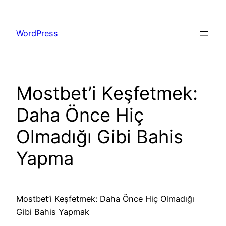
Skip
to
WordPress
content
Mostbet’i Keşfetmek:
Daha Önce Hiç
Olmadığı Gibi Bahis
Yapma
Mostbet’i Keşfetmek: Daha Önce Hiç Olmadığı
Gibi Bahis Yapmak