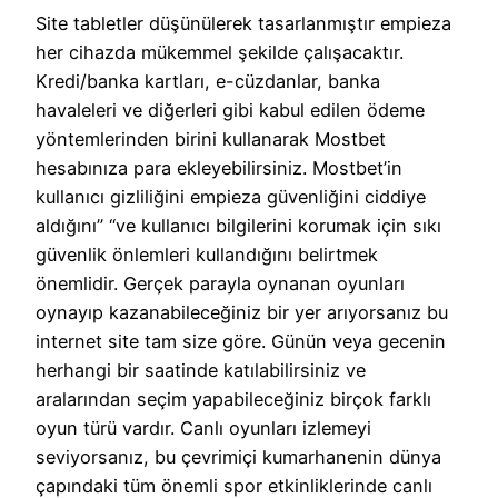
Site tabletler düşünülerek tasarlanmıştır empieza
her cihazda mükemmel şekilde çalışacaktır.
Kredi/banka kartları, e-cüzdanlar, banka
havaleleri ve diğerleri gibi kabul edilen ödeme
yöntemlerinden birini kullanarak Mostbet
hesabınıza para ekleyebilirsiniz. Mostbet’in
kullanıcı gizliliğini empieza güvenliğini ciddiye
aldığını” “ve kullanıcı bilgilerini korumak için sıkı
güvenlik önlemleri kullandığını belirtmek
önemlidir. Gerçek parayla oynanan oyunları
oynayıp kazanabileceğiniz bir yer arıyorsanız bu
internet site tam size göre. Günün veya gecenin
herhangi bir saatinde katılabilirsiniz ve
aralarından seçim yapabileceğiniz birçok farklı
oyun türü vardır. Canlı oyunları izlemeyi
seviyorsanız, bu çevrimiçi kumarhanenin dünya
çapındaki tüm önemli spor etkinliklerinde canlı