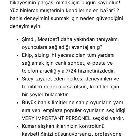
hikayesinin parçası olmak için bugün kaydolun!
Yüz binlerce müşterinin kendilerine en ba?ar?l?
bahis deneyimini sunmak için neden güvendiğini
deneyimleyin.
Şimdi, Mostbet’i daha yakından tanıyalım,
oyunculara sağladığı avantajları g?
Ekip, sizing ihtiyacınız olan tüm yardımı
sağlamak için canlı sohbet, e-posta ve
telefon aracılığıyla 7/24 hizmetinizdedir.
Siteyi ziyaret eden herkes, deneyimleri ve
tercihleri nenni olursa olsun, kendileri için
bir şeyler bulacaktır.
Büyük bahis limitlerine sahip oyunların yanı
sıra yeni empieza popüler oyunların seçildiği
VERY IMPORTANT PERSONEL seçkisi vardır.
Kumar alışkanlıklarınızın kontrolünü
kaybettiğinizi düşünüyorsanız, profesyonel