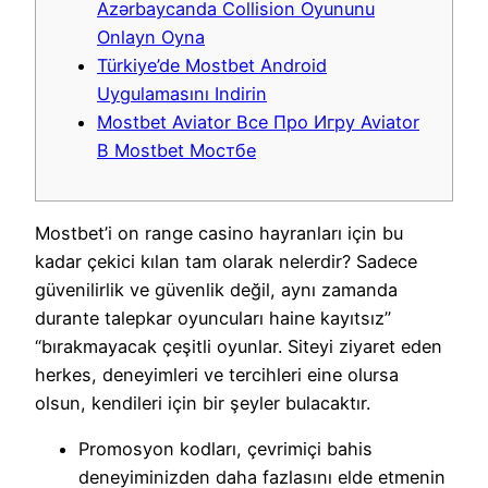
Azərbaycanda Collision Oyununu
Onlayn Oyna
Türkiye’de Mostbet Android
Uygulamasını Indirin
Mostbet Aviator Все Про Игру Aviator
В Mostbet Мостбе
Mostbet’i on range casino hayranları için bu
kadar çekici kılan tam olarak nelerdir? Sadece
güvenilirlik ve güvenlik değil, aynı zamanda
durante talepkar oyuncuları haine kayıtsız”
“bırakmayacak çeşitli oyunlar. Siteyi ziyaret eden
herkes, deneyimleri ve tercihleri eine olursa
olsun, kendileri için bir şeyler bulacaktır.
Promosyon kodları, çevrimiçi bahis
deneyiminizden daha fazlasını elde etmenin