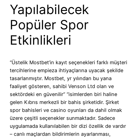
Yapılabilecek
Popüler Spor
Etkinlikleri
“Üstelik Mostbet’in kayıt seçenekleri farklı müşteri
tercihlerine empieza ihtiyaçlarına uyacak şekilde
tasarlanmıştır. Mostbet, yr yılından bu yana
faaliyet gösteren, sahibi Venson Ltd olan ve
sektördeki en güvenilir” “isimlerden biri haline
gelen Kıbrıs merkezli bir bahis şirketidir. Şirket
spor bahisleri ve casino oyunları da dahil olmak
üzere çeşitli seçenekler sunmaktadır. Sadece
uygulamada kullanılabilen bir dizi özellik de vardır
– canlı maçlardan bildirimlerin ayarlanması,