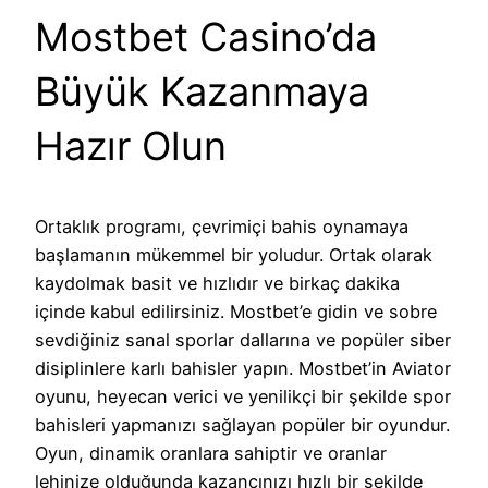
Mostbet Casino’da
Büyük Kazanmaya
Hazır Olun
Ortaklık programı, çevrimiçi bahis oynamaya
başlamanın mükemmel bir yoludur. Ortak olarak
kaydolmak basit ve hızlıdır ve birkaç dakika
içinde kabul edilirsiniz. Mostbet’e gidin ve sobre
sevdiğiniz sanal sporlar dallarına ve popüler siber
disiplinlere karlı bahisler yapın. Mostbet’in Aviator
oyunu, heyecan verici ve yenilikçi bir şekilde spor
bahisleri yapmanızı sağlayan popüler bir oyundur.
Oyun, dinamik oranlara sahiptir ve oranlar
lehinize olduğunda kazancınızı hızlı bir şekilde