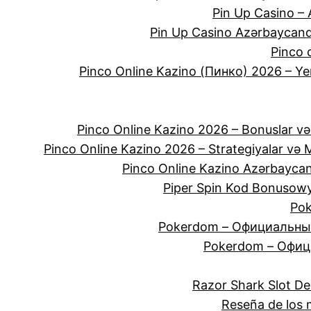
Pin Up Casino –
Pin Up Casino Azərbaycanda
Pinco c
Pinco Online Kazino (Пинко) 2026 – Ye
Pinco Online Kazino 2026 – Bonuslar v
Pinco Online Kazino 2026 – Strategiyalar və
Pinco Online Kazino Azərbaycan
Piper Spin Kod Bonusowy
Pok
Pokerdom – Официальны
Pokerdom – Офиц
Razor Shark Slot De
Reseña de los 