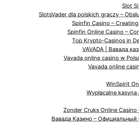
Slot S
SlotsVader dla polskich graczy – Obsł
Spinfin Casino – Creatin
Spinfin Online Casino – C
Top Krypto-Casinos in D
VAVADA | Вавада каз
Vavada online casino w Pols
Vavada online casi
WinSpirit On
Wypłacalne kasyna o
Zonder Cruks Online Casino 
Вавада Казино – Официальный 