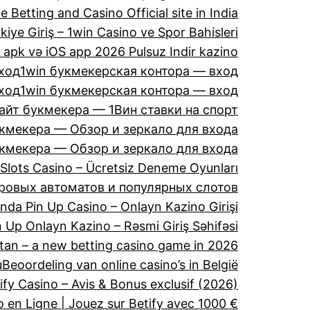
e Betting and Casino Official site in India
kiye Giriş – 1win Casino ve Spor Bahisleri
 apk və iOS app 2026 Pulsuz Indir kazino
ход
1win букмекерская контора — вход
ход
1win букмекерская контора — вход
айт букмекера — 1Вин ставки на спорт
кмекера — Обзор и зеркало для входа
кмекера — Обзор и зеркало для входа
Slots Casino – Ücretsiz Deneme Oyunları
гровых автоматов и популярных слотов
da Pin Up Casino – Onlayn Kazino Girişi
Up Onlayn Kazino – Rəsmi Giriş Səhifəsi
tan – a new betting casino game in 2026
u
Beoordeling van online casino’s in België
ify Casino – Avis & Bonus exclusif (2026)
o en Ligne | Jouez sur Betify avec 1000 €