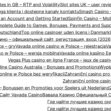
ites in GB – RTP and Volatility
Slot sites UK – user re
uga klienta i dostępne kanały kontaktu
Smash Casino –
g an Account and Getting Started
Spinfin Casino – Mo
omplete Guide to Games, Bonuses, Payments and Sup
eutschland
Top online casinoer uden licens i Danmark
ино – официальный сайт, регистрация, вход (2026
ce – gry
Vavada online casino w Polsce – rejestracja
Va
no w Polsce – wersja mobilna
Vavada online kasiino Ees
Vegas Plus casino en ligne France – jeux de casin
line Casino Australia – Bonuses and Promotions
Wypła
nline w Polsce bez weryfikacji
Zahraniční casino pro
Zahraniční online casi
– Bonussen en Promoties voor Spelers uit Nederland
Сайт Vavada Casino
Вавада Казино Официальный Са
Где найти лучшие казино он
Где найти лучшие казино он