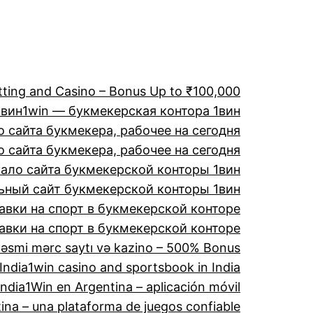
Betting and Casino – Bonus Up to ₹100,000
1вин
1win — букмекерская контора 1вин
 сайта букмекера, рабочее на сегодня
 сайта букмекера, рабочее на сегодня
кало сайта букмекерской конторы 1вин
ьный сайт букмекерской конторы 1вин
авки на спорт в букмекерской конторе
авки на спорт в букмекерской конторе
əsmi mərc saytı və kazino – 500% Bonus
India
1win casino and sportsbook in India
India
1Win en Argentina – aplicación móvil
ina – una plataforma de juegos confiable