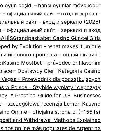
o oyun çeşidi – hansı oyunlar mövcuddur
e – официальный сайт – вход и зеркало
циальный сайт – вход и зеркало (2026)
e – официальный сайт – зеркало и вход
BAHİS
Grandpashabet Casino Güncel Giriş
oped by Evolution – what makes it unique
ти игрового процесса в онлайн казино
ия
Kasino Mostbet – průvodce přihlášením
sce – Dostawcy Gier i Kategorie Casino
n Vegas – Przewodnik dla początkujących
s w Polsce – Szybkie wypłaty i depozyty
y: A Practical Guide for U.S. Businesses
 – szczegółowa recenzja Lemon Kasyno
no Online – oficjalna strona pl (+155 fs)
posit and Withdrawal Methods Explained
sinos online más populares de Argentina