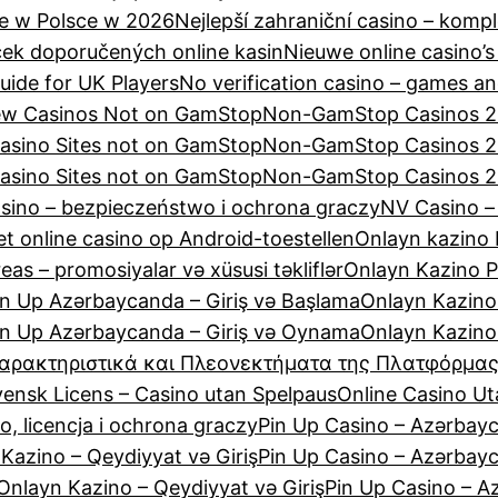
ne w Polsce w 2026
Nejlepší zahraniční casino – komp
íček doporučených online kasin
Nieuwe online casino’s 
uide for UK Players
No verification casino – games and
ew Casinos Not on GamStop
Non-GamStop Casinos 20
sino Sites not on GamStop
Non-GamStop Casinos 20
sino Sites not on GamStop
Non-GamStop Casinos 20
sino – bezpieczeństwo i ochrona graczy
NV Casino – 
t online casino op Android-toestellen
Onlayn kazino B
as – promosiyalar və xüsusi təkliflər
Onlayn Kazino P
n Up Azərbaycanda – Giriş və Başlama
Onlayn Kazino
in Up Azərbaycanda – Giriş və Oynama
Onlayn Kazino
 Χαρακτηριστικά και Πλεονεκτήματα της Πλατφόρμα
vensk Licens – Casino utan Spelpaus
Online Casino Ut
, licencja i ochrona graczy
Pin Up Casino – Azərbayc
Kazino – Qeydiyyat və Giriş
Pin Up Casino – Azərbayc
nlayn Kazino – Qeydiyyat və Giriş
Pin Up Casino – A