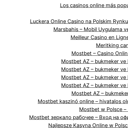
Los casinos online más pop
Luckera Online Casino na Polskim Rynk
Marsbahis – Mobil Uygulama v
Meilleur Casino en Lign
Meritking canl
Mostbet – Casino Onlin
Mostbet AZ – bukmeker ve k
Mostbet AZ – bukmeker ve k
Mostbet AZ – bukmeker ve k
Mostbet AZ – bukmeker ve k
Mostbet AZ – bukmeker 
Mostbet kaszinó online – hivatalos o
Mostbet w Polsce – 
Mostbet зеркало рабочее – Вход на о
Najlepsze Kasyna Online w Pols