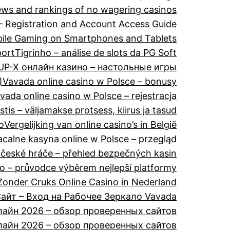
views and rankings of no wagering casinos
 Registration and Account Access Guide
bile Gaming on Smartphones and Tablets
port
Tigrinho – análise de slots da PG Soft
UP-X онлайн казино – настольные игры
)
Vavada online casino w Polsce – bonusy
vada online casino w Polsce – rejestracja
tis – väljamakse protsess, kiirus ja tasud
o
Vergelijking van online casino’s in België
calne kasyna online w Polsce – przegląd
 české hráče – přehled bezpečných kasin
no – průvodce výběrem nejlepší platformy
Zonder Cruks Online Casino in Nederland
йт – Вход на Рабочее Зеркало Vavada
лайн 2026 – обзор проверенных сайтов
лайн 2026 – обзор проверенных сайтов