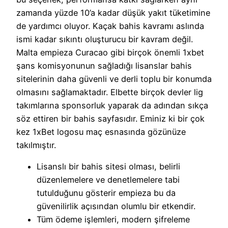
zamanda yüzde 10’a kadar düşük yakıt tüketimine
de yardımcı oluyor. Kaçak bahis kavramı aslında
ismi kadar sıkıntı oluşturucu bir kavram değil.
Malta empieza Curacao gibi birçok önemli 1xbet
şans komisyonunun sağladığı lisanslar bahis
sitelerinin daha güvenli ve derli toplu bir konumda
olmasını sağlamaktadır. Elbette birçok devler lig
takımlarına sponsorluk yaparak da adından sıkça
söz ettiren bir bahis sayfasıdır. Eminiz ki bir çok
kez 1xBet logosu maç esnasında gözünüze
takılmıştır.
Lisanslı bir bahis sitesi olması, belirli
düzenlemelere ve denetlemelere tabi
tutulduğunu gösterir empieza bu da
güvenilirlik açısından olumlu bir etkendir.
Tüm ödeme işlemleri, modern şifreleme