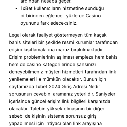
ardından hesaba geçer.
1xBet kullanıcıların hizmetine sunduğu
birbirinden eğlenceli yüzlerce Casino
oyununu fark edeceksiniz.
Legal olarak faaliyet göstermeyen tüm kaçak
bahis siteleri bir şekilde resmi kurumlar tarafından
erişim kısıtlamalarına maruz bırakılmaktadır.
Erişim problemlerinin aşılması empieza hem bahis
hem de casino kategorilerinde şansınızı
deneyebilmeniz müşteri hizmetleri tarafından link
yenilemeleri ile mümkün olacaktır. Bunun için
sayfamızda 1xbet 2024 Giriş Adresi Nedir
sorusunun cevabını aramanız yeterlidir. Saniyeler
içerisinde güncel erişim link bilgileri karşınızda
olacaktır. Talebin yüksek olmasının bir diğer
sebebi de kişinin sisteme sorunsuz giriş
yapabilmesi için ihtiyacı olan link arayışına