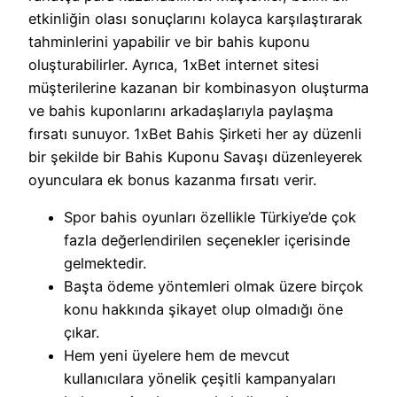
etkinliğin olası sonuçlarını kolayca karşılaştırarak
tahminlerini yapabilir ve bir bahis kuponu
oluşturabilirler. Ayrıca, 1xBet internet sitesi
müşterilerine kazanan bir kombinasyon oluşturma
ve bahis kuponlarını arkadaşlarıyla paylaşma
fırsatı sunuyor. 1xBet Bahis Şirketi her ay düzenli
bir şekilde bir Bahis Kuponu Savaşı düzenleyerek
oyunculara ek bonus kazanma fırsatı verir.
Spor bahis oyunları özellikle Türkiye’de çok
fazla değerlendirilen seçenekler içerisinde
gelmektedir.
Başta ödeme yöntemleri olmak üzere birçok
konu hakkında şikayet olup olmadığı öne
çıkar.
Hem yeni üyelere hem de mevcut
kullanıcılara yönelik çeşitli kampanyaları