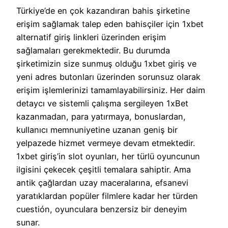
Türkiye’de en çok kazandıran bahis şirketine
erişim sağlamak talep eden bahisçiler için 1xbet
alternatif giriş linkleri üzerinden erişim
sağlamaları gerekmektedir. Bu durumda
şirketimizin size sunmuş olduğu 1xbet giriş ve
yeni adres butonları üzerinden sorunsuz olarak
erişim işlemlerinizi tamamlayabilirsiniz. Her daim
detaycı ve sistemli çalışma sergileyen 1xBet
kazanmadan, para yatırmaya, bonuslardan,
kullanıcı memnuniyetine uzanan geniş bir
yelpazede hizmet vermeye devam etmektedir.
1xbet giriş’in slot oyunları, her türlü oyuncunun
ilgisini çekecek çeşitli temalara sahiptir. Ama
antik çağlardan uzay maceralarına, efsanevi
yaratıklardan popüler filmlere kadar her türden
cuestión, oyunculara benzersiz bir deneyim
sunar.