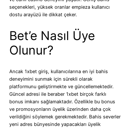
seçenekleri, yüksek oranlar empieza kullanıcı
dostu arayüzü ile dikkat çeker.
Bet’e Nasıl Üye
Olunur?
Ancak 1xbet giriş, kullanıcılarına en iyi bahis
deneyimini sunmak için sürekli olarak
platformunu geliştirmekte ve güncellemektedir.
Güncel adresi ile beraber 1xbet birçok farklı
bonus imkanı sağlamaktadır. Özellikle bu bonus
ve promosyonların üyelik üzerinden daha çok
verildiğini söylemek gerekmektedir. Bahis severler
yeni adres bünyesinde yapacakları üyelik