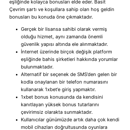
eşliğinde kolayca bonusları elde eder. Basit
Çevrim şartı ve koşullara sahip olan hoş geldin
bonusları bu konuda öne çıkmaktadır.
Gerçek bir lisansa sahibi olarak vermiş
olduğu hizmet, aynı zamanda önemli
güvenlik yapısı altında ele alınmaktadır.
İnternet üzerinde birçok değişik platform
eşliğinde bahis şirketleri hakkında yorumlar
bulunmaktadır.
Alternatif bir seçenek de SMS’den gelen bir
kodla onaylanan bir telefon numarasını
kullanarak 1xbet’e giriş yapmaktır.
1xbet bonus konusunda da kendisini
kanıtlayan yüksek bonus tutarlarını
çevirimsiz olarakta sunmaktadır.
Kullanıcılar günümüzde artık daha çok kendi
mobil cihazları doğrultusunda oyunlara