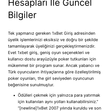
Hesapları Ile Güncel
Bilgiler
Tek yapmanız gereken 1xBet Giriş adresinden
üyelik işlemlerinizi eksiksiz ve doğru bir şekilde
tamamlayarak üyeliğinizi gerçekleştirmenizdir.
Evet 1xbet giriş, geniş oyun seçenekleri ve
kullanıcı dostu arayüzüyle poker tutkunları için
mükemmel bir program sunar. Ancak yabancı ve
Türk oyuncuların ihtiyaçlarına göre özelleştirilmiş
poker oyunları, the girl seviyeden oyuncunun
beğenisine sunulmuştur.
Ödülleri çekmek için yalnızca para yatırmak
için kullanılan aynı yolları kullanabilirsiniz.”
“[newline]1xBet 2007 yılında kuruldu ve son