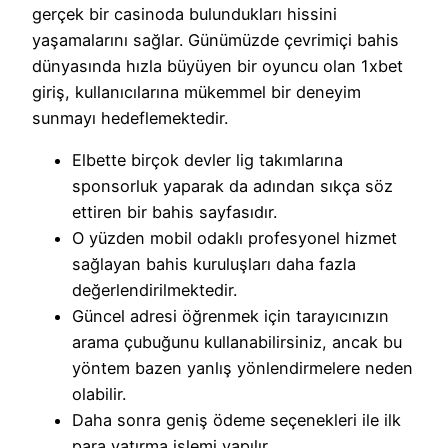
gerçek bir casinoda bulundukları hissini
yaşamalarını sağlar. Günümüzde çevrimiçi bahis
dünyasında hızla büyüyen bir oyuncu olan 1xbet
giriş, kullanıcılarına mükemmel bir deneyim
sunmayı hedeflemektedir.
Elbette birçok devler lig takımlarına
sponsorluk yaparak da adından sıkça söz
ettiren bir bahis sayfasıdır.
O yüzden mobil odaklı profesyonel hizmet
sağlayan bahis kuruluşları daha fazla
değerlendirilmektedir.
Güncel adresi öğrenmek için tarayıcınızın
arama çubuğunu kullanabilirsiniz, ancak bu
yöntem bazen yanlış yönlendirmelere neden
olabilir.
Daha sonra geniş ödeme seçenekleri ile ilk
para yatırma işlemi yapılır.