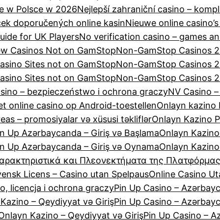
ne w Polsce w 2026
Nejlepší zahraniční casino – komp
íček doporučených online kasin
Nieuwe online casino’s 
uide for UK Players
No verification casino – games and
ew Casinos Not on GamStop
Non-GamStop Casinos 20
sino Sites not on GamStop
Non-GamStop Casinos 20
sino Sites not on GamStop
Non-GamStop Casinos 20
sino – bezpieczeństwo i ochrona graczy
NV Casino – 
t online casino op Android-toestellen
Onlayn kazino B
as – promosiyalar və xüsusi təkliflər
Onlayn Kazino P
n Up Azərbaycanda – Giriş və Başlama
Onlayn Kazino
in Up Azərbaycanda – Giriş və Oynama
Onlayn Kazino
 Χαρακτηριστικά και Πλεονεκτήματα της Πλατφόρμα
vensk Licens – Casino utan Spelpaus
Online Casino Ut
, licencja i ochrona graczy
Pin Up Casino – Azərbayc
Kazino – Qeydiyyat və Giriş
Pin Up Casino – Azərbayc
nlayn Kazino – Qeydiyyat və Giriş
Pin Up Casino – A