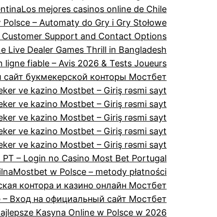
entina
Los mejores casinos online de Chile
 Polsce – Automaty do Gry i Gry Stołowe
– Customer Support and Contact Options
 Live Dealer Games Thrill in Bangladesh
n ligne fiable – Avis 2026 & Tests Joueurs
й сайт букмекерской конторы Мостбет
er ve kazino Mostbet – Giriş rəsmi sayt
er ve kazino Mostbet – Giriş rəsmi sayt
er ve kazino Mostbet – Giriş rəsmi sayt
er ve kazino Mostbet – Giriş rəsmi sayt
er ve kazino Mostbet – Giriş rəsmi sayt
 PT – Login no Casino Most Bet Portugal
ilna
Mostbet w Polsce – metody płatności
ская контора и казино онлайн Мостбет
е – Вход на официальный сайт Мостбет
ajlepsze Kasyna Online w Polsce w 2026