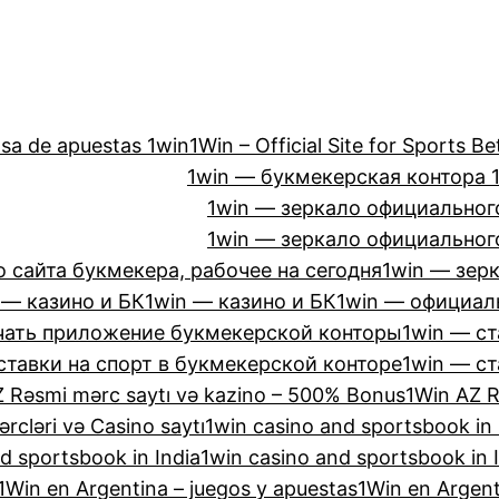
asa de apuestas 1win
1Win – Official Site for Sports 
1win — букмекерская контора 
1win — зеркало официального
1win — зеркало официального
 сайта букмекера, рабочее на сегодня
1win — зер
 — казино и БК
1win — казино и БК
1win — официал
чать приложение букмекерской конторы
1win — ст
ставки на спорт в букмекерской конторе
1win — ст
 Rəsmi mərc saytı və kazino – 500% Bonus
1Win AZ R
rcləri və Casino saytı
1win casino and sportsbook in 
d sportsbook in India
1win casino and sportsbook in 
1Win en Argentina – juegos y apuestas
1Win en Argent