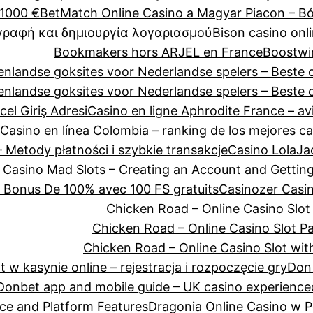
 1000 €
BetMatch Online Casino a Magyar Piacon – Bó
εγγραφή και δημιουργία λογαριασμού
Bison casino onli
Bookmakers hors ARJEL en France
Boostwi
enlandse goksites voor Nederlandse spelers – Beste 
enlandse goksites voor Nederlandse spelers – Beste 
el Giriş Adresi
Casino en ligne Aphrodite France – avis 
Casino en línea Colombia – ranking de los mejores c
 Metody płatności i szybkie transakcje
Casino LolaJa
Casino Mad Slots – Creating an Account and Getting
| Bonus De 100% avec 100 FS gratuits
Casinozer Casi
Chicken Road – Online Casino Slo
Chicken Road – Online Casino Slot 
Chicken Road – Online Casino Slot wit
 w kasynie online – rejestracja i rozpoczęcie gry
Don 
Donbet app and mobile guide – UK casino experience
nce and Platform Features
Dragonia Online Casino w P