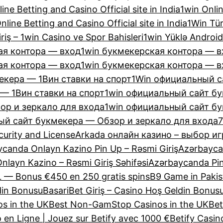
ine Betting and Casino Official site in India
1win Onlin
nline Betting and Casino Official site in India
1Win Tür
riş – 1win Casino ve Spor Bahisleri
1win Yüklə Android
ая контора — вход
1win букмекерская контора — в
ая контора — вход
1win букмекерская контора — в
кера — 1Вин ставки на спорт
1Win официальный с
— 1Вин ставки на спорт
1win официальный сайт бу
ор и зеркало для входа
1win официальный сайт бу
ый сайт букмекера — Обзор и зеркало для входа
7
ecurity and License
Arkada онлайн казино – выбор и
canda Onlayn Kazino Pin Up – Rəsmi Giriş
Azərbaycan
layn Kazino – Rəsmi Giriş Səhifəsi
Azərbaycanda Pin 
 — Bonus €450 en 250 gratis spins
B9 Game in Pakis
din Bonusu
BasariBet Giriş – Casino Hoş Geldin Bonus
s in the UK
Best Non-GamStop Casinos in the UK
Bet
o en Ligne | Jouez sur Betify avec 1000 €
Betify Casin