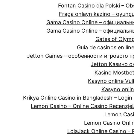
Fontan Casino dla Polski – Ob
Fraga onlayn kazino – oyunçu
Gama Casino Online – официальн
Gama Casino Online – официальны
Gates of Olymp
Guía de casinos en lín
Jetton Games – особенности игрового п
Jetton Казино 
Kasino Mostbet
Kasyno online Vul
Kasyno onlin
Krikya Online Casino in Bangladesh – Logi
Lemon Casino – Online Casino Recenzje
Lemon Casi
Lemon Casino Online
LolaJack Online Casino 