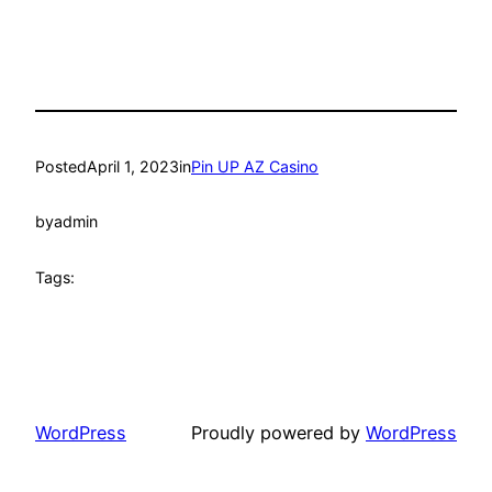
Posted
April 1, 2023
in
Pin UP AZ Casino
by
admin
Tags:
WordPress
Proudly powered by
WordPress