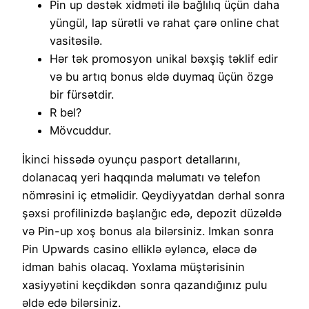
Pin up dəstək xidməti ilə bağlılıq üçün daha
yüngül, lap sürətli və rahat çarə online chat
vasitəsilə.
Hər tək promosyon unikal bəxşiş təklif edir
və bu artıq bonus əldə duymaq üçün özgə
bir fürsətdir.
R bel?
Mövcuddur.
İkinci hissədə oyunçu pasport detallarını,
dolanacaq yeri haqqında məlumatı və telefon
nömrəsini iç etməlidir. Qeydiyyatdan dərhal sonra
şəxsi profilinizdə başlanğıc edə, depozit düzəldə
və Pin-up xoş bonus ala bilərsiniz. Imkan sonra
Pin Upwards casino elliklə əyləncə, eləcə də
idman bahis olacaq. Yoxlama müştərisinin
xasiyyətini keçdikdən sonra qazandığınız pulu
əldə edə bilərsiniz.