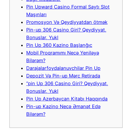
Pin Upward Casino Formal Saytı Slot
Maşınları
Promosyon Və Qeydiyyatdan ötmək
Pin-up 306 Casino Giri? Qeydiyyat,
Bonuslar, Yukl
Pin Up 360 Kazino Başlanğıc
Mobil Proqramımı Necə Yeniləyə
Bilərəm?
Darajalarfoydalanuvchilar Pin Up
Depozit Və Pin-up Mərc Retirada
“pin Up 306 Casino Giri? Qeydiyyat,
Bonuslar, Yukl
Pin Up Azerbaycan Kitabı Haqqında
Pin-up Kazino Necə Əmanət Edə
Bilərəm?