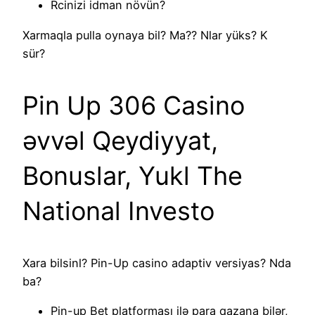
Rcinizi idman növün?
Xarmaqla pulla oynaya bil? Ma?? Nlar yüks? K
sür?
Pin Up 306 Casino
əvvəl Qeydiyyat,
Bonuslar, Yukl The
National Investo
Xara bilsinl? Pin-Up casino adaptiv versiyas? Nda
ba?
Pin-up Bet platforması ilə para qazana bilər,