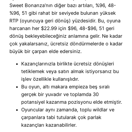
Sweet Bonanza’nın diğer bazı artıları, %96, 48-
%96, 51 gibi rahat bir seviyede bulunan yüksek
RTP (oyuncuya geri dönüş) yüzdesidir. Bu, oyuna
harcanan her $22.99 için $96, 48-$96, 51 geri
dönüş bekleyebileceğiniz anlamına gelir. Ne kadar
çok yakalarsanız, ücretsiz döndürmelerde o kadar
büyük bir çarpan elde edersiniz.
Kazançlarınızla birlikte ücretsiz dönüşleri
tetiklemek veya satın almak istiyorsanız bu
işlev özellikle kullanışlıdır.
Bu oyun, altı makara empieza beş sıralı
gerçek bir yuvadır ve toplamda 30
potansiyel kazanma pozisyonu elde etmiştir.
Oyuncular aynı zamanda, toplu wildlar ve
çarpanlara tabi tutularak çok parlak
kazançları kazanabilirler.