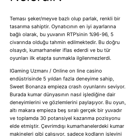
Teması şeker/meyve bazlı olup parlak, renkli bir
tasarıma sahiptir. Oynatıcının en iyi ayarlarına
bağlı olarak, bu yuvanın RTP’sinin %96-96, 5
civarında olduğu tahmin edilmektedir. Bu doğru
olsaydı, kumarhaneler iflas ederdi ve bu tür
oyunları ilk etapta sunmakla ilgilenmezlerdi.
IGaming Uzmanı / Online on line casino
endüstrisinde 5 yıldan fazla deneyime sahip,
Sweet Bonanza empieza crash oyunlarını seviyor.
Burada kumar dünyasının nasıl işlediğine dair
deneyimlerini ve gözlemlerini paylaşıyor. Bu oyun,
altı makara empieza beş sıralı gerçek bir yuvadır
ve toplamda 30 potansiyel kazanma pozisyonu
elde etmiştir. Çevrimdışı kumarhanelerdeki kumar
makineleri gibi çalışıyor, sadece kodların işlevini