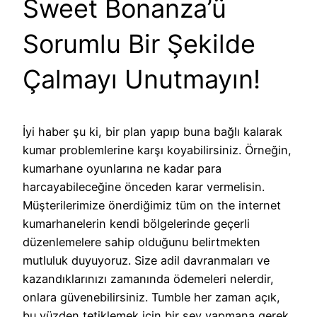
Sweet Bonanza’ü
Sorumlu Bir Şekilde
Çalmayı Unutmayın!
İyi haber şu ki, bir plan yapıp buna bağlı kalarak
kumar problemlerine karşı koyabilirsiniz. Örneğin,
kumarhane oyunlarına ne kadar para
harcayabileceğine önceden karar vermelisin.
Müşterilerimize önerdiğimiz tüm on the internet
kumarhanelerin kendi bölgelerinde geçerli
düzenlemelere sahip olduğunu belirtmekten
mutluluk duyuyoruz. Size adil davranmaları ve
kazandıklarınızı zamanında ödemeleri nelerdir,
onlara güvenebilirsiniz. Tumble her zaman açık,
bu yüzden tetiklemek için bir şey yapmana gerek