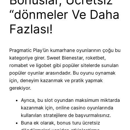
“dönmeler Ve Daha
Fazlası!
Pragmatic Play’ün kumarhane oyunlarının çoğu bu
kategoriye girer. Sweet Bienestar, roketbet,
romabet ve ligobet gibi popüler sitelerde sunulan
popüler oyunlar arasındadır. Bu oyunu oynamak
için, deneyim kazanmak ve pratik yapmak
gerekiyor.
Ayrıca, bu slot oyundan maksimum miktarda
kazanmak için, online casino oyunlarında
kullanılan stratejilere de başvurmalısınız.
Buna ek olarak, bonus turu ücretsiz