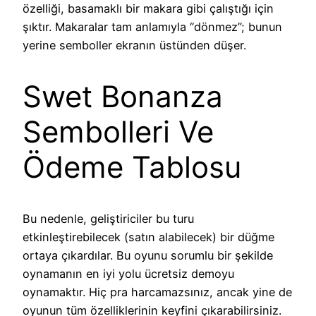
özelliği, basamaklı bir makara gibi çalıştığı için
şıktır. Makaralar tam anlamıyla “dönmez”; bunun
yerine semboller ekranın üstünden düşer.
Swet Bonanza
Sembolleri Ve
Ödeme Tablosu
Bu nedenle, geliştiriciler bu turu
etkinleştirebilecek (satın alabilecek) bir düğme
ortaya çıkardılar. Bu oyunu sorumlu bir şekilde
oynamanın en iyi yolu ücretsiz demoyu
oynamaktır. Hiç pra harcamazsınız, ancak yine de
oyunun tüm özelliklerinin keyfini çıkarabilirsiniz.