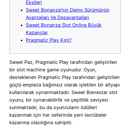
Eksileri
Sweet Bonanza’nın Demo Sürümünün
Avantajları Ve Dezavantajları
Sweet Bonanza Slot Online Büyük
Kazançlar
Pragmatic Play Kim?
Sweet Paz, Pragmatic Play tarafından geliştirilen
bir slot machine game oyunudur. Oyun,
desteklenen Pragmatic Play tarafından geliştirilen
güçlü empieza bağımsız olarak işletilen bir altyapı
kullanılarak oynanmaktadır. Sweet Bienestar slot
oyunu, bir oynanabilirlik ve çeşitlilik seviyesi
sunmaktadır, bu da oyuncuların ödülleri
kazanmak için her seferinde yeni tecrübeler
kazanma olasılığına sahiptir.