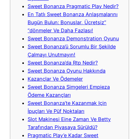
Sweet Bonanza Pragmatic Play Nedir?
En Tatlı Sweet Bonanza Anlaşmalarını
Bugün Bulun: Bonuslar, Ücretsiz”
“dönmeler Ve Daha Fazlası!
Sweet Bonanza Demonstration Oyunu
Sweet Bonanza’ü Sorumlu Bir Şekilde
Çalmayı Unutmayın!
Sweet Bonanza’da Rtp Nedir?
Sweet Bonanza Oyunu Hakkında
Kazançlar Ve Ödemeler
Sweet Bonanza Simgeleri Empieza
Ödeme Kazançları
Sweet Bonanza’te Kazanmak Için
İpuçları Ve Püf Noktaları
Slot Makinesi Eine Zaman Ve Betty
Tarafından Piyasaya Sürüldü?
Pragmatic Play’e Kadar Sweet