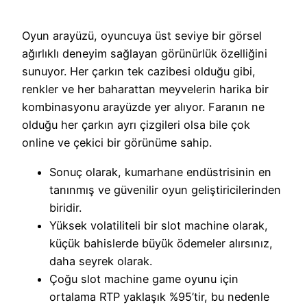
Oyun arayüzü, oyuncuya üst seviye bir görsel
ağırlıklı deneyim sağlayan görünürlük özelliğini
sunuyor. Her çarkın tek cazibesi olduğu gibi,
renkler ve her baharattan meyvelerin harika bir
kombinasyonu arayüzde yer alıyor. Faranın ne
olduğu her çarkın ayrı çizgileri olsa bile çok
online ve çekici bir görünüme sahip.
Sonuç olarak, kumarhane endüstrisinin en
tanınmış ve güvenilir oyun geliştiricilerinden
biridir.
Yüksek volatiliteli bir slot machine olarak,
küçük bahislerde büyük ödemeler alırsınız,
daha seyrek olarak.
Çoğu slot machine game oyunu için
ortalama RTP yaklaşık %95’tir, bu nedenle