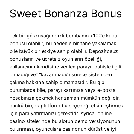
Sweet Bonanza Bonus
Tek bir gökkuşağı renkli bombanın x100’e kadar
bonusu olabilir, bu nedenle bir tane yakalamak
bile büyük bir etkiye sahip olabilir. Depozitosuz
bonusların ve ücretsiz oyunların özelliği,
kullanıcının kendisine verilen parayı, bahisle ilgili
olmadığı ve” “kazanmadığı sürece sistemden
çekme hakkına sahip olmamasıdır. Bu gibi
durumlarda bile, parayı kartınıza veya e-posta
hesabınıza çekmek her zaman mümkün değildir,
çünkü birçok platform bu seçeneği etkinleştirmek
için para yatırmanızı gerektirir. Ayrıca, online
casino sitelerinde bu slotun demo versiyonunun
bulunması, oyunculara casinonun dürüst ve iyi