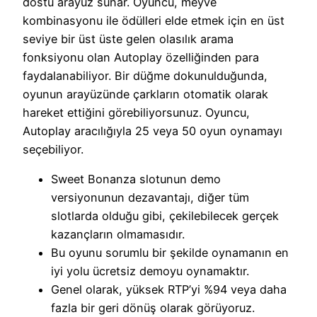
dostu arayüz sunar. Oyuncu, meyve
kombinasyonu ile ödülleri elde etmek için en üst
seviye bir üst üste gelen olasılık arama
fonksiyonu olan Autoplay özelliğinden para
faydalanabiliyor. Bir düğme dokunulduğunda,
oyunun arayüzünde çarkların otomatik olarak
hareket ettiğini görebiliyorsunuz. Oyuncu,
Autoplay aracılığıyla 25 veya 50 oyun oynamayı
seçebiliyor.
Sweet Bonanza slotunun demo
versiyonunun dezavantajı, diğer tüm
slotlarda olduğu gibi, çekilebilecek gerçek
kazançların olmamasıdır.
Bu oyunu sorumlu bir şekilde oynamanın en
iyi yolu ücretsiz demoyu oynamaktır.
Genel olarak, yüksek RTP’yi %94 veya daha
fazla bir geri dönüş olarak görüyoruz.