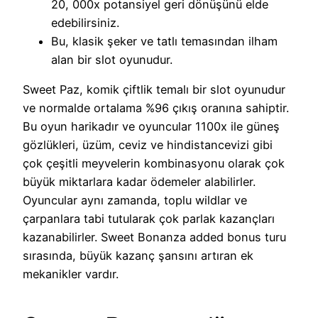
20, 000x potansiyel geri dönüşünü elde
edebilirsiniz.
Bu, klasik şeker ve tatlı temasından ilham
alan bir slot oyunudur.
Sweet Paz, komik çiftlik temalı bir slot oyunudur
ve normalde ortalama %96 çıkış oranına sahiptir.
Bu oyun harikadır ve oyuncular 1100x ile güneş
gözlükleri, üzüm, ceviz ve hindistancevizi gibi
çok çeşitli meyvelerin kombinasyonu olarak çok
büyük miktarlara kadar ödemeler alabilirler.
Oyuncular aynı zamanda, toplu wildlar ve
çarpanlara tabi tutularak çok parlak kazançları
kazanabilirler. Sweet Bonanza added bonus turu
sırasında, büyük kazanç şansını artıran ek
mekanikler vardır.