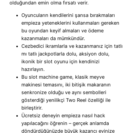
olduğundan emin olma fırsatı verir.
Oyuncuların kendilerini şansa bırakmaları
empieza yeteneklerini kullanmaları gereken
bu oyundan keyif almaları ve ödeme
kazanmaları da mümkündür.
Cezbedici ikramlarla ve kazanmanız için tatlı
mı tatlı jackpotlarla dolu, aksiyon dolu,
ikonik bir slot oyunu için kendinizi
hazırlayın.
Bu slot machine game, klasik meyve
makinesi temasını, iki bitişik makaranın
senkronize olduğu ve aynı sembolleri
gösterdiği yenilikçi Two Reel özelliği ile
birleştirir.
Ücretsiz deneyin empieza nasıl hack
yapılacağını öğrenin – gerçek anlamda
döndürdüğünüzde büyük kazancı evinize