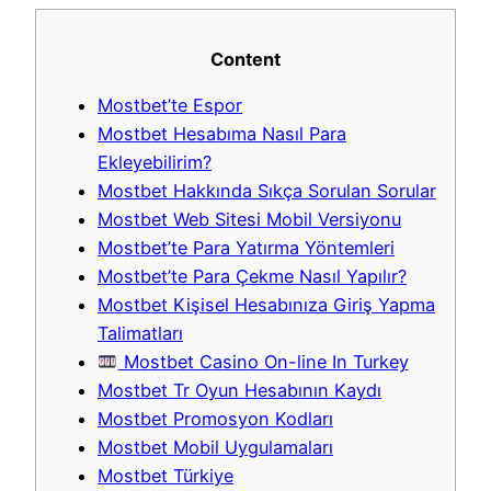
Content
Mostbet’te Espor
Mostbet Hesabıma Nasıl Para
Ekleyebilirim?
Mostbet Hakkında Sıkça Sorulan Sorular
Mostbet Web Sitesi Mobil Versiyonu
Mostbet’te Para Yatırma Yöntemleri
Mostbet’te Para Çekme Nasıl Yapılır?
Mostbet Kişisel Hesabınıza Giriş Yapma
Talimatları
Mostbet Casino On-line In Turkey
Mostbet Tr Oyun Hesabının Kaydı
Mostbet Promosyon Kodları
Mostbet Mobil Uygulamaları
Mostbet Türkiye