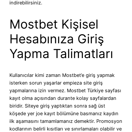
indirebilirsiniz.
Mostbet Kişisel
Hesabınıza Giriş
Yapma Talimatları
Kullanıcılar kimi zaman Mostbet’e giriş yapmak
isterken sorun yaşarlar empieza site giriş
yapmalarına izin vermez. Mostbet Türkiye sayfası
kayıt olma açısından durante kolay sayfalardan
biridir. Siteye giriş yaptıktan sonra sağ üst
köşede yer joe kayıt bölümüne basmanız kaydın
ilk aşamasını tamamlamanız demektir. Promosyon
kodlarının belirli kısıtları ve sınırlamaları olabilir ve