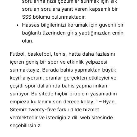
sorularına hızlı çözümler sunmak için sık
sorulan sorulara yanıt veren kapsamlı bir
SSS bölümü bulunmaktadır.
Hassas bilgilerinizi korumak için güvenli bir
bağlantı üzerinden giriş yaptığınızdan emin
olun.
Futbol, basketbol, tenis, hatta daha fazlasını
içeren geniş bir spor ve etkinlik yelpazesi
sunmaktayız. Burada bahis yapmaktan büyük
keyif alıyorum, oranlar gerçekten etkileyici ve
çeşitli spor dallarında bahis yapma imkanı
sunuyor. Bu sitede hiçbir problem yaşamadım
empieza kullanımı son derece kolay. ” – Ryan.
Sitemiz twenty-five farklı dilde hizmet
vermektedir ve istediğiniz dili web sitesinde
seçebilirsiniz.