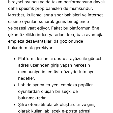
bireysel oyuncu ya da takım performansına dayalı
daha spesifik prop bahisleri de mümkündür.
Mostbet, kullanıcılarına spor bahisleri ve internet
casino oyunları sunarak geniş bir eğlence
yelpazesi vaat ediyor. Fakat bu platformun öne
çıkan özelliklerinden yararlanırken, bazı avantajlar
empieza dezavantajları da göz önünde
bulundurmak gerekiyor.
Platform; kullanıcı dostu arayüzü ile güncel
adres üzerinden giriş yapan herkesin
memnuniyetini en üst düzeyde tutmayı
hedefler.
Lobide ayrıca en yeni empieza popüler
oyunlardan oluşan bir seçki de
bulunmaktadır.
Şifre otomatik olarak oluşturulur ve giriş
olarak kullanılabilecek e-posta adresi