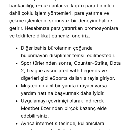
bankacılığı, e-cüzdanlar ve kripto para birimleri
dahil çoklu işlem yöntemleri, para yatırma ve
çekme işlemlerini sorunsuz bir deneyim haline
getirir. Hesabınıza para yatırırken promosyonlara
ve tekliflere dikkat etmenizi öneririz.
Diğer bahis bürolarının çoğunda
bulunmayan disiplinler temsil edilmektedir.
Spor türlerinden sonra, Counter–Strike, Dota
2, League associated with Legends ve
diğerleri gibi eSports dalları sırayla giriyor.
Müşterinin acil bir yanıta ihtiyacı varsa
yardım hattına başvurmak daha iyidir.
Uygulamayı çevrimiçi olarak indirerek
Mostbet üzerinden birçok kazanç elde
edebilirsiniz.
Ayrıca internet sitesinde, kullanıcılara