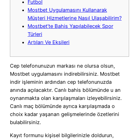
Futbol
Mostbet Uygulamasını Kullanarak
Müşteri Hizmetlerine Nasıl Ulaşabilirim?
Mostbet’te Bahis Yapılabilecek Spor
Türleri
Artıları Ve Eksileri
Cep telefonunuzun markası ne olursa olsun,
Mostbet uygulamasını indirebilirsiniz. Mostbet
indir işleminin ardından cep telefonunuzda
anında açılacaktır. Canlı bahis bölümünde u an
oynanmakta olan karşılaşmaları izleyebilirsiniz.
Canlı maç bölümünde ayrıca karşılaşmada o
choix kadar yaşanan gelişmelerinde özetlerini
bulabilirsiniz.
Kayıt formunu kişisel bilgilerinizle doldurun,