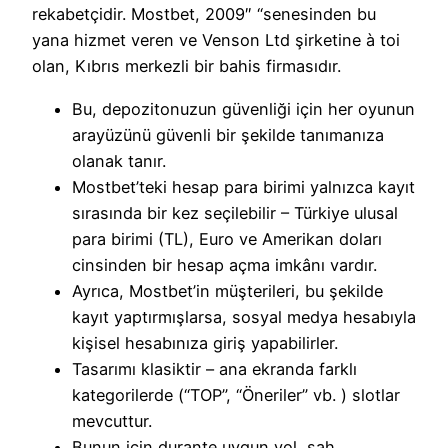
rekabetçidir. Mostbet, 2009″ “senesinden bu
yana hizmet veren ve Venson Ltd şirketine à toi
olan, Kıbrıs merkezli bir bahis firmasıdır.
Bu, depozitonuzun güvenliği için her oyunun
arayüzünü güvenli bir şekilde tanımanıza
olanak tanır.
Mostbet’teki hesap para birimi yalnızca kayıt
sırasında bir kez seçilebilir – Türkiye ulusal
para birimi (TL), Euro ve Amerikan doları
cinsinden bir hesap açma imkânı vardır.
Ayrıca, Mostbet’in müşterileri, bu şekilde
kayıt yaptırmışlarsa, sosyal medya hesabıyla
kişisel hesabınıza giriş yapabilirler.
Tasarımı klasiktir – ana ekranda farklı
kategorilerde (“TOP”, “Öneriler” vb. ) slotlar
mevcuttur.
Bunun için durante uygun yol, sah