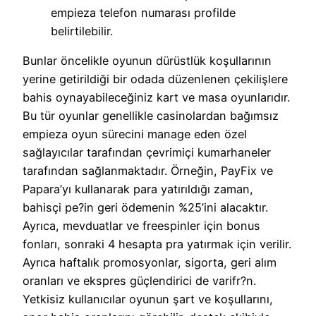
empieza telefon numarası profilde
belirtilebilir.
Bunlar öncelikle oyunun dürüstlük koşullarının
yerine getirildiği bir odada düzenlenen çekilişlere
bahis oynayabileceğiniz kart ve masa oyunlarıdır.
Bu tür oyunlar genellikle casinolardan bağımsız
empieza oyun sürecini manage eden özel
sağlayıcılar tarafından çevrimiçi kumarhaneler
tarafından sağlanmaktadır. Örneğin, PayFix ve
Papara’yı kullanarak para yatırıldığı zaman,
bahisçi pe?in geri ödemenin %25’ini alacaktır.
Ayrıca, mevduatlar ve freespinler için bonus
fonları, sonraki 4 hesapta pra yatırmak için verilir.
Ayrıca haftalık promosyonlar, sigorta, geri alım
oranları ve ekspres güçlendirici de varifr?n.
Yetkisiz kullanıcılar oyunun şart ve koşullarını,