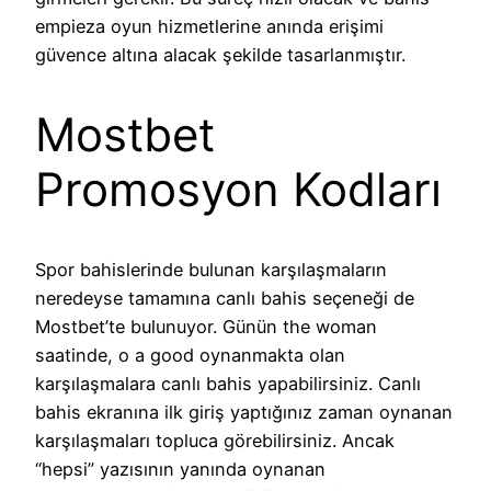
empieza oyun hizmetlerine anında erişimi
güvence altına alacak şekilde tasarlanmıştır.
Mostbet
Promosyon Kodları
Spor bahislerinde bulunan karşılaşmaların
neredeyse tamamına canlı bahis seçeneği de
Mostbet’te bulunuyor. Günün the woman
saatinde, o a good oynanmakta olan
karşılaşmalara canlı bahis yapabilirsiniz. Canlı
bahis ekranına ilk giriş yaptığınız zaman oynanan
karşılaşmaları topluca görebilirsiniz. Ancak
“hepsi” yazısının yanında oynanan