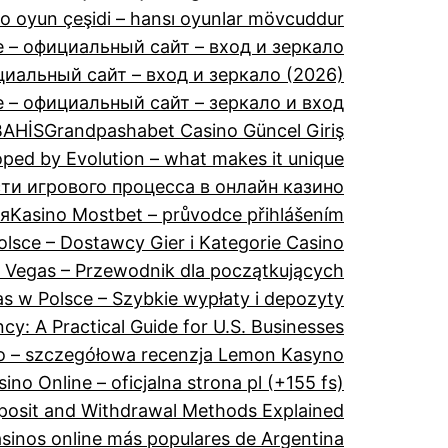
o oyun çeşidi – hansı oyunlar mövcuddur
e – официальный сайт – вход и зеркало
циальный сайт – вход и зеркало (2026)
e – официальный сайт – зеркало и вход
BAHİS
Grandpashabet Casino Güncel Giriş
oped by Evolution – what makes it unique
ти игрового процесса в онлайн казино
ия
Kasino Mostbet – průvodce přihlášením
sce – Dostawcy Gier i Kategorie Casino
n Vegas – Przewodnik dla początkujących
s w Polsce – Szybkie wypłaty i depozyty
y: A Practical Guide for U.S. Businesses
 – szczegółowa recenzja Lemon Kasyno
no Online – oficjalna strona pl (+155 fs)
posit and Withdrawal Methods Explained
sinos online más populares de Argentina