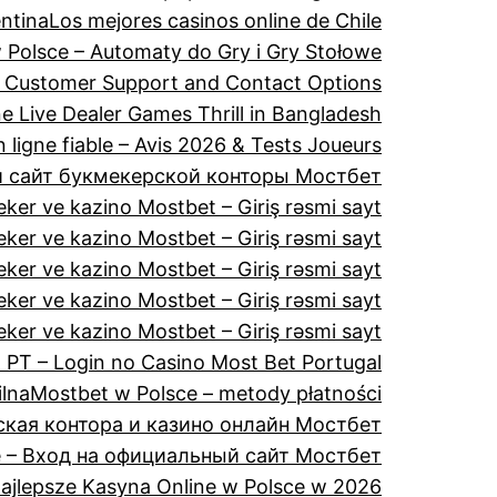
entina
Los mejores casinos online de Chile
 Polsce – Automaty do Gry i Gry Stołowe
– Customer Support and Contact Options
 Live Dealer Games Thrill in Bangladesh
n ligne fiable – Avis 2026 & Tests Joueurs
й сайт букмекерской конторы Мостбет
er ve kazino Mostbet – Giriş rəsmi sayt
er ve kazino Mostbet – Giriş rəsmi sayt
er ve kazino Mostbet – Giriş rəsmi sayt
er ve kazino Mostbet – Giriş rəsmi sayt
er ve kazino Mostbet – Giriş rəsmi sayt
 PT – Login no Casino Most Bet Portugal
ilna
Mostbet w Polsce – metody płatności
ская контора и казино онлайн Мостбет
е – Вход на официальный сайт Мостбет
ajlepsze Kasyna Online w Polsce w 2026