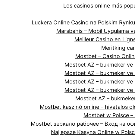
Los casinos online más pop
Luckera Online Casino na Polskim Rynk
Marsbahis – Mobil Uygulama v
Meilleur Casino en Lign
Meritking canl
Mostbet – Casino Onlin
Mostbet AZ – bukmeker ve k
Mostbet AZ – bukmeker ve k
Mostbet AZ – bukmeker ve k
Mostbet AZ – bukmeker ve k
Mostbet AZ – bukmeker 
Mostbet kaszinó online – hivatalos o
Mostbet w Polsce – 
Mostbet зеркало рабочее – Вход на о
Najlepsze Kasyna Online w Pols