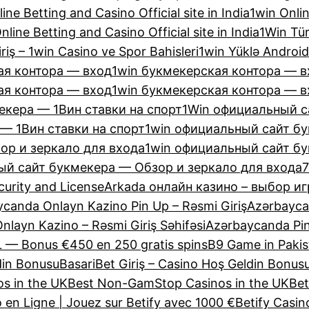
ine Betting and Casino Official site in India
1win Onlin
nline Betting and Casino Official site in India
1Win Tür
riş – 1win Casino ve Spor Bahisleri
1win Yüklə Android
ая контора — вход
1win букмекерская контора — в
ая контора — вход
1win букмекерская контора — в
кера — 1Вин ставки на спорт
1Win официальный с
— 1Вин ставки на спорт
1win официальный сайт бу
ор и зеркало для входа
1win официальный сайт бу
ый сайт букмекера — Обзор и зеркало для входа
7
ecurity and License
Arkada онлайн казино – выбор и
canda Onlayn Kazino Pin Up – Rəsmi Giriş
Azərbaycan
layn Kazino – Rəsmi Giriş Səhifəsi
Azərbaycanda Pin 
 — Bonus €450 en 250 gratis spins
B9 Game in Pakis
din Bonusu
BasariBet Giriş – Casino Hoş Geldin Bonus
s in the UK
Best Non-GamStop Casinos in the UK
Bet
o en Ligne | Jouez sur Betify avec 1000 €
Betify Casin