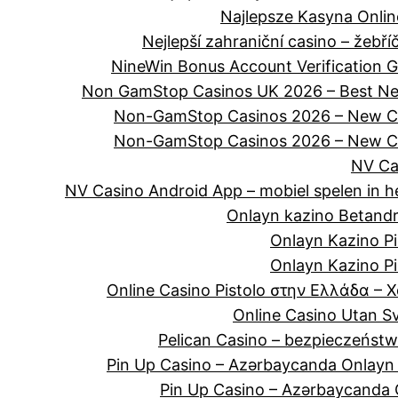
Najlepsze Kasyna Onli
Nejlepší zahraniční casino – žebř
NineWin Bonus Account Verification G
Non GamStop Casinos UK 2026 – Best N
Non-GamStop Casinos 2026 – New Ca
Non-GamStop Casinos 2026 – New Ca
NV Ca
NV Casino Android App – mobiel spelen in he
Onlayn kazino Betandre
Onlayn Kazino Pi
Onlayn Kazino P
Online Casino Pistolo στην Ελλάδα –
Online Casino Utan S
Pelican Casino – bezpieczeństwo
Pin Up Casino – Azərbaycanda Onlayn 
Pin Up Casino – Azərbaycanda O