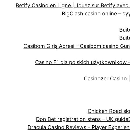
Betify Casino en Ligne | Jouez sur Betify avec
BigClash casino online – 
Buit
Buit
Casibom Giriş Adresi – Casibom casino Günc
Casino F1 dla polskich użytkowników –
Casinozer Casino 
Chicken Road slot
Don Bet registration steps – UK guide
Dracula Casino Reviews – Player Experie