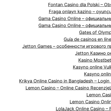
Fontan Casino dla Polski – Ob
Fraga onlayn kazino – oyunçu
Gama Casino Online – официальн
Gama Casino Online – официальны
Gates of Olymp
Guía de casinos en lín
Jetton Games – особенности игрового п
Jetton Казино 
Kasino Mostbet
Kasyno online Vul
Kasyno onlin
Krikya Online Casino in Bangladesh – Logi
Lemon Casino – Online Casino Recenzje
Lemon Casi
Lemon Casino Online
LolaJack Online Casino 