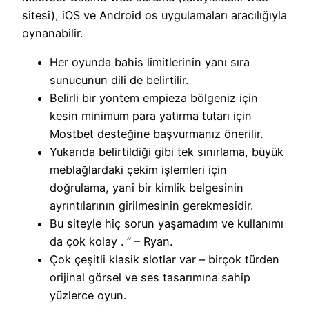
sitesi), iOS ve Android os uygulamaları aracılığıyla
oynanabilir.
Her oyunda bahis limitlerinin yanı sıra
sunucunun dili de belirtilir.
Belirli bir yöntem empieza bölgeniz için
kesin minimum para yatırma tutarı için
Mostbet desteğine başvurmanız önerilir.
Yukarıda belirtildiği gibi tek sınırlama, büyük
meblağlardaki çekim işlemleri için
doğrulama, yani bir kimlik belgesinin
ayrıntılarının girilmesinin gerekmesidir.
Bu siteyle hiç sorun yaşamadım ve kullanımı
da çok kolay . ” – Ryan.
Çok çeşitli klasik slotlar var – birçok türden
orijinal görsel ve ses tasarımına sahip
yüzlerce oyun.