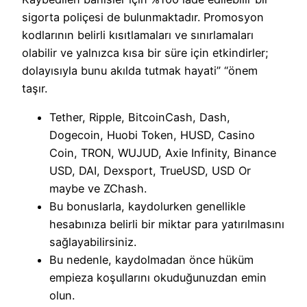
sigorta poliçesi de bulunmaktadır. Promosyon
kodlarının belirli kısıtlamaları ve sınırlamaları
olabilir ve yalnızca kısa bir süre için etkindirler;
dolayısıyla bunu akılda tutmak hayati” “önem
taşır.
Tether, Ripple, BitcoinCash, Dash,
Dogecoin, Huobi Token, HUSD, Casino
Coin, TRON, WUJUD, Axie Infinity, Binance
USD, DAI, Dexsport, TrueUSD, USD Or
maybe ve ZChash.
Bu bonuslarla, kaydolurken genellikle
hesabınıza belirli bir miktar para yatırılmasını
sağlayabilirsiniz.
Bu nedenle, kaydolmadan önce hüküm
empieza koşullarını okuduğunuzdan emin
olun.