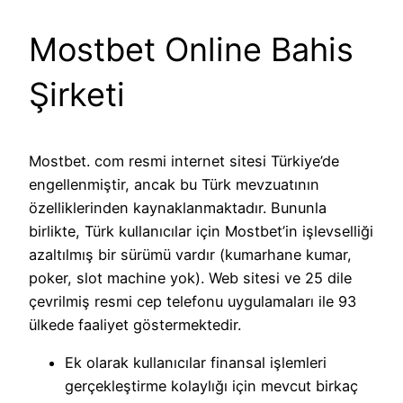
Mostbet Online Bahis
Şirketi
Mostbet. com resmi internet sitesi Türkiye’de
engellenmiştir, ancak bu Türk mevzuatının
özelliklerinden kaynaklanmaktadır. Bununla
birlikte, Türk kullanıcılar için Mostbet’in işlevselliği
azaltılmış bir sürümü vardır (kumarhane kumar,
poker, slot machine yok). Web sitesi ve 25 dile
çevrilmiş resmi cep telefonu uygulamaları ile 93
ülkede faaliyet göstermektedir.
Ek olarak kullanıcılar finansal işlemleri
gerçekleştirme kolaylığı için mevcut birkaç