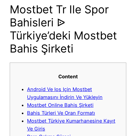
Mostbet Tr Ile Spor
Bahisleri ᐉ
Türkiye’deki Mostbet
Bahis Şirketi
Content
Android Ve Ios Için Mostbet
Uygulamasını İndirin Ve Yükleyin
Mostbet Online Bahis Şirketi
Bahis Türleri Ve Oran Formatı
Mostbet Türkiye Kumarhanesine Kayıt
Ve Giriş