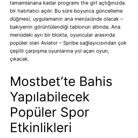
tamamlanana kadar programı the girl açtığınızda
bir hatırlatıcı açılır. Bu süre boyunca güncelleme
düğmesi, uygulamanın ana menüsünde olacak –
bakiyenin görüntülendiği tablonun altında. Ana
menüdeki ayrı bir blokta, oyuncular arasında
popüler olan Aviator – Spribe sağlayıcısından çok
çeşitli çarpışma oyunlarına yol açan oyun,
çıkacak.
Mostbet’te Bahis
Yapılabilecek
Popüler Spor
Etkinlikleri