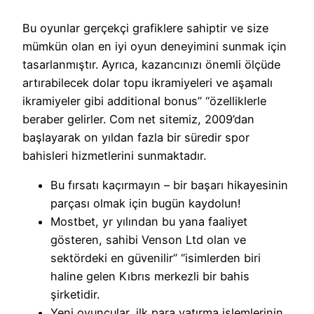
Bu oyunlar gerçekçi grafiklere sahiptir ve size
mümkün olan en iyi oyun deneyimini sunmak için
tasarlanmıştır. Ayrıca, kazancınızı önemli ölçüde
artırabilecek dolar topu ikramiyeleri ve aşamalı
ikramiyeler gibi additional bonus” “özelliklerle
beraber gelirler. Com net sitemiz, 2009’dan
başlayarak on yıldan fazla bir süredir spor
bahisleri hizmetlerini sunmaktadır.
Bu fırsatı kaçırmayın – bir başarı hikayesinin
parçası olmak için bugün kaydolun!
Mostbet, yr yılından bu yana faaliyet
gösteren, sahibi Venson Ltd olan ve
sektördeki en güvenilir” “isimlerden biri
haline gelen Kıbrıs merkezli bir bahis
şirketidir.
Yeni oyuncular, ilk para yatırma işlemlerinin