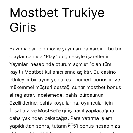
Mostbet Trukiye
Giris
Bazı maçlar için movie yayınları da vardır – bu tür
olaylar canlıda “Play” düğmesiyle işaretlenir.
Yayınlar, hesabında oturum açmış” “olan tüm
kayıtlı Mostbet kullanıcılarına açıktır. Bu casino
etkileyici bir oyun yelpazesi, cömert bonuslar ve
mükemmel müşteri desteği sunar mostbet bonus
al registrar. İncelemede, bahis bürosunun
özelliklerine, bahis koşullarına, oyuncular için
fırsatlara ve MostBet’e giriş nasıl yapılacağına
daha yakından bakacağız. Para yatırma işlemi
yapıldıktan sonra, tutarın 5’i bonus hesabınıza