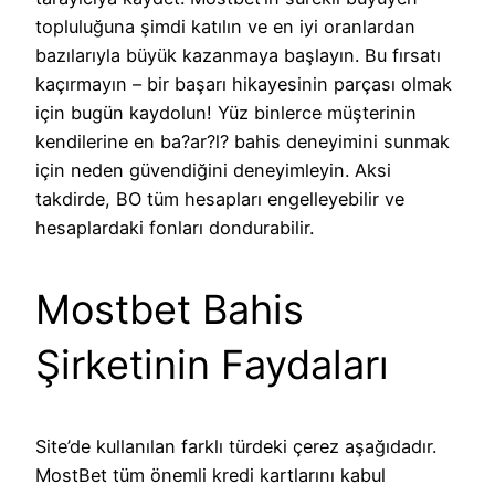
topluluğuna şimdi katılın ve en iyi oranlardan
bazılarıyla büyük kazanmaya başlayın. Bu fırsatı
kaçırmayın – bir başarı hikayesinin parçası olmak
için bugün kaydolun! Yüz binlerce müşterinin
kendilerine en ba?ar?l? bahis deneyimini sunmak
için neden güvendiğini deneyimleyin. Aksi
takdirde, BO tüm hesapları engelleyebilir ve
hesaplardaki fonları dondurabilir.
Mostbet Bahis
Şirketinin Faydaları
Site’de kullanılan farklı türdeki çerez aşağıdadır.
MostBet tüm önemli kredi kartlarını kabul