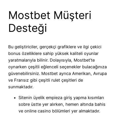
Mostbet Müşteri
Desteği
Bu geliştiriciler, gerçekçi grafiklere ve ilgi çekici
bonus özelliklere sahip yüksek kaliteli oyunlar
yaratmalarıyla bilinir. Dolayısıyla, Mostbet’te
oynarken çeşitli eğlenceli seçenekler bulacağınıza
güvenebilirsiniz. Mostbet ayrıca Amerikan, Avrupa
ve Fransız gibi çeşitli rulet çeşitleri de
sunmaktadır.
Sitenin üyelik empieza giriş yapma kısımları
sobre üstte yer alırken, hemen altında bahis
ve online casino bölümleri yer almaktadır.