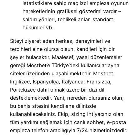
istatistiklere sahip maç izci empieza oyunun
hareketlerinin grafiksel gösterimi vardır –
saldırı yönleri, tehlikeli anlar, standart
hükümler vb.
Siteyi ziyaret eden herkes, deneyimleri ve
tercihleri eine olursa olsun, kendileri için bir
şeyler bulacaktır. Maalesef, yasal düzenlemeler
gereği Mostbet’e Türkiye’deki kullanıcılar ayna
siteler üzerinden ulaşabilmektedir. Mostbet
İngilizce, İspanyolca, İtalyanca, Fransızca,
Portekizce dahil olmak üzere bir dizi dili
desteklemektedir. Yani, nereden olursanız olun,
bu bahis sitesini kendi ana dilinizde
kullanabileceksiniz. Ekip, sizing ihtiyacınız olan
tüm yardımı sağlamak için canlı sohbet, e-posta
empieza telefon aracılığıyla 7/24 hizmetinizdedir.