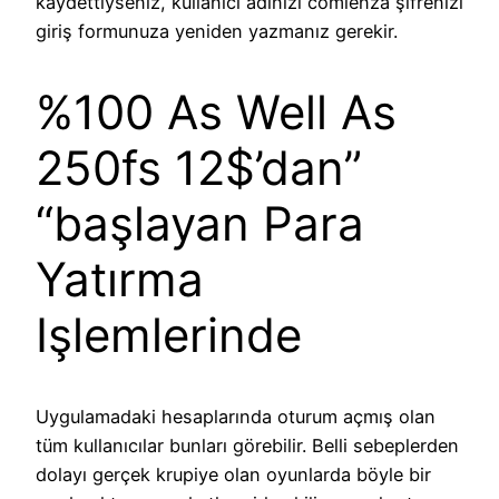
kaydettiyseniz, kullanıcı adınızı comienza şifrenizi
giriş formunuza yeniden yazmanız gerekir.
%100 As Well As
250fs 12$’dan”
“başlayan Para
Yatırma
Işlemlerinde
Uygulamadaki hesaplarında oturum açmış olan
tüm kullanıcılar bunları görebilir. Belli sebeplerden
dolayı gerçek krupiye olan oyunlarda böyle bir