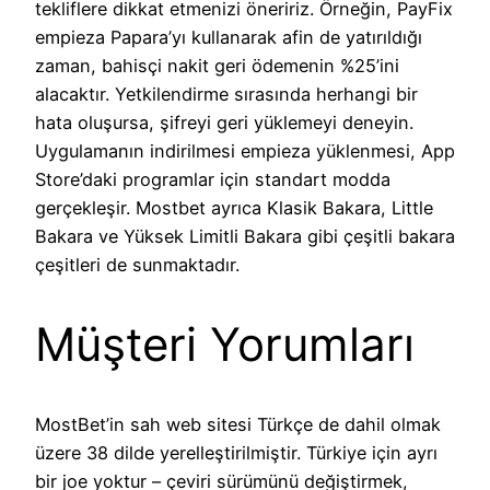
tekliflere dikkat etmenizi öneririz. Örneğin, PayFix
empieza Papara’yı kullanarak afin de yatırıldığı
zaman, bahisçi nakit geri ödemenin %25’ini
alacaktır. Yetkilendirme sırasında herhangi bir
hata oluşursa, şifreyi geri yüklemeyi deneyin.
Uygulamanın indirilmesi empieza yüklenmesi, App
Store’daki programlar için standart modda
gerçekleşir. Mostbet ayrıca Klasik Bakara, Little
Bakara ve Yüksek Limitli Bakara gibi çeşitli bakara
çeşitleri de sunmaktadır.
Müşteri Yorumları
MostBet’in sah web sitesi Türkçe de dahil olmak
üzere 38 dilde yerelleştirilmiştir. Türkiye için ayrı
bir joe yoktur – çeviri sürümünü değiştirmek,