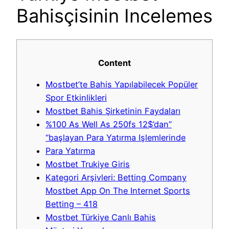
Bahisçisinin Incelemes
Content
Mostbet’te Bahis Yapılabilecek Popüler
Spor Etkinlikleri
Mostbet Bahis Şirketinin Faydaları
%100 As Well As 250fs 12$’dan”
“başlayan Para Yatırma Işlemlerinde
Para Yatırma
Mostbet Trukiye Giris
Kategori Arşivleri: Betting Company
Mostbet App On The Internet Sports
Betting – 418
Mostbet Türkiye Canlı Bahis