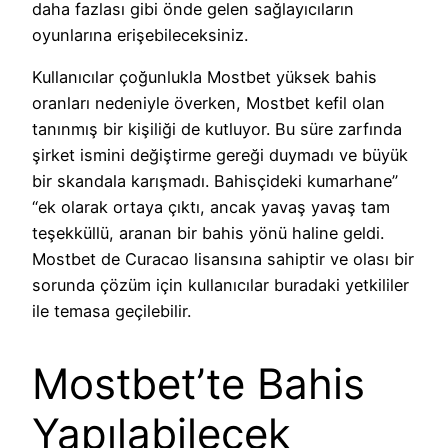
daha fazlası gibi önde gelen sağlayıcıların
oyunlarına erişebileceksiniz.
Kullanıcılar çoğunlukla Mostbet yüksek bahis
oranları nedeniyle överken, Mostbet kefil olan
tanınmış bir kişiliği de kutluyor. Bu süre zarfında
şirket ismini değiştirme gereği duymadı ve büyük
bir skandala karışmadı. Bahisçideki kumarhane”
“ek olarak ortaya çıktı, ancak yavaş yavaş tam
teşekküllü, aranan bir bahis yönü haline geldi.
Mostbet de Curacao lisansına sahiptir ve olası bir
sorunda çözüm için kullanıcılar buradaki yetkililer
ile temasa geçilebilir.
Mostbet’te Bahis
Yapılabilecek