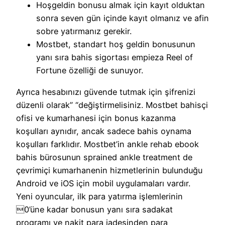
Hoşgeldin bonusu almak için kayıt olduktan
sonra seven gün içinde kayıt olmanız ve afin
sobre yatırmanız gerekir.
Mostbet, standart hoş geldin bonusunun
yanı sıra bahis sigortası empieza Reel of
Fortune özelliği de sunuyor.
Ayrıca hesabınızı güvende tutmak için şifrenizi
düzenli olarak” “değiştirmelisiniz. Mostbet bahisçi
ofisi ve kumarhanesi için bonus kazanma
koşulları aynıdır, ancak sadece bahis oynama
koşulları farklıdır. Mostbet’in ankle rehab ebook
bahis bürosunun sprained ankle treatment de
çevrimiçi kumarhanenin hizmetlerinin bulunduğu
Android ve iOS için mobil uygulamaları vardır.
Yeni oyuncular, ilk para yatırma işlemlerinin
0’üne kadar bonusun yanı sıra sadakat
programı ve nakit para iadesinden para