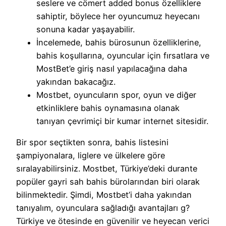
seslere ve cömert added bonus özelliklere
sahiptir, böylece her oyuncumuz heyecanı
sonuna kadar yaşayabilir.
İncelemede, bahis bürosunun özelliklerine,
bahis koşullarına, oyuncular için fırsatlara ve
MostBet’e giriş nasıl yapılacağına daha
yakından bakacağız.
Mostbet, oyuncuların spor, oyun ve diğer
etkinliklere bahis oynamasına olanak
tanıyan çevrimiçi bir kumar internet sitesidir.
Bir spor seçtikten sonra, bahis listesini
şampiyonalara, liglere ve ülkelere göre
sıralayabilirsiniz. Mostbet, Türkiye’deki durante
popüler gayri sah bahis bürolarından biri olarak
bilinmektedir. Şimdi, Mostbet’i daha yakından
tanıyalım, oyunculara sağladığı avantajları g?
Türkiye ve ötesinde en güvenilir ve heyecan verici