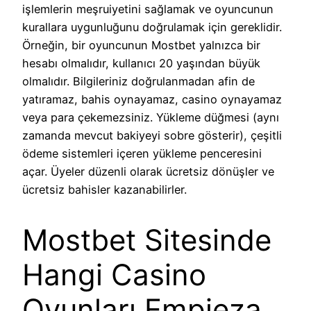
işlemlerin meşruiyetini sağlamak ve oyuncunun
kurallara uygunluğunu doğrulamak için gereklidir.
Örneğin, bir oyuncunun Mostbet yalnızca bir
hesabı olmalıdır, kullanıcı 20 yaşından büyük
olmalıdır. Bilgileriniz doğrulanmadan afin de
yatıramaz, bahis oynayamaz, casino oynayamaz
veya para çekemezsiniz. Yükleme düğmesi (aynı
zamanda mevcut bakiyeyi sobre gösterir), çeşitli
ödeme sistemleri içeren yükleme penceresini
açar. Üyeler düzenli olarak ücretsiz dönüşler ve
ücretsiz bahisler kazanabilirler.
Mostbet Sitesinde
Hangi Casino
Oyunları Empieza