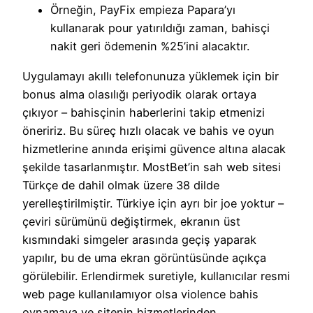
Örneğin, PayFix empieza Papara’yı
kullanarak pour yatırıldığı zaman, bahisçi
nakit geri ödemenin %25’ini alacaktır.
Uygulamayı akıllı telefonunuza yüklemek için bir
bonus alma olasılığı periyodik olarak ortaya
çıkıyor – bahisçinin haberlerini takip etmenizi
öneririz. Bu süreç hızlı olacak ve bahis ve oyun
hizmetlerine anında erişimi güvence altına alacak
şekilde tasarlanmıştır. MostBet’in sah web sitesi
Türkçe de dahil olmak üzere 38 dilde
yerelleştirilmiştir. Türkiye için ayrı bir joe yoktur –
çeviri sürümünü değiştirmek, ekranın üst
kısmındaki simgeler arasında geçiş yaparak
yapılır, bu de uma ekran görüntüsünde açıkça
görülebilir. Erlendirmek suretiyle, kullanıcılar resmi
web page kullanılamıyor olsa violence bahis
oynamaya ve sitenin hizmetlerinden