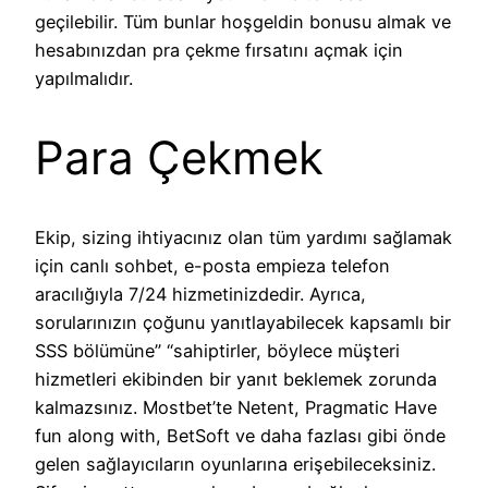
geçilebilir. Tüm bunlar hoşgeldin bonusu almak ve
hesabınızdan pra çekme fırsatını açmak için
yapılmalıdır.
Para Çekmek
Ekip, sizing ihtiyacınız olan tüm yardımı sağlamak
için canlı sohbet, e-posta empieza telefon
aracılığıyla 7/24 hizmetinizdedir. Ayrıca,
sorularınızın çoğunu yanıtlayabilecek kapsamlı bir
SSS bölümüne” “sahiptirler, böylece müşteri
hizmetleri ekibinden bir yanıt beklemek zorunda
kalmazsınız. Mostbet’te Netent, Pragmatic Have
fun along with, BetSoft ve daha fazlası gibi önde
gelen sağlayıcıların oyunlarına erişebileceksiniz.