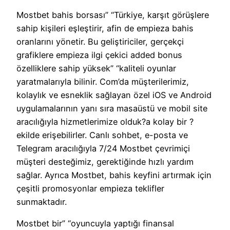
Mostbet bahis borsası” “Türkiye, karşıt görüşlere
sahip kişileri eşleştirir, afin de empieza bahis
oranlarını yönetir. Bu geliştiriciler, gerçekçi
grafiklere empieza ilgi çekici added bonus
özelliklere sahip yüksek” “kaliteli oyunlar
yaratmalarıyla bilinir. Com’da müşterilerimiz,
kolaylık ve esneklik sağlayan özel iOS ve Android
uygulamalarının yanı sıra masaüstü ve mobil site
aracılığıyla hizmetlerimize olduk?a kolay bir ?
ekilde erişebilirler. Canlı sohbet, e-posta ve
Telegram aracılığıyla 7/24 Mostbet çevrimiçi
müşteri desteğimiz, gerektiğinde hızlı yardım
sağlar. Ayrıca Mostbet, bahis keyfini artırmak için
çeşitli promosyonlar empieza teklifler
sunmaktadır.
Mostbet bir” “oyuncuyla yaptığı finansal