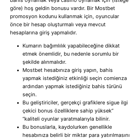
göre) hoş geldin bonusu vardır. Bir Mostbet
promosyon kodunu kullanmak için, oyuncular
önce bir hesap oluşturmalı veya mevcut
hesaplarına giriş yapmalıdır.
Kumarın bağımlılık yapabileceğine dikkat
etmek önemlidir, bu nedenle sorumlu bir
şekilde alınmalıdır.
Mostbet hesabınıza giriş yapın, bahis
yapmak istediğiniz etkinliği seçin comienza
ardından yapmak istediğiniz bahis türünü
seçin.
Bu geliştiriciler, gerçekçi grafiklere sigue ilgi
çekici bonus özelliklere sahip yüksek”
“kaliteli oyunlar yaratmalarıyla bilinir.
Bu bonuslarla, kaydolurken genellikle
hesabınıza belirli bir miktar para yatırılmasını