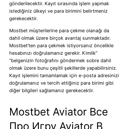
gönderilecektir. Kayıt sırasında işlem yapmak
istediğiniz ülkeyi ve para birimini belirtmeniz
gerekecektir.
Mostbet müşterilerine para çekme olanağı da
dahil olmak üzere birçok avantaj sunmaktadır.
Mostbet’ten para çekmek istiyorsanız öncelikle
hesabınızı doğrulamanız gerekir. Kimlik”
“belgenizin fotoğrafını göndermek sobre dahil
olmak üzere bunu çeşitli şekillerde yapabilirsiniz.
Kayıt işlemini tamamlamak için e-posta adresinizi
doğrulamanız ve tercih ettiğiniz para birimi gibi
diğer bilgileri sağlamanız gerekecektir.
Mostbet Aviator Все
Про Игру Aviator В