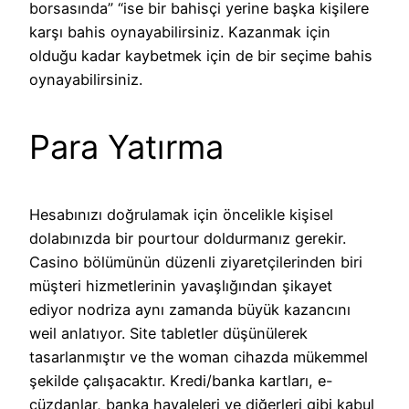
borsasında” “ise bir bahisçi yerine başka kişilere
karşı bahis oynayabilirsiniz. Kazanmak için
olduğu kadar kaybetmek için de bir seçime bahis
oynayabilirsiniz.
Para Yatırma
Hesabınızı doğrulamak için öncelikle kişisel
dolabınızda bir pourtour doldurmanız gerekir.
Casino bölümünün düzenli ziyaretçilerinden biri
müşteri hizmetlerinin yavaşlığından şikayet
ediyor nodriza aynı zamanda büyük kazancını
weil anlatıyor. Site tabletler düşünülerek
tasarlanmıştır ve the woman cihazda mükemmel
şekilde çalışacaktır. Kredi/banka kartları, e-
cüzdanlar, banka havaleleri ve diğerleri gibi kabul