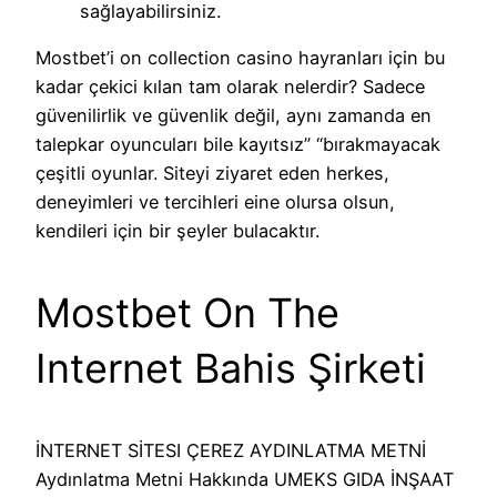
sağlayabilirsiniz.
Mostbet’i on collection casino hayranları için bu
kadar çekici kılan tam olarak nelerdir? Sadece
güvenilirlik ve güvenlik değil, aynı zamanda en
talepkar oyuncuları bile kayıtsız” “bırakmayacak
çeşitli oyunlar. Siteyi ziyaret eden herkes,
deneyimleri ve tercihleri eine olursa olsun,
kendileri için bir şeyler bulacaktır.
Mostbet On The
Internet Bahis Şirketi
İNTERNET SİTESI ÇEREZ AYDINLATMA METNİ
Aydınlatma Metni Hakkında UMEKS GIDA İNŞAAT