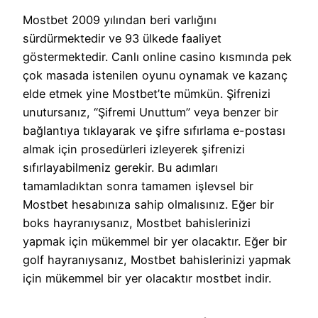
Mostbet 2009 yılından beri varlığını
sürdürmektedir ve 93 ülkede faaliyet
göstermektedir. Canlı online casino kısmında pek
çok masada istenilen oyunu oynamak ve kazanç
elde etmek yine Mostbet’te mümkün. Şifrenizi
unutursanız, “Şifremi Unuttum” veya benzer bir
bağlantıya tıklayarak ve şifre sıfırlama e-postası
almak için prosedürleri izleyerek şifrenizi
sıfırlayabilmeniz gerekir. Bu adımları
tamamladıktan sonra tamamen işlevsel bir
Mostbet hesabınıza sahip olmalısınız. Eğer bir
boks hayranıysanız, Mostbet bahislerinizi
yapmak için mükemmel bir yer olacaktır. Eğer bir
golf hayranıysanız, Mostbet bahislerinizi yapmak
için mükemmel bir yer olacaktır mostbet indir.