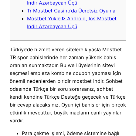
Indir Azərbaycan Üçü
Tr Mostbet Casino’da Ücretsiz Oyunlar
Mostbet Yukle ᐈ Android, Ios Mostbet
Indir Azərbaycan Üçü
Türkiye’de hizmet veren sitelere kıyasla Mostbet
TR spor bahislerinde her zaman yüksek bahis
oranları sunmaktadır. Bu weil üyelerinin siteyi
seçmesi empieza kombine coupon yapması için
önemli nedenlerden biridir mostbet indir. Sohbet
odasında Türkçe bir soru sorarsanız, sohbet
kendi kendine Türkçe Desteğe geçecek ve Türkçe
bir cevap alacaksınız. Oyun içi bahisler için birçok
etkinlik mevcuttur, büyük maçların canlı yayınları
vardır.
Para çekme işlemi, ödeme sistemine bağlı