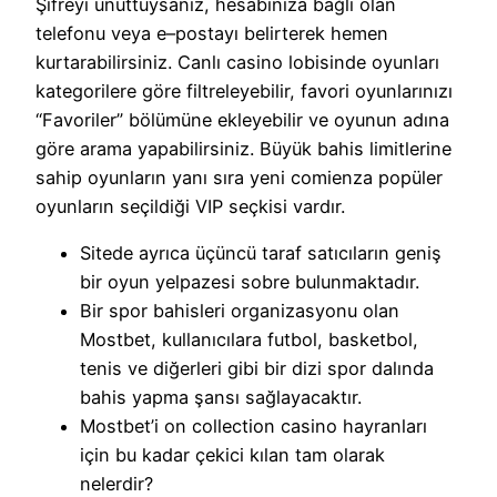
Şifreyi unuttuysanız, hesabınıza bağlı olan
telefonu veya e–postayı belirterek hemen
kurtarabilirsiniz. Canlı casino lobisinde oyunları
kategorilere göre filtreleyebilir, favori oyunlarınızı
“Favoriler” bölümüne ekleyebilir ve oyunun adına
göre arama yapabilirsiniz. Büyük bahis limitlerine
sahip oyunların yanı sıra yeni comienza popüler
oyunların seçildiği VIP seçkisi vardır.
Sitede ayrıca üçüncü taraf satıcıların geniş
bir oyun yelpazesi sobre bulunmaktadır.
Bir spor bahisleri organizasyonu olan
Mostbet, kullanıcılara futbol, basketbol,
tenis ve diğerleri gibi bir dizi spor dalında
bahis yapma şansı sağlayacaktır.
Mostbet’i on collection casino hayranları
için bu kadar çekici kılan tam olarak
nelerdir?