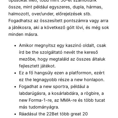
típusokat illeti, több mint 50-et számoltunk
össze, mint például egyszeres, dupla, hármas,
halmozott, over/under, előrejelzések stb.
Fogadhatsz az összesített pontszámra vagy arra
a játékosra, aki a következő gólt lövi, és még sok
minden másra.
Amikor megnyitsz egy kaszinó oldalt, csak
írd be the szolgáltató nevét the kereső
mezőbe, hogy megtaláld az összes általuk
fejlesztett játékot.
Ez a fő hangsúly ezen a platformon, ezért
ez the legnagyobb része a new honlapon.
Fogadhat a new sportra, például a
labdarúgásra, a kosárlabdára, a rögbire, a
new Forma-1-re, az MMA-re és több tucat
más tudományágra.
Ráadásul the 22Bet több great 20