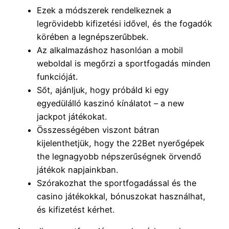
Ezek a módszerek rendelkeznek a
legrövidebb kifizetési idővel, és the fogadók
körében a legnépszerűbbek.
Az alkalmazáshoz hasonlóan a mobil
weboldal is megőrzi a sportfogadás minden
funkcióját.
Sőt, ajánljuk, hogy próbáld ki egy
egyedülálló kaszinó kínálatot – a new
jackpot játékokat.
Összességében viszont bátran
kijelenthetjük, hogy the 22Bet nyerőgépek
the legnagyobb népszerűségnek örvendő
játékok napjainkban.
Szórakozhat the sportfogadással és the
casino játékokkal, bónuszokat használhat,
és kifizetést kérhet.