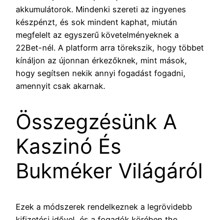
akkumulátorok. Mindenki szereti az ingyenes
készpénzt, és sok mindent kaphat, miután
megfelelt az egyszerű követelményeknek a
22Bet-nél. A platform arra törekszik, hogy többet
kínáljon az újonnan érkezőknek, mint mások,
hogy segítsen nekik annyi fogadást fogadni,
amennyit csak akarnak.
Összegzésünk A
Kaszinó És
Bukméker Világáról
Ezek a módszerek rendelkeznek a legrövidebb
kifizetési idővel, és a fogadók körében the