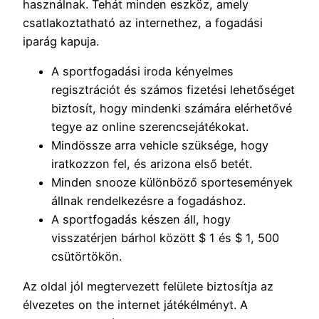
használnak. Tehát minden eszköz, amely
csatlakoztatható az internethez, a fogadási
iparág kapuja.
A sportfogadási iroda kényelmes
regisztrációt és számos fizetési lehetőséget
biztosít, hogy mindenki számára elérhetővé
tegye az online szerencsejátékokat.
Mindössze arra vehicle szüksége, hogy
iratkozzon fel, és arizona első betét.
Minden snooze különböző sportesemények
állnak rendelkezésre a fogadáshoz.
A sportfogadás készen áll, hogy
visszatérjen bárhol között $ 1 és $ 1, 500
csütörtökön.
Az oldal jól megtervezett felülete biztosítja az
élvezetes on the internet játékélményt. A