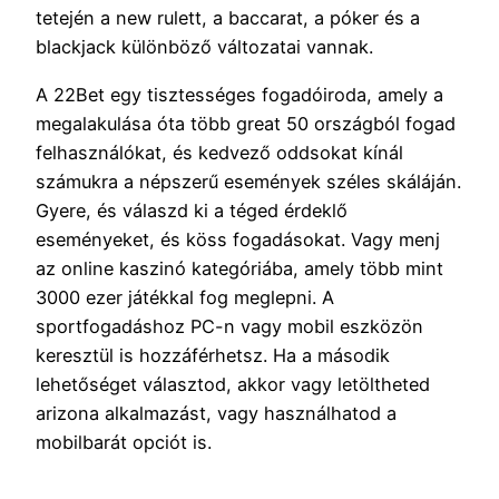
tetején a new rulett, a baccarat, a póker és a
blackjack különböző változatai vannak.
A 22Bet egy tisztességes fogadóiroda, amely a
megalakulása óta több great 50 országból fogad
felhasználókat, és kedvező oddsokat kínál
számukra a népszerű események széles skáláján.
Gyere, és válaszd ki a téged érdeklő
eseményeket, és köss fogadásokat. Vagy menj
az online kaszinó kategóriába, amely több mint
3000 ezer játékkal fog meglepni. A
sportfogadáshoz PC-n vagy mobil eszközön
keresztül is hozzáférhetsz. Ha a második
lehetőséget választod, akkor vagy letöltheted
arizona alkalmazást, vagy használhatod a
mobilbarát opciót is.