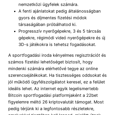
nemzetközi ügyfelek számára.
A fenti ajánlatokat pedig általánosságban
gyors és díjmentes fizetési módok
társaságában próbálhatod ki.
Progresszív nyerőgépekre, 3 és 5 tárcsás
gépekre, régimódi videó nyerőgépekre és új
3D-s játékokra is tehetsz fogadásokat.
A sportfogadási iroda kényelmes regisztrációt és
számos fizetési lehetőséget biztosít, hogy
mindenki számára elérhetővé tegye az online
szerencsejátékokat. Ha tisztességes oddsokat és
jól működő ügyfélszolgálatot keresel, ez a felület
ideális lehet. Az internet egyik legelismertebb
Bitcoin sportfogadási platformjaként a 22bet
figyelemre méltó 26 kriptovalutát támogat. Most
pedig térjünk ki a legfontosabb részletekre,