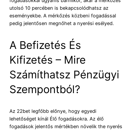
fogadásokkal ugyanis bármikor, akár a mérkőzés
utolsó 10 percében is bekapcsolódhatsz az
eseményekbe. A mérkőzés közbeni fogadással
pedig jelentősen megnőhet a nyerési esélyed.
A Befizetés És
Kifizetés – Mire
Számíthatsz Pénzügyi
Szempontból?
Az 22bet legfőbb előnye, hogy egyedi
lehetőséget kínál Élő fogadásokra. Az élő
fogadások jelentős mértékben növelik the nyerés