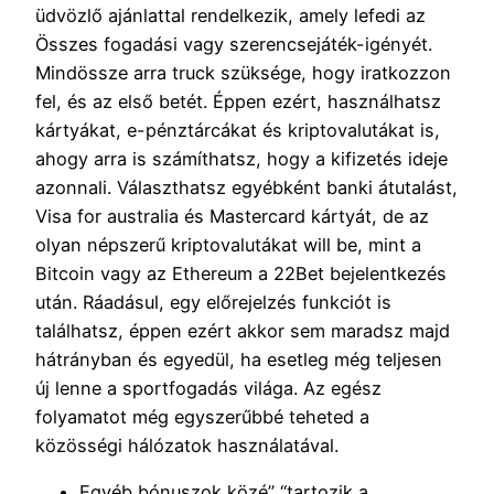
üdvözlő ajánlattal rendelkezik, amely lefedi az
Összes fogadási vagy szerencsejáték-igényét.
Mindössze arra truck szüksége, hogy iratkozzon
fel, és az első betét. Éppen ezért, használhatsz
kártyákat, e-pénztárcákat és kriptovalutákat is,
ahogy arra is számíthatsz, hogy a kifizetés ideje
azonnali. Választhatsz egyébként banki átutalást,
Visa for australia és Mastercard kártyát, de az
olyan népszerű kriptovalutákat will be, mint a
Bitcoin vagy az Ethereum a 22Bet bejelentkezés
után. Ráadásul, egy előrejelzés funkciót is
találhatsz, éppen ezért akkor sem maradsz majd
hátrányban és egyedül, ha esetleg még teljesen
új lenne a sportfogadás világa. Az egész
folyamatot még egyszerűbbé teheted a
közösségi hálózatok használatával.
Egyéb bónuszok közé” “tartozik a