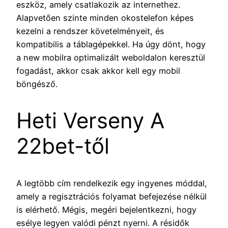
eszköz, amely csatlakozik az internethez.
Alapvetően szinte minden okostelefon képes
kezelni a rendszer követelményeit, és
kompatibilis a táblagépekkel. Ha úgy dönt, hogy
a new mobilra optimalizált weboldalon keresztül
fogadást, akkor csak akkor kell egy mobil
böngésző.
Heti Verseny A
22bet-től
A legtöbb cím rendelkezik egy ingyenes móddal,
amely a regisztrációs folyamat befejezése nélkül
is elérhető. Mégis, megéri bejelentkezni, hogy
esélye legyen valódi pénzt nyerni. A résidők