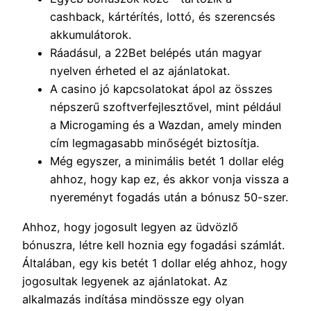
cashback, kártérítés, lottó, és szerencsés
akkumulátorok.
Ráadásul, a 22Bet belépés után magyar
nyelven érheted el az ajánlatokat.
A casino jó kapcsolatokat ápol az összes
népszerű szoftverfejlesztővel, mint például
a Microgaming és a Wazdan, amely minden
cím legmagasabb minőségét biztosítja.
Még egyszer, a minimális betét 1 dollar elég
ahhoz, hogy kap ez, és akkor vonja vissza a
nyereményt fogadás után a bónusz 50-szer.
Ahhoz, hogy jogosult legyen az üdvözlő
bónuszra, létre kell hoznia egy fogadási számlát.
Általában, egy kis betét 1 dollar elég ahhoz, hogy
jogosultak legyenek az ajánlatokat. Az
alkalmazás indítása mindössze egy olyan