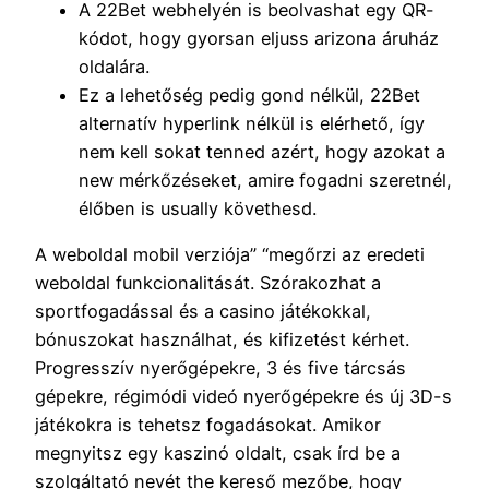
A 22Bet webhelyén is beolvashat egy QR-
kódot, hogy gyorsan eljuss arizona áruház
oldalára.
Ez a lehetőség pedig gond nélkül, 22Bet
alternatív hyperlink nélkül is elérhető, így
nem kell sokat tenned azért, hogy azokat a
new mérkőzéseket, amire fogadni szeretnél,
élőben is usually követhesd.
A weboldal mobil verziója” “megőrzi az eredeti
weboldal funkcionalitását. Szórakozhat a
sportfogadással és a casino játékokkal,
bónuszokat használhat, és kifizetést kérhet.
Progresszív nyerőgépekre, 3 és five tárcsás
gépekre, régimódi videó nyerőgépekre és új 3D-s
játékokra is tehetsz fogadásokat. Amikor
megnyitsz egy kaszinó oldalt, csak írd be a
szolgáltató nevét the kereső mezőbe, hogy