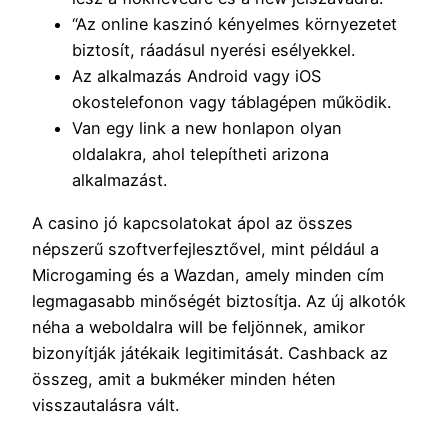
“Az online kaszinó kényelmes környezetet
biztosít, ráadásul nyerési esélyekkel.
Az alkalmazás Android vagy iOS
okostelefonon vagy táblagépen működik.
Van egy link a new honlapon olyan
oldalakra, ahol telepítheti arizona
alkalmazást.
A casino jó kapcsolatokat ápol az összes
népszerű szoftverfejlesztővel, mint például a
Microgaming és a Wazdan, amely minden cím
legmagasabb minőségét biztosítja. Az új alkotók
néha a weboldalra will be feljönnek, amikor
bizonyítják játékaik legitimitását. Cashback az
összeg, amit a bukméker minden héten
visszautalásra vált.