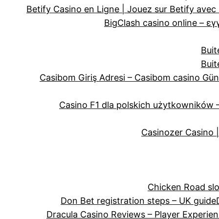
Betify Casino en Ligne | Jouez sur Betify avec
BigClash casino online – 
Buit
Buit
Casibom Giriş Adresi – Casibom casino Günc
Casino F1 dla polskich użytkowników –
Casinozer Casino 
Chicken Road slot
Don Bet registration steps – UK guide
Dracula Casino Reviews – Player Experie