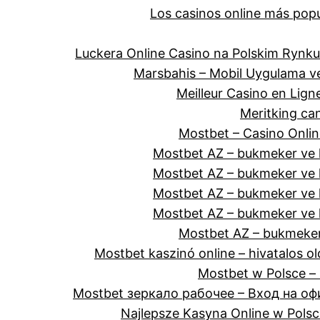
Los casinos online más pop
Luckera Online Casino na Polskim Rynk
Marsbahis – Mobil Uygulama v
Meilleur Casino en Lign
Meritking canl
Mostbet – Casino Onlin
Mostbet AZ – bukmeker ve k
Mostbet AZ – bukmeker ve k
Mostbet AZ – bukmeker ve k
Mostbet AZ – bukmeker ve k
Mostbet AZ – bukmeker 
Mostbet kaszinó online – hivatalos o
Mostbet w Polsce – 
Mostbet зеркало рабочее – Вход на о
Najlepsze Kasyna Online w Pols