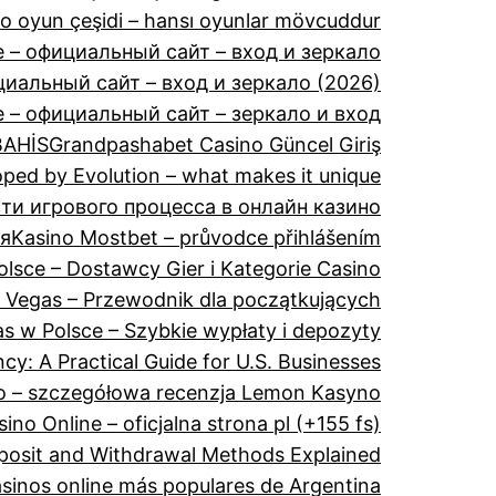
o oyun çeşidi – hansı oyunlar mövcuddur
e – официальный сайт – вход и зеркало
циальный сайт – вход и зеркало (2026)
e – официальный сайт – зеркало и вход
BAHİS
Grandpashabet Casino Güncel Giriş
oped by Evolution – what makes it unique
ти игрового процесса в онлайн казино
ия
Kasino Mostbet – průvodce přihlášením
sce – Dostawcy Gier i Kategorie Casino
n Vegas – Przewodnik dla początkujących
s w Polsce – Szybkie wypłaty i depozyty
y: A Practical Guide for U.S. Businesses
 – szczegółowa recenzja Lemon Kasyno
no Online – oficjalna strona pl (+155 fs)
posit and Withdrawal Methods Explained
sinos online más populares de Argentina