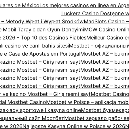
ulares de México
Los mejores casinos en línea en Arg
Luckera Casino Dostępne w
u – Metody Wpłat i Wypłat Środków
MadSlots Casino 
e Mobil Tarayıcıdan Oyun Deneyimi
MCW Casino Online
e 2026 – Top 10 des Casinos Fiables
Meilleur Casino e
ı casino ve canlı bahis sitesi
Mostbet – официальны
e e Casa de Apostas em Portugal
Mostbet AZ – bukmek
azino Mostbet – Giriş rəsmi sayt
Mostbet AZ – bukmek
azino Mostbet – Giriş rəsmi sayt
Mostbet AZ – bukmek
azino Mostbet – Giriş rəsmi sayt
Mostbet AZ – bukmek
azino Mostbet – Giriş rəsmi sayt
Mostbet AZ – bukmek
ve kazino Mostbet – Giriş rəsmi sayt
Mostbet Casino
ldal Mostbet Casino
Mostbet w Polsce – aplikacja mob
zakłady sportowe i kasyna online
Mostbet букмекер
фициальный сайт Мостбет
Mostbet зеркало рабоче
ce w 2026
Najlepsze Kasyna Online w Polsce w 2026
N