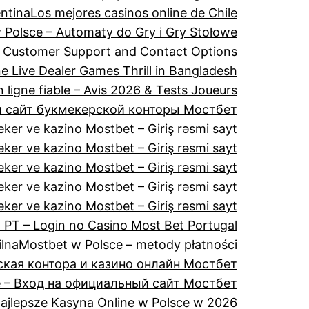
entina
Los mejores casinos online de Chile
 Polsce – Automaty do Gry i Gry Stołowe
– Customer Support and Contact Options
 Live Dealer Games Thrill in Bangladesh
n ligne fiable – Avis 2026 & Tests Joueurs
й сайт букмекерской конторы Мостбет
er ve kazino Mostbet – Giriş rəsmi sayt
er ve kazino Mostbet – Giriş rəsmi sayt
er ve kazino Mostbet – Giriş rəsmi sayt
er ve kazino Mostbet – Giriş rəsmi sayt
er ve kazino Mostbet – Giriş rəsmi sayt
 PT – Login no Casino Most Bet Portugal
ilna
Mostbet w Polsce – metody płatności
ская контора и казино онлайн Мостбет
е – Вход на официальный сайт Мостбет
ajlepsze Kasyna Online w Polsce w 2026