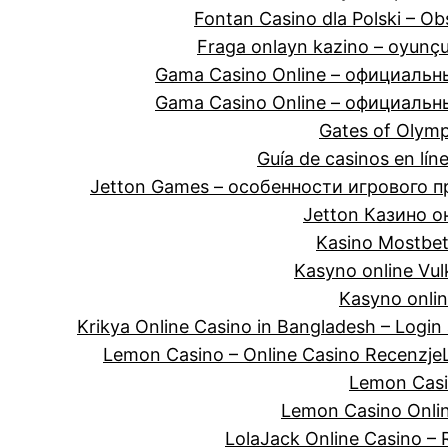
Fontan Casino dla Polski – Ob
Fraga onlayn kazino – oyunçu
Gama Casino Online – официальн
Gama Casino Online – официальны
Gates of Olymp
Guía de casinos en lín
Jetton Games – особенности игрового п
Jetton Казино 
Kasino Mostbet
Kasyno online Vul
Kasyno onlin
Krikya Online Casino in Bangladesh – Logi
Lemon Casino – Online Casino Recenzje
Lemon Casi
Lemon Casino Online
LolaJack Online Casino 