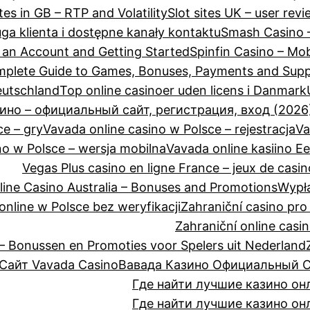
ites in GB – RTP and Volatility
Slot sites UK – user re
uga klienta i dostępne kanały kontaktu
Smash Casino –
g an Account and Getting Started
Spinfin Casino – Mo
omplete Guide to Games, Bonuses, Payments and Sup
eutschland
Top online casinoer uden licens i Danmark
ино – официальный сайт, регистрация, вход (2026
ce – gry
Vavada online casino w Polsce – rejestracja
Va
no w Polsce – wersja mobilna
Vavada online kasiino Ees
Vegas Plus casino en ligne France – jeux de casin
line Casino Australia – Bonuses and Promotions
Wypła
nline w Polsce bez weryfikacji
Zahraniční casino pro
Zahraniční online casi
– Bonussen en Promoties voor Spelers uit Nederland
Сайт Vavada Casino
Вавада Казино Официальный Са
Где найти лучшие казино он
Где найти лучшие казино он