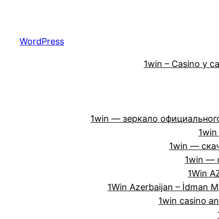
Skip
to
content
WordPress
1win – Casino y c
1win — зеркало официального
1win
1win — ска
1win — 
1Win AZ
1Win Azerbaijan – İdman Mə
1win casino an