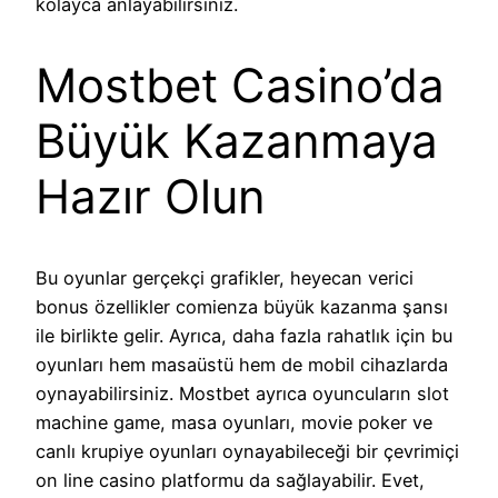
kolayca anlayabilirsiniz.
Mostbet Casino’da
Büyük Kazanmaya
Hazır Olun
Bu oyunlar gerçekçi grafikler, heyecan verici
bonus özellikler comienza büyük kazanma şansı
ile birlikte gelir. Ayrıca, daha fazla rahatlık için bu
oyunları hem masaüstü hem de mobil cihazlarda
oynayabilirsiniz. Mostbet ayrıca oyuncuların slot
machine game, masa oyunları, movie poker ve
canlı krupiye oyunları oynayabileceği bir çevrimiçi
on line casino platformu da sağlayabilir. Evet,