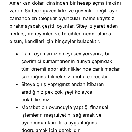
Amerikan doları cinsinden bir hesap açma imkânı
vardır. Sadece güvenilirlik ve güvenlik değil, aynı
zamanda en talepkar oyuncuları haine kayıtsız
bırakmayacak çeşitli oyunlar. Siteyi ziyaret eden
herkes, deneyimleri ve tercihleri nenni olursa
olsun, kendileri için bir şeyler bulacaktır.
Canlı oyunları izlemeyi seviyorsanız, bu
çevrimiçi kumarhanenin dünya çapındaki
tüm önemli spor etkinliklerinde canlı maçlar
sunduğunu bilmek sizi mutlu edecektir.
Siteye giriş yaptığınız andan itibaren
aradığınız pek çok şeyi kolayca
bulabilirsiniz.
Mostbet bir oyuncuyla yaptığı finansal
işlemlerin meşruiyetini sağlamak ve
oyuncunun kurallara uygunluğunu
doğrulamak için gereklidir.