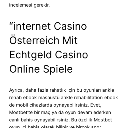
incelemesi gerekir.
“internet Casino
Österreich Mit
Echtgeld Casino
Online Spiele
Ayrıca, daha fazla rahatlık için bu oyunları ankle
rehab ebook masaüstü ankle rehabilitation ebook
de mobil cihazlarda oynayabilirsiniz. Evet,
Mostbet’te bir maç ya da oyun devam ederken
canlı bahis oynayabilirsiniz. Bu özellik Mostbet
oyun içi bahis olarak bilinir ve birçok spor