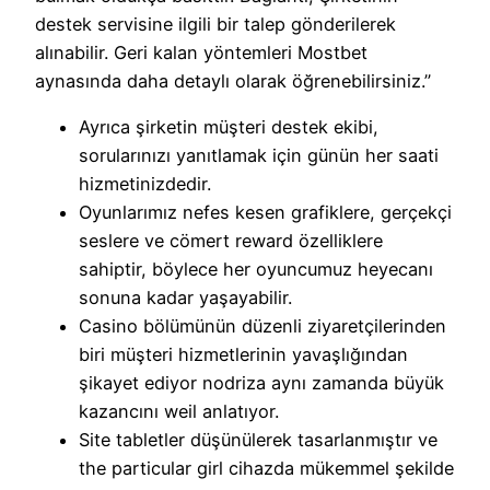
destek servisine ilgili bir talep gönderilerek
alınabilir. Geri kalan yöntemleri Mostbet
aynasında daha detaylı olarak öğrenebilirsiniz.”
Ayrıca şirketin müşteri destek ekibi,
sorularınızı yanıtlamak için günün her saati
hizmetinizdedir.
Oyunlarımız nefes kesen grafiklere, gerçekçi
seslere ve cömert reward özelliklere
sahiptir, böylece her oyuncumuz heyecanı
sonuna kadar yaşayabilir.
Casino bölümünün düzenli ziyaretçilerinden
biri müşteri hizmetlerinin yavaşlığından
şikayet ediyor nodriza aynı zamanda büyük
kazancını weil anlatıyor.
Site tabletler düşünülerek tasarlanmıştır ve
the particular girl cihazda mükemmel şekilde