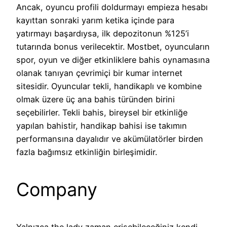
Ancak, oyuncu profili doldurmayı empieza hesabı
kayıttan sonraki yarım ketika içinde para
yatırmayı başardıysa, ilk depozitonun %125’i
tutarında bonus verilecektir. Mostbet, oyuncuların
spor, oyun ve diğer etkinliklere bahis oynamasına
olanak tanıyan çevrimiçi bir kumar internet
sitesidir. Oyuncular tekli, handikaplı ve kombine
olmak üzere üç ana bahis türünden birini
seçebilirler. Tekli bahis, bireysel bir etkinliğe
yapılan bahistir, handikap bahisi ise takımın
performansına dayalıdır ve akümülatörler birden
fazla bağımsız etkinliğin birleşimidir.
Company
Yalnızca the lady zaman erişebileceğiniz kendi