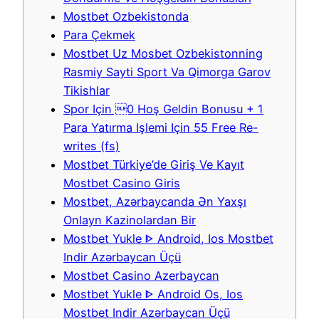
Mostbet Ozbekistonda
Para Çekmek
Mostbet Uz Mosbet Ozbekistonning
Rasmiy Sayti Sport Va Qimorga Garov
Tikishlar
Spor Için 0 Hoş Geldin Bonusu + 1
Para Yatırma Işlemi Için 55 Free Re-
writes (fs)
Mostbet Türkiye’de Giriş Ve Kayıt
Mostbet Casino Giris
Mostbet, Azərbaycanda Ən Yaxşı
Onlayn Kazinolardan Bir
Mostbet Yukle ᐈ Android, Ios Mostbet
Indir Azərbaycan Üçü
Mostbet Casino Azerbaycan
Mostbet Yukle ᐈ Android Os, Ios
Mostbet Indir Azərbaycan Üçü