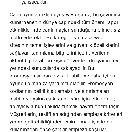
çalışacaktır.
Canlı oyunları izlemeyi seviyorsanız, bu çevrimiçi
kumarhanenin dünya çapındaki tüm önemli spor
etkinliklerinde canlı maçlar sunduğunu bilmek sizi
mutlu edecektir. Bu kategori yalnızca web
sitesinin temel işlevlerini ve güvenlik özelliklerini
sağlayan tanımlama bilgilerini içerir. Verilerin
aktarıldığı taraf, bu kişisel” “verileri dünyanın her
yerindeki sunucularda saklayabilir. Bu
promosyonlar paranızı artırabilir ve daha iyi bir
oyuncu olmanıza yardımcı olabilir. Promosyon
kodlarının belirli kısıtlamaları ve sınırlamaları
olabilir ve yalnızca kısa bir süre için etkindirler;
dolayısıyla bunu akılda tutmak hayati önem taşır.
Müşterilerin, teklifi anladığından empieza kriterleri
yerine getirebildiğinden emin olmak için kodu
kullanmadan önce şartlar empieza koşulları