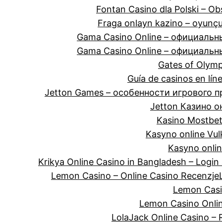
Fontan Casino dla Polski – Ob
Fraga onlayn kazino – oyunçu
Gama Casino Online – официальн
Gama Casino Online – официальны
Gates of Olymp
Guía de casinos en lín
Jetton Games – особенности игрового п
Jetton Казино 
Kasino Mostbet
Kasyno online Vul
Kasyno onlin
Krikya Online Casino in Bangladesh – Logi
Lemon Casino – Online Casino Recenzje
Lemon Casi
Lemon Casino Online
LolaJack Online Casino 