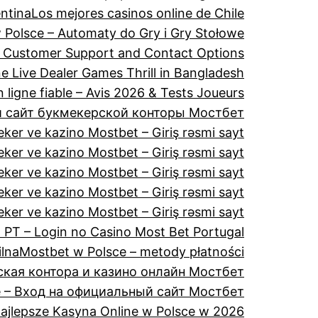
entina
Los mejores casinos online de Chile
 Polsce – Automaty do Gry i Gry Stołowe
– Customer Support and Contact Options
 Live Dealer Games Thrill in Bangladesh
n ligne fiable – Avis 2026 & Tests Joueurs
й сайт букмекерской конторы Мостбет
er ve kazino Mostbet – Giriş rəsmi sayt
er ve kazino Mostbet – Giriş rəsmi sayt
er ve kazino Mostbet – Giriş rəsmi sayt
er ve kazino Mostbet – Giriş rəsmi sayt
er ve kazino Mostbet – Giriş rəsmi sayt
 PT – Login no Casino Most Bet Portugal
ilna
Mostbet w Polsce – metody płatności
ская контора и казино онлайн Мостбет
е – Вход на официальный сайт Мостбет
ajlepsze Kasyna Online w Polsce w 2026