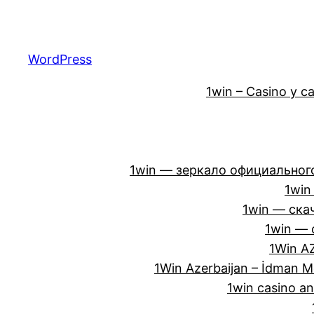
Skip
to
content
WordPress
1win – Casino y c
1win — зеркало официального
1win
1win — ска
1win — 
1Win AZ
1Win Azerbaijan – İdman Mə
1win casino an