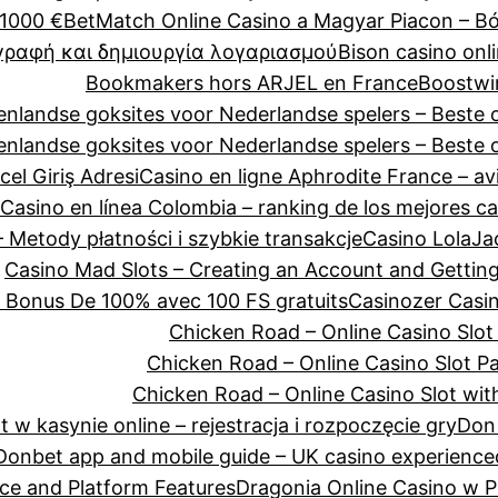
 1000 €
BetMatch Online Casino a Magyar Piacon – Bó
εγγραφή και δημιουργία λογαριασμού
Bison casino onli
Bookmakers hors ARJEL en France
Boostwi
enlandse goksites voor Nederlandse spelers – Beste 
enlandse goksites voor Nederlandse spelers – Beste 
el Giriş Adresi
Casino en ligne Aphrodite France – avis 
Casino en línea Colombia – ranking de los mejores c
 Metody płatności i szybkie transakcje
Casino LolaJa
Casino Mad Slots – Creating an Account and Getting
| Bonus De 100% avec 100 FS gratuits
Casinozer Casi
Chicken Road – Online Casino Slo
Chicken Road – Online Casino Slot 
Chicken Road – Online Casino Slot wit
 w kasynie online – rejestracja i rozpoczęcie gry
Don 
Donbet app and mobile guide – UK casino experience
nce and Platform Features
Dragonia Online Casino w P