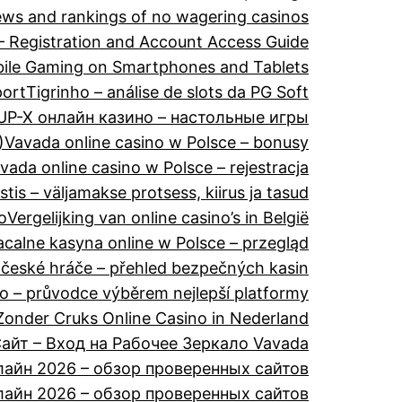
views and rankings of no wagering casinos
 Registration and Account Access Guide
bile Gaming on Smartphones and Tablets
port
Tigrinho – análise de slots da PG Soft
UP-X онлайн казино – настольные игры
)
Vavada online casino w Polsce – bonusy
vada online casino w Polsce – rejestracja
tis – väljamakse protsess, kiirus ja tasud
o
Vergelijking van online casino’s in België
calne kasyna online w Polsce – przegląd
 české hráče – přehled bezpečných kasin
no – průvodce výběrem nejlepší platformy
Zonder Cruks Online Casino in Nederland
йт – Вход на Рабочее Зеркало Vavada
лайн 2026 – обзор проверенных сайтов
лайн 2026 – обзор проверенных сайтов