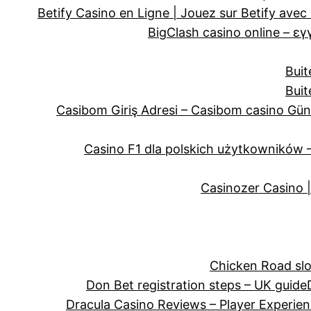
Betify Casino en Ligne | Jouez sur Betify avec
BigClash casino online – 
Buit
Buit
Casibom Giriş Adresi – Casibom casino Günc
Casino F1 dla polskich użytkowników –
Casinozer Casino 
Chicken Road slot
Don Bet registration steps – UK guide
Dracula Casino Reviews – Player Experie