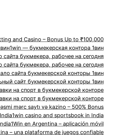
Betting and Casino – Bonus Up to ₹100,000
1вин
1win — букмекерская контора 1вин
 сайта букмекера, рабочее на сегодня
 сайта букмекера, рабочее на сегодня
кало сайта букмекерской конторы 1вин
ьный сайт букмекерской конторы 1вин
авки на спорт в букмекерской конторе
авки на спорт в букмекерской конторе
əsmi mərc saytı və kazino – 500% Bonus
India
1win casino and sportsbook in India
India
1Win en Argentina – aplicación móvil
ina – una plataforma de juegos confiable