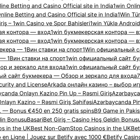
ine Betting and Casino Official site in India
1win Onlin
nline Betting and Casino Official site in India
1Win Tür
riş – 1win Casino ve Spor Bahisleri
1win Yüklə Android
ая контора — вход
1win букмекерская контора — в
ая контора — вход
1win букмекерская контора — в
кера — 1Вин ставки на спорт
1Win официальный с
— 1Вин ставки на спорт
1win официальный сайт бу
ор и зеркало для входа
1win официальный сайт бу
ый сайт букмекера — Обзор и зеркало для входа
7
ecurity and License
Arkada онлайн казино – выбор и
canda Onlayn Kazino Pin Up – Rəsmi Giriş
Azərbaycan
layn Kazino – Rəsmi Giriş Səhifəsi
Azərbaycanda Pin 
 — Bonus €450 en 250 gratis spins
B9 Game in Pakis
din Bonusu
BasariBet Giriş – Casino Hoş Geldin Bonus
s in the UK
Best Non-GamStop Casinos in the UK
Bet
o en Ligne | Jouez sur Betify avec 1000 €
Betify Casin