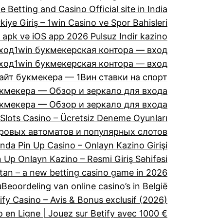
e Betting and Casino Official site in India
kiye Giriş – 1win Casino ve Spor Bahisleri
 apk və iOS app 2026 Pulsuz Indir kazino
ход
1win букмекерская контора — вход
ход
1win букмекерская контора — вход
айт букмекера — 1Вин ставки на спорт
кмекера — Обзор и зеркало для входа
кмекера — Обзор и зеркало для входа
Slots Casino – Ücretsiz Deneme Oyunları
гровых автоматов и популярных слотов
da Pin Up Casino – Onlayn Kazino Girişi
Up Onlayn Kazino – Rəsmi Giriş Səhifəsi
tan – a new betting casino game in 2026
u
Beoordeling van online casino’s in België
ify Casino – Avis & Bonus exclusif (2026)
o en Ligne | Jouez sur Betify avec 1000 €