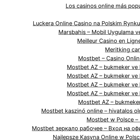
Los casinos online más pop
Luckera Online Casino na Polskim Rynk
Marsbahis – Mobil Uygulama v
Meilleur Casino en Lign
Meritking canl
Mostbet – Casino Onlin
Mostbet AZ – bukmeker ve k
Mostbet AZ – bukmeker ve k
Mostbet AZ – bukmeker ve k
Mostbet AZ – bukmeker ve k
Mostbet AZ – bukmeker 
Mostbet kaszinó online – hivatalos o
Mostbet w Polsce – 
Mostbet зеркало рабочее – Вход на о
Najlepsze Kasyna Online w Pols