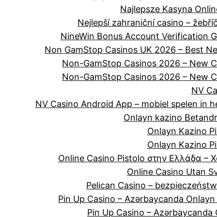
Najlepsze Kasyna Onli
Nejlepší zahraniční casino – žebř
NineWin Bonus Account Verification G
Non GamStop Casinos UK 2026 – Best N
Non-GamStop Casinos 2026 – New Ca
Non-GamStop Casinos 2026 – New Ca
NV Ca
NV Casino Android App – mobiel spelen in he
Onlayn kazino Betandre
Onlayn Kazino Pi
Onlayn Kazino P
Online Casino Pistolo στην Ελλάδα –
Online Casino Utan S
Pelican Casino – bezpieczeństwo
Pin Up Casino – Azərbaycanda Onlayn 
Pin Up Casino – Azərbaycanda O