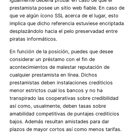
prestamista posee un sitio web fiable. En caso de
que ve algún ícono SSL acerca de el lugar, esto
implica que dicho referencia estuviese encriptada
desplazándolo hacia el pelo preservadad entre
piratas informáticos.
En función de la posición, puedes que desee
considerar un préstamo con el fin de
acontecimientos de malestar reputación de
cualquier prestamista en línea. Dichos
prestamistas deben instalaciones crediticios
menor estrictos cual los bancos y no ha
transpirado las cooperativas sobre credibilidad
así­ como, usualmente, deben tasas sobre
amabilidad competitivas de puntajes crediticios
bajos. Además resultan amistades para dar
plazos de mayor cortos así­ como menos tarifas.