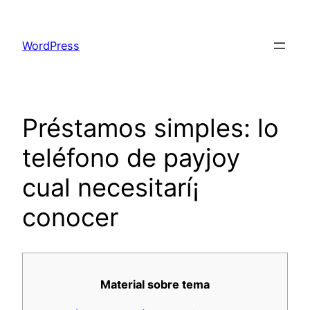
Skip
to
WordPress
content
Préstamos simples: lo
teléfono de payjoy
cual necesitarí¡
conocer
Material sobre tema