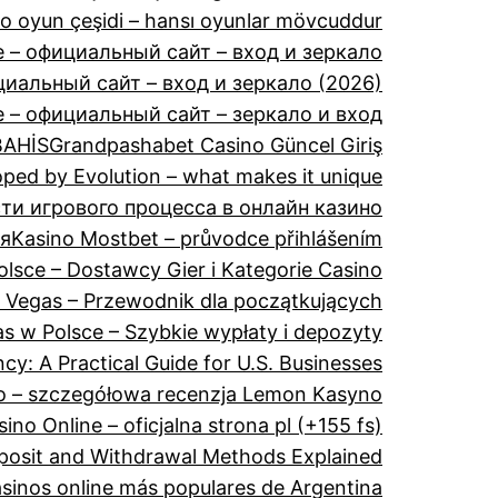
o oyun çeşidi – hansı oyunlar mövcuddur
e – официальный сайт – вход и зеркало
циальный сайт – вход и зеркало (2026)
e – официальный сайт – зеркало и вход
BAHİS
Grandpashabet Casino Güncel Giriş
oped by Evolution – what makes it unique
ти игрового процесса в онлайн казино
ия
Kasino Mostbet – průvodce přihlášením
sce – Dostawcy Gier i Kategorie Casino
n Vegas – Przewodnik dla początkujących
s w Polsce – Szybkie wypłaty i depozyty
y: A Practical Guide for U.S. Businesses
 – szczegółowa recenzja Lemon Kasyno
no Online – oficjalna strona pl (+155 fs)
posit and Withdrawal Methods Explained
sinos online más populares de Argentina