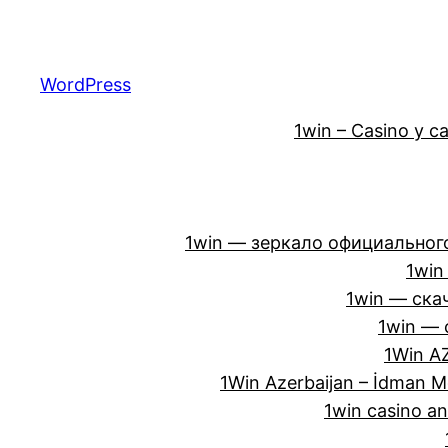
Skip
to
content
WordPress
1win – Casino y c
1win — зеркало официального
1win
1win — ска
1win — 
1Win AZ
1Win Azerbaijan – İdman Mə
1win casino an