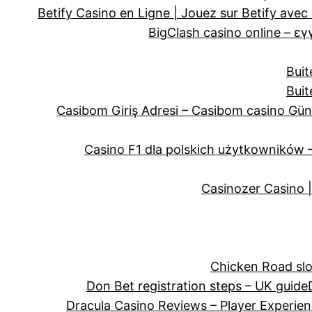
Betify Casino en Ligne | Jouez sur Betify avec
BigClash casino online – 
Buit
Buit
Casibom Giriş Adresi – Casibom casino Günc
Casino F1 dla polskich użytkowników –
Casinozer Casino 
Chicken Road slot
Don Bet registration steps – UK guide
Dracula Casino Reviews – Player Experie