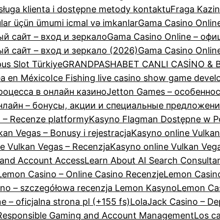
sługa klienta i dostępne metody kontaktu
Fraga Kazin
lar üçün ümumi icmal və imkanlar
Gama Casino Onlin
ый сайт – вход и зеркало
Gama Casino Online – офи
й сайт – вход и зеркало (2026)
Gama Casino Onlin
us Slot Türkiye
GRANDPASHABET CANLI CASİNO & 
ea en México
Ice Fishing live casino show game devel
роцесса в онлайн казино
Jetton Games – особеннос
онлайн – бонусы, акции и специальные предложен
 – Recenze platformy
Kasyno Flagman Dostępne w Pol
kan Vegas – Bonusy i rejestracja
Kasyno online Vulka
e Vulkan Vegas – Recenzja
Kasyno online Vulkan Vega
n and Account Access
Learn About AI Search Consultanc
Lemon Casino – Online Casino Recenzje
Lemon Casino
no – szczegółowa recenzja Lemon Kasyno
Lemon Casi
 – oficjalna strona pl (+155 fs)
LolaJack Casino – De
– Responsible Gaming and Account Management
Los ca