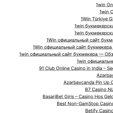
1win Onl
1win O
1Win Türkiye Gi
1win букмекерск
1win букмекерск
1Win официальный сайт букме
1Win официальный сайт букмекера 
1win официальный сайт букмекера — Обз
1win официальн
91 Club Online Casino in India – S
Azərbay
Azərbaycanda Pin Up On
B7 Casino NL
BasariBet Giriş – Casino Hoş Gel
Best Non-GamStop Casino
Betify Casin