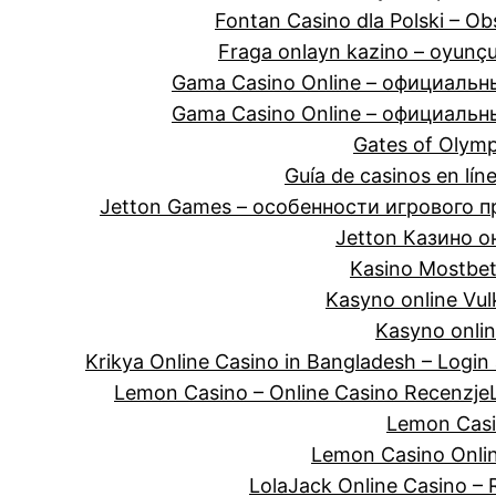
Fontan Casino dla Polski – Ob
Fraga onlayn kazino – oyunçu
Gama Casino Online – официальн
Gama Casino Online – официальны
Gates of Olymp
Guía de casinos en lín
Jetton Games – особенности игрового п
Jetton Казино 
Kasino Mostbet
Kasyno online Vul
Kasyno onlin
Krikya Online Casino in Bangladesh – Logi
Lemon Casino – Online Casino Recenzje
Lemon Casi
Lemon Casino Online
LolaJack Online Casino 