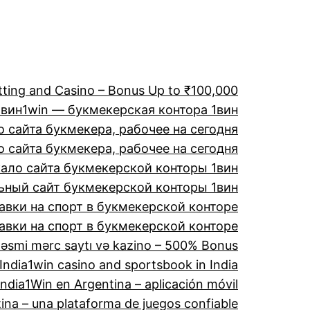
Betting and Casino – Bonus Up to ₹100,000
1вин
1win — букмекерская контора 1вин
 сайта букмекера, рабочее на сегодня
 сайта букмекера, рабочее на сегодня
кало сайта букмекерской конторы 1вин
ьный сайт букмекерской конторы 1вин
авки на спорт в букмекерской конторе
авки на спорт в букмекерской конторе
əsmi mərc saytı və kazino – 500% Bonus
India
1win casino and sportsbook in India
India
1Win en Argentina – aplicación móvil
ina – una plataforma de juegos confiable