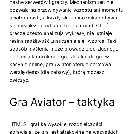
hashe serwerów i graczy. Mechanizm ten nie
pozwala na przewidywanie wzrostu ani momentu
aviator crash, a każdy skok mnożnika odbywa
się niezależnie od poprzednich rund. Choć
gracze często analizują wykresy, nie istnieje
realna możliwość „nauczenia się” wzorca. Taki
sposób myślenia może prowadzić do złudnego
poczucia kontroli nad grą. Jak każda gra w
kasynie online, gra Aviator oferuje darmową
wersję demo (dla zabawy), którą możesz
ćwiczyć.
Gra Aviator – taktyka
HTML5 i grafika wysokiej rozdzielczości
sprawiają, że gra jest atrakcyjna na wszystkich