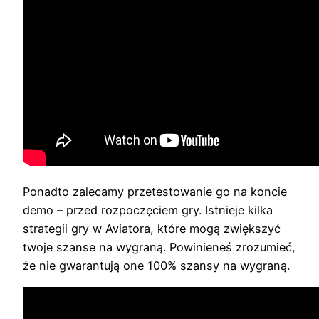
Ponadto zalecamy przetestowanie go na koncie
demo – przed rozpoczęciem gry. Istnieje kilka
strategii gry w Aviatora, które mogą zwiększyć
twoje szanse na wygraną. Powinieneś zrozumieć,
że nie gwarantują one 100% szansy na wygraną.