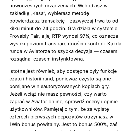
nowoczesnych urządzeniach. Wchodzisz w
zakładkę „Kasa”, wybierasz metodę i
potwierdzasz transakcję – zazwyczaj trwa to od
kilku minut do 24 godzin. Gra działa w systemie
Provably Fair, a jej RTP wynosi 97%, co oznacza
wysoki poziom transparentności i kontroli. Każda
runda w Aviatorze to szybka decyzja — czasem
rozsądna, czasem instynktowna.
Istotne jest również, aby dostępne były funkcje
czatu i historii rund, ponieważ często są one
pomijane w nieautoryzowanych kopiach gry.
Jeżeli wciąż nie masz pewności, czy warto
zagrać w Aviator online, sprawdź oceny i opinie
użytkowników. Pamiętaj o tym, że za wpłatę
czterech pierwszych depozytów otrzymasz w
1Win bonus powitalny. Jest to bonus 500%, zaś