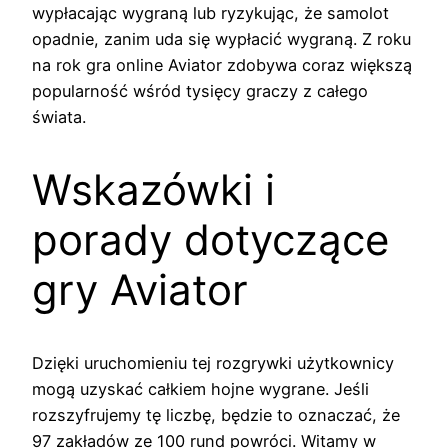
wypłacając wygraną lub ryzykując, że samolot
opadnie, zanim uda się wypłacić wygraną. Z roku
na rok gra online Aviator zdobywa coraz większą
popularność wśród tysięcy graczy z całego
świata.
Wskazówki i
porady dotyczące
gry Aviator
Dzięki uruchomieniu tej rozgrywki użytkownicy
mogą uzyskać całkiem hojne wygrane. Jeśli
rozszyfrujemy tę liczbę, będzie to oznaczać, że
97 zakładów ze 100 rund powróci. Witamy w