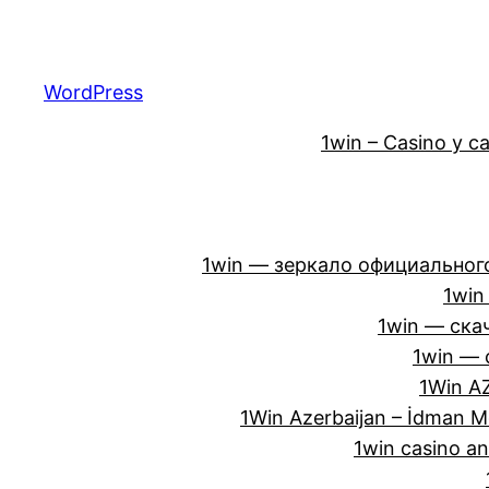
Skip
to
content
WordPress
1win – Casino y c
1win — зеркало официального
1win
1win — ска
1win — 
1Win AZ
1Win Azerbaijan – İdman Mə
1win casino an