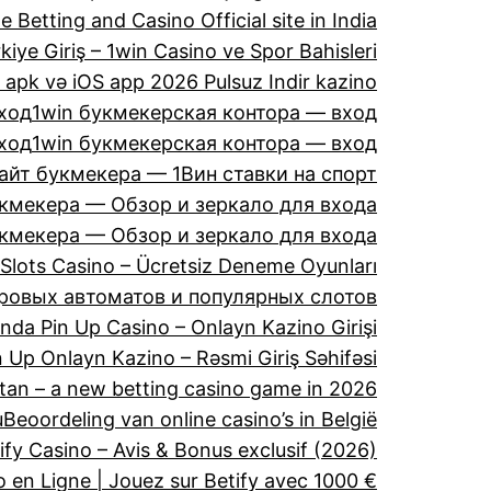
e Betting and Casino Official site in India
kiye Giriş – 1win Casino ve Spor Bahisleri
 apk və iOS app 2026 Pulsuz Indir kazino
ход
1win букмекерская контора — вход
ход
1win букмекерская контора — вход
айт букмекера — 1Вин ставки на спорт
кмекера — Обзор и зеркало для входа
кмекера — Обзор и зеркало для входа
Slots Casino – Ücretsiz Deneme Oyunları
гровых автоматов и популярных слотов
da Pin Up Casino – Onlayn Kazino Girişi
Up Onlayn Kazino – Rəsmi Giriş Səhifəsi
tan – a new betting casino game in 2026
u
Beoordeling van online casino’s in België
ify Casino – Avis & Bonus exclusif (2026)
o en Ligne | Jouez sur Betify avec 1000 €