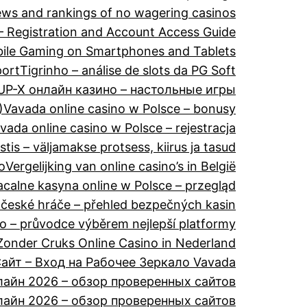
views and rankings of no wagering casinos
 Registration and Account Access Guide
bile Gaming on Smartphones and Tablets
port
Tigrinho – análise de slots da PG Soft
UP-X онлайн казино – настольные игры
)
Vavada online casino w Polsce – bonusy
vada online casino w Polsce – rejestracja
tis – väljamakse protsess, kiirus ja tasud
o
Vergelijking van online casino’s in België
calne kasyna online w Polsce – przegląd
 české hráče – přehled bezpečných kasin
no – průvodce výběrem nejlepší platformy
Zonder Cruks Online Casino in Nederland
йт – Вход на Рабочее Зеркало Vavada
лайн 2026 – обзор проверенных сайтов
лайн 2026 – обзор проверенных сайтов