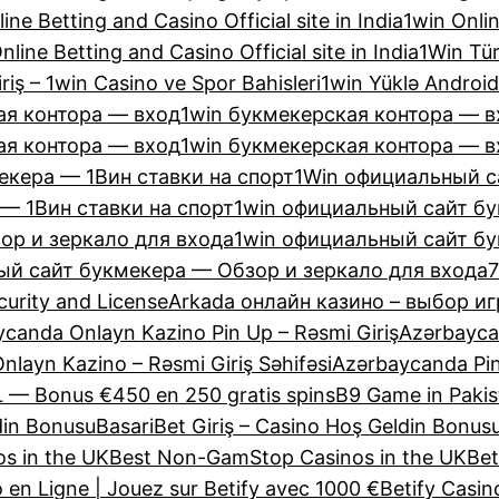
ine Betting and Casino Official site in India
1win Onlin
nline Betting and Casino Official site in India
1Win Tür
riş – 1win Casino ve Spor Bahisleri
1win Yüklə Android
ая контора — вход
1win букмекерская контора — в
ая контора — вход
1win букмекерская контора — в
кера — 1Вин ставки на спорт
1Win официальный с
— 1Вин ставки на спорт
1win официальный сайт бу
ор и зеркало для входа
1win официальный сайт бу
ый сайт букмекера — Обзор и зеркало для входа
7
ecurity and License
Arkada онлайн казино – выбор и
canda Onlayn Kazino Pin Up – Rəsmi Giriş
Azərbaycan
layn Kazino – Rəsmi Giriş Səhifəsi
Azərbaycanda Pin 
 — Bonus €450 en 250 gratis spins
B9 Game in Pakis
din Bonusu
BasariBet Giriş – Casino Hoş Geldin Bonus
s in the UK
Best Non-GamStop Casinos in the UK
Bet
o en Ligne | Jouez sur Betify avec 1000 €
Betify Casin