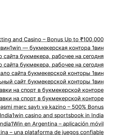
Betting and Casino – Bonus Up to ₹100,000
1вин
1win — букмекерская контора 1вин
 сайта букмекера, рабочее на сегодня
 сайта букмекера, рабочее на сегодня
кало сайта букмекерской конторы 1вин
ьный сайт букмекерской конторы 1вин
авки на спорт в букмекерской конторе
авки на спорт в букмекерской конторе
əsmi mərc saytı və kazino – 500% Bonus
India
1win casino and sportsbook in India
India
1Win en Argentina – aplicación móvil
ina – una plataforma de juegos confiable