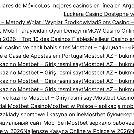
ulares de México
Los mejores casinos en línea en Arg
Luckera Casino Dostępne w
u – Metody Wpłat i Wypłat Środków
MadSlots Casino 
e Mobil Tarayıcıdan Oyun Deneyimi
MCW Casino Online
e 2026 – Top 10 des Casinos Fiables
Meilleur Casino e
ı casino ve canlı bahis sitesi
Mostbet – официальны
e e Casa de Apostas em Portugal
Mostbet AZ – bukmek
azino Mostbet – Giriş rəsmi sayt
Mostbet AZ – bukmek
azino Mostbet – Giriş rəsmi sayt
Mostbet AZ – bukmek
azino Mostbet – Giriş rəsmi sayt
Mostbet AZ – bukmek
azino Mostbet – Giriş rəsmi sayt
Mostbet AZ – bukmek
ve kazino Mostbet – Giriş rəsmi sayt
Mostbet Casino
ldal Mostbet Casino
Mostbet w Polsce – aplikacja mob
zakłady sportowe i kasyna online
Mostbet букмекер
фициальный сайт Мостбет
Mostbet зеркало рабоче
ce w 2026
Najlepsze Kasyna Online w Polsce w 2026
N