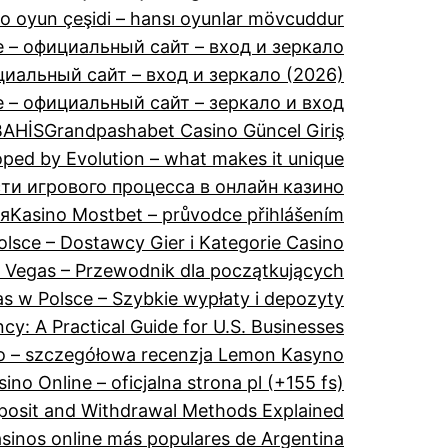
o oyun çeşidi – hansı oyunlar mövcuddur
e – официальный сайт – вход и зеркало
циальный сайт – вход и зеркало (2026)
e – официальный сайт – зеркало и вход
BAHİS
Grandpashabet Casino Güncel Giriş
oped by Evolution – what makes it unique
ти игрового процесса в онлайн казино
ия
Kasino Mostbet – průvodce přihlášením
sce – Dostawcy Gier i Kategorie Casino
n Vegas – Przewodnik dla początkujących
s w Polsce – Szybkie wypłaty i depozyty
y: A Practical Guide for U.S. Businesses
 – szczegółowa recenzja Lemon Kasyno
no Online – oficjalna strona pl (+155 fs)
posit and Withdrawal Methods Explained
sinos online más populares de Argentina