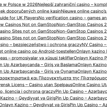
ne w Polsce w 2026
Nejlepší zahraniční casino – komp
íček doporučených online kasin
Nieuwe online casino’s 
uide for UK Players
No verification casino – games and
ew Casinos Not on GamStop
Non-GamStop Casinos 20
sino Sites not on GamStop
Non-GamStop Casinos 20
sino Sites not on GamStop
Non-GamStop Casinos 20
sino – bezpieczeństwo i ochrona graczy
NV Casino – 
t online casino op Android-toestellen
Onlayn kazino B
as – promosiyalar və xüsusi təkliflər
Onlayn Kazino P
n Up Azərbaycanda – Giriş və Başlama
Onlayn Kazino
in Up Azərbaycanda – Giriş və Oynama
Onlayn Kazino
 Χαρακτηριστικά και Πλεονεκτήματα της Πλατφόρμα
vensk Licens – Casino utan Spelpaus
Online Casino Ut
, licencja i ochrona graczy
Pin Up Casino – Azərbayc
Kazino – Qeydiyyat və Giriş
Pin Up Casino – Azərbayc
nlayn Kazino – Qeydiyyat və Giriş
Pin Up Casino – A