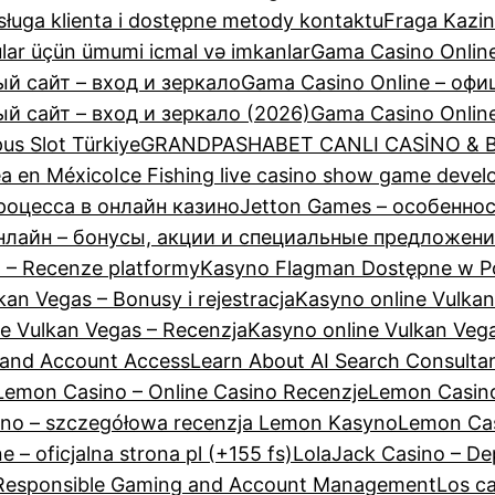
sługa klienta i dostępne metody kontaktu
Fraga Kazin
lar üçün ümumi icmal və imkanlar
Gama Casino Onlin
ый сайт – вход и зеркало
Gama Casino Online – офи
й сайт – вход и зеркало (2026)
Gama Casino Onlin
us Slot Türkiye
GRANDPASHABET CANLI CASİNO & 
ea en México
Ice Fishing live casino show game devel
роцесса в онлайн казино
Jetton Games – особеннос
онлайн – бонусы, акции и специальные предложен
 – Recenze platformy
Kasyno Flagman Dostępne w Pol
kan Vegas – Bonusy i rejestracja
Kasyno online Vulka
e Vulkan Vegas – Recenzja
Kasyno online Vulkan Vega
n and Account Access
Learn About AI Search Consultanc
Lemon Casino – Online Casino Recenzje
Lemon Casino
no – szczegółowa recenzja Lemon Kasyno
Lemon Casi
 – oficjalna strona pl (+155 fs)
LolaJack Casino – De
– Responsible Gaming and Account Management
Los ca