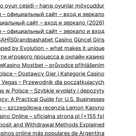
o oyun çeşidi – hansı oyunlar mövcuddur
e – официальный сайт – вход и зеркало
циальный сайт – вход и зеркало (2026)
e – официальный сайт – зеркало и вход
BAHİS
Grandpashabet Casino Güncel Giriş
oped by Evolution – what makes it unique
ти игрового процесса в онлайн казино
ия
Kasino Mostbet – průvodce přihlášením
sce – Dostawcy Gier i Kategorie Casino
n Vegas – Przewodnik dla początkujących
s w Polsce – Szybkie wypłaty i depozyty
y: A Practical Guide for U.S. Businesses
 – szczegółowa recenzja Lemon Kasyno
no Online – oficjalna strona pl (+155 fs)
posit and Withdrawal Methods Explained
sinos online más populares de Argentina