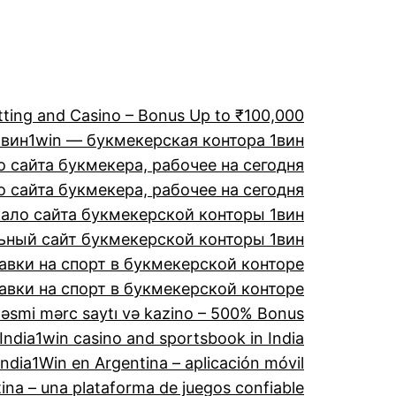
Betting and Casino – Bonus Up to ₹100,000
1вин
1win — букмекерская контора 1вин
 сайта букмекера, рабочее на сегодня
 сайта букмекера, рабочее на сегодня
кало сайта букмекерской конторы 1вин
ьный сайт букмекерской конторы 1вин
авки на спорт в букмекерской конторе
авки на спорт в букмекерской конторе
əsmi mərc saytı və kazino – 500% Bonus
India
1win casino and sportsbook in India
India
1Win en Argentina – aplicación móvil
ina – una plataforma de juegos confiable