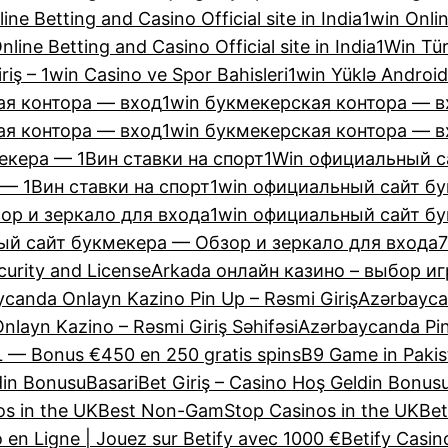
ine Betting and Casino Official site in India
1win Onlin
nline Betting and Casino Official site in India
1Win Tür
riş – 1win Casino ve Spor Bahisleri
1win Yüklə Android
ая контора — вход
1win букмекерская контора — в
ая контора — вход
1win букмекерская контора — в
кера — 1Вин ставки на спорт
1Win официальный с
— 1Вин ставки на спорт
1win официальный сайт бу
ор и зеркало для входа
1win официальный сайт бу
ый сайт букмекера — Обзор и зеркало для входа
7
ecurity and License
Arkada онлайн казино – выбор и
canda Onlayn Kazino Pin Up – Rəsmi Giriş
Azərbaycan
layn Kazino – Rəsmi Giriş Səhifəsi
Azərbaycanda Pin 
 — Bonus €450 en 250 gratis spins
B9 Game in Pakis
din Bonusu
BasariBet Giriş – Casino Hoş Geldin Bonus
s in the UK
Best Non-GamStop Casinos in the UK
Bet
o en Ligne | Jouez sur Betify avec 1000 €
Betify Casin