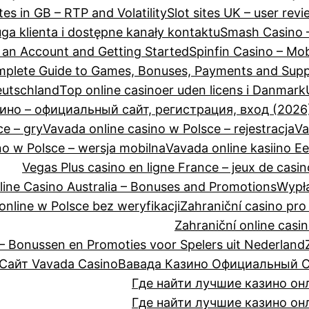
ites in GB – RTP and Volatility
Slot sites UK – user re
uga klienta i dostępne kanały kontaktu
Smash Casino –
g an Account and Getting Started
Spinfin Casino – Mo
omplete Guide to Games, Bonuses, Payments and Sup
eutschland
Top online casinoer uden licens i Danmark
ино – официальный сайт, регистрация, вход (2026
ce – gry
Vavada online casino w Polsce – rejestracja
Va
no w Polsce – wersja mobilna
Vavada online kasiino Ees
Vegas Plus casino en ligne France – jeux de casin
line Casino Australia – Bonuses and Promotions
Wypła
nline w Polsce bez weryfikacji
Zahraniční casino pro
Zahraniční online casi
– Bonussen en Promoties voor Spelers uit Nederland
Сайт Vavada Casino
Вавада Казино Официальный Са
Где найти лучшие казино он
Где найти лучшие казино он