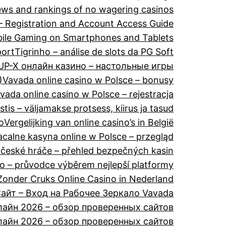
views and rankings of no wagering casinos
 Registration and Account Access Guide
bile Gaming on Smartphones and Tablets
port
Tigrinho – análise de slots da PG Soft
UP-X онлайн казино – настольные игры
)
Vavada online casino w Polsce – bonusy
vada online casino w Polsce – rejestracja
tis – väljamakse protsess, kiirus ja tasud
o
Vergelijking van online casino’s in België
calne kasyna online w Polsce – przegląd
 české hráče – přehled bezpečných kasin
no – průvodce výběrem nejlepší platformy
Zonder Cruks Online Casino in Nederland
йт – Вход на Рабочее Зеркало Vavada
лайн 2026 – обзор проверенных сайтов
лайн 2026 – обзор проверенных сайтов