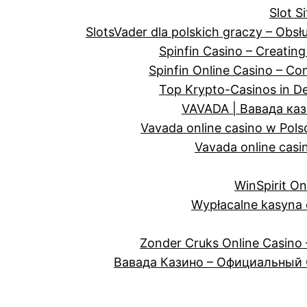
Slot S
SlotsVader dla polskich graczy – Obsł
Spinfin Casino – Creatin
Spinfin Online Casino – C
Top Krypto-Casinos in D
VAVADA | Вавада каз
Vavada online casino w Pols
Vavada online casi
WinSpirit On
Wypłacalne kasyna o
Zonder Cruks Online Casino 
Вавада Казино – Официальный 