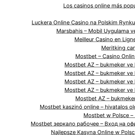
Los casinos online más pop
Luckera Online Casino na Polskim Rynk
Marsbahis – Mobil Uygulama v
Meilleur Casino en Lign
Meritking canl
Mostbet – Casino Onlin
Mostbet AZ – bukmeker ve k
Mostbet AZ – bukmeker ve k
Mostbet AZ – bukmeker ve k
Mostbet AZ – bukmeker ve k
Mostbet AZ – bukmeker 
Mostbet kaszinó online – hivatalos o
Mostbet w Polsce – 
Mostbet зеркало рабочее – Вход на о
Najlepsze Kasyna Online w Pols