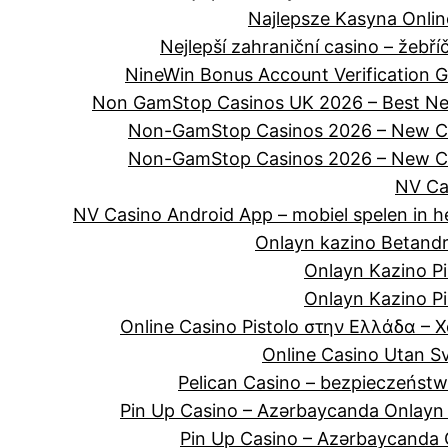
Najlepsze Kasyna Onli
Nejlepší zahraniční casino – žebř
NineWin Bonus Account Verification G
Non GamStop Casinos UK 2026 – Best N
Non-GamStop Casinos 2026 – New Ca
Non-GamStop Casinos 2026 – New Ca
NV Ca
NV Casino Android App – mobiel spelen in he
Onlayn kazino Betandre
Onlayn Kazino Pi
Onlayn Kazino P
Online Casino Pistolo στην Ελλάδα –
Online Casino Utan S
Pelican Casino – bezpieczeństwo
Pin Up Casino – Azərbaycanda Onlayn 
Pin Up Casino – Azərbaycanda O