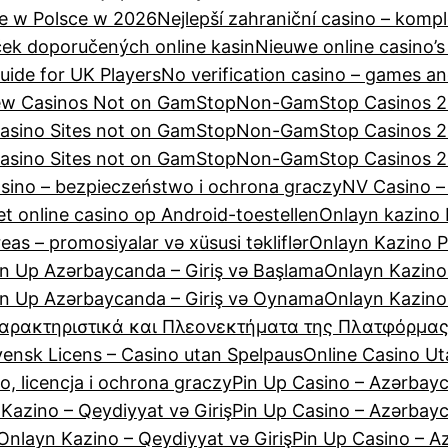
ne w Polsce w 2026
Nejlepší zahraniční casino – komp
íček doporučených online kasin
Nieuwe online casino’s 
uide for UK Players
No verification casino – games and
ew Casinos Not on GamStop
Non-GamStop Casinos 20
sino Sites not on GamStop
Non-GamStop Casinos 20
sino Sites not on GamStop
Non-GamStop Casinos 20
sino – bezpieczeństwo i ochrona graczy
NV Casino – 
t online casino op Android-toestellen
Onlayn kazino B
as – promosiyalar və xüsusi təkliflər
Onlayn Kazino P
n Up Azərbaycanda – Giriş və Başlama
Onlayn Kazino
in Up Azərbaycanda – Giriş və Oynama
Onlayn Kazino
 Χαρακτηριστικά και Πλεονεκτήματα της Πλατφόρμα
vensk Licens – Casino utan Spelpaus
Online Casino Ut
, licencja i ochrona graczy
Pin Up Casino – Azərbayc
Kazino – Qeydiyyat və Giriş
Pin Up Casino – Azərbayc
nlayn Kazino – Qeydiyyat və Giriş
Pin Up Casino – A