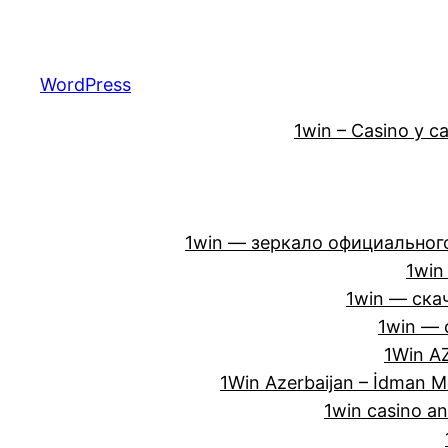
Skip
to
content
WordPress
1win – Casino y c
1win — зеркало официального
1win
1win — ска
1win — 
1Win AZ
1Win Azerbaijan – İdman Mə
1win casino an