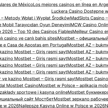
ulares de México
Los mejores casinos en línea en Arg
Luckera Casino Dostępne w
u – Metody Wpłat i Wypłat Środków
MadSlots Casino 
e Mobil Tarayıcıdan Oyun Deneyimi
MCW Casino Online
e 2026 – Top 10 des Casinos Fiables
Meilleur Casino e
ı casino ve canlı bahis sitesi
Mostbet – официальны
e e Casa de Apostas em Portugal
Mostbet AZ – bukmek
azino Mostbet – Giriş rəsmi sayt
Mostbet AZ – bukmek
azino Mostbet – Giriş rəsmi sayt
Mostbet AZ – bukmek
azino Mostbet – Giriş rəsmi sayt
Mostbet AZ – bukmek
azino Mostbet – Giriş rəsmi sayt
Mostbet AZ – bukmek
ve kazino Mostbet – Giriş rəsmi sayt
Mostbet Casino
ldal Mostbet Casino
Mostbet w Polsce – aplikacja mob
zakłady sportowe i kasyna online
Mostbet букмекер
фициальный сайт Мостбет
Mostbet зеркало рабоче
ce w 2026
Najlepsze Kasyna Online w Polsce w 2026
N