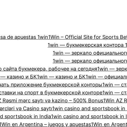
asa de apuestas 1win
1Win – Official Site for Sports 
1win — букмекерская контора 
1win — зеркало официального
1win — зеркало официального
 сайта букмекера, рабочее на сегодня
1win — зер
 — казино и БК
1win — казино и БК
1win — официал
чать приложение букмекерской конторы
1win — ст
ставки на спорт в букмекерской конторе
1win — ст
 Rəsmi mərc saytı və kazino – 500% Bonus
1Win AZ R
rcləri və Casino saytı
1win casino and sportsbook in 
d sportsbook in India
1win casino and sportsbook in 
1Win en Argentina – juegos y apuestas
1Win en Argent