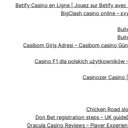
Betify Casino en Ligne | Jouez sur Betify avec
BigClash casino online – 
Buit
Buit
Casibom Giriş Adresi – Casibom casino Günc
Casino F1 dla polskich użytkowników –
Casinozer Casino 
Chicken Road slot
Don Bet registration steps – UK guide
Dracula Casino Reviews – Player Experie