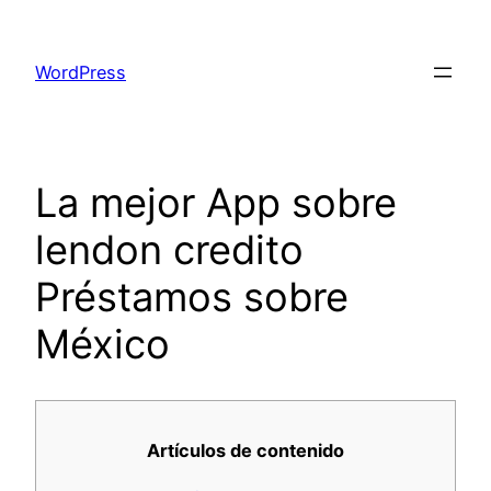
Skip
to
WordPress
content
La mejor App sobre
lendon credito
Préstamos sobre
México
Artículos de contenido