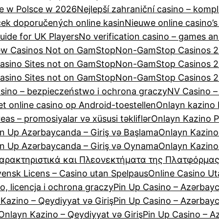
ne w Polsce w 2026
Nejlepší zahraniční casino – komp
íček doporučených online kasin
Nieuwe online casino’s 
uide for UK Players
No verification casino – games and
ew Casinos Not on GamStop
Non-GamStop Casinos 20
sino Sites not on GamStop
Non-GamStop Casinos 20
sino Sites not on GamStop
Non-GamStop Casinos 20
sino – bezpieczeństwo i ochrona graczy
NV Casino – 
t online casino op Android-toestellen
Onlayn kazino B
as – promosiyalar və xüsusi təkliflər
Onlayn Kazino P
n Up Azərbaycanda – Giriş və Başlama
Onlayn Kazino
in Up Azərbaycanda – Giriş və Oynama
Onlayn Kazino
 Χαρακτηριστικά και Πλεονεκτήματα της Πλατφόρμα
vensk Licens – Casino utan Spelpaus
Online Casino Ut
, licencja i ochrona graczy
Pin Up Casino – Azərbayc
Kazino – Qeydiyyat və Giriş
Pin Up Casino – Azərbayc
nlayn Kazino – Qeydiyyat və Giriş
Pin Up Casino – A