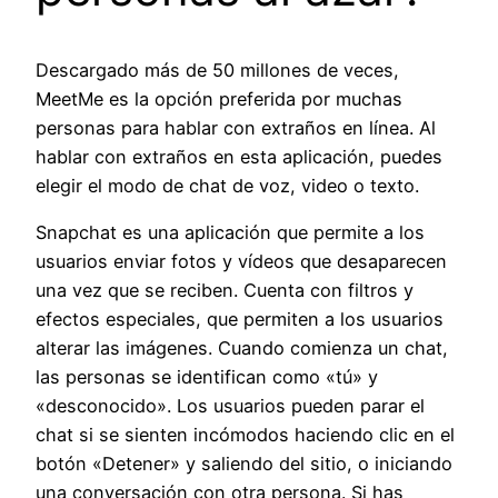
Descargado más de 50 millones de veces,
MeetMe es la opción preferida por muchas
personas para hablar con extraños en línea. Al
hablar con extraños en esta aplicación, puedes
elegir el modo de chat de voz, video o texto.
Snapchat es una aplicación que permite a los
usuarios enviar fotos y vídeos que desaparecen
una vez que se reciben. Cuenta con filtros y
efectos especiales, que permiten a los usuarios
alterar las imágenes. Cuando comienza un chat,
las personas se identifican como «tú» y
«desconocido». Los usuarios pueden parar el
chat si se sienten incómodos haciendo clic en el
botón «Detener» y saliendo del sitio, o iniciando
una conversación con otra persona. Si has