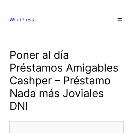
Skip
to
WordPress
content
Poner al día
Préstamos Amigables
Cashper – Préstamo
Nada más Joviales
DNI