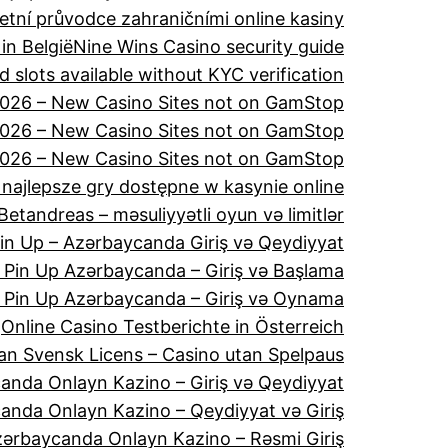
letní průvodce zahraničními online kasiny
in België
Nine Wins Casino security guide
 slots available without KYC verification
26 – New Casino Sites not on GamStop
26 – New Casino Sites not on GamStop
26 – New Casino Sites not on GamStop
najlepsze gry dostępne w kasynie online
etandreas – məsuliyyətli oyun və limitlər
in Up – Azərbaycanda Giriş və Qeydiyyat
 Pin Up Azərbaycanda – Giriş və Başlama
 Pin Up Azərbaycanda – Giriş və Oynama
ς
Online Casino Testberichte in Österreich
an Svensk Licens – Casino utan Spelpaus
anda Onlayn Kazino – Giriş və Qeydiyyat
anda Onlayn Kazino – Qeydiyyat və Giriş
zərbaycanda Onlayn Kazino – Rəsmi Giriş