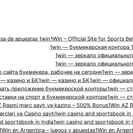
asa de apuestas 1win
1Win – Official Site for Sports 
1win — букмекерская контора 
1win — зеркало официального
1win — зеркало официального
 сайта букмекера, рабочее на сегодня
1win — зер
 — казино и БК
1win — казино и БК
1win — официал
чать приложение букмекерской конторы
1win — ст
ставки на спорт в букмекерской конторе
1win — ст
 Rəsmi mərc saytı və kazino – 500% Bonus
1Win AZ R
rcləri və Casino saytı
1win casino and sportsbook in 
d sportsbook in India
1win casino and sportsbook in 
1Win en Argentina – juegos y apuestas
1Win en Argent