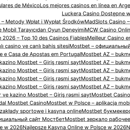
ulares de México
Los mejores casinos en línea en Arg
Luckera Casino Dostępne w
u – Metody Wpłat i Wypłat Środków
MadSlots Casino 
e Mobil Tarayıcıdan Oyun Deneyimi
MCW Casino Online
e 2026 – Top 10 des Casinos Fiables
Meilleur Casino e
ı casino ve canlı bahis sitesi
Mostbet – официальны
e e Casa de Apostas em Portugal
Mostbet AZ – bukmek
azino Mostbet – Giriş rəsmi sayt
Mostbet AZ – bukmek
azino Mostbet – Giriş rəsmi sayt
Mostbet AZ – bukmek
azino Mostbet – Giriş rəsmi sayt
Mostbet AZ – bukmek
azino Mostbet – Giriş rəsmi sayt
Mostbet AZ – bukmek
ve kazino Mostbet – Giriş rəsmi sayt
Mostbet Casino
ldal Mostbet Casino
Mostbet w Polsce – aplikacja mob
zakłady sportowe i kasyna online
Mostbet букмекер
фициальный сайт Мостбет
Mostbet зеркало рабоче
ce w 2026
Najlepsze Kasyna Online w Polsce w 2026
N