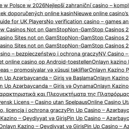
ne w Polsce w 2026
Nejlepší zahraniční casino – komp
íček doporučených online kasin
Nieuwe online casino’s 
uide for UK Players
No verification casino – games and
ew Casinos Not on GamStop
Non-GamStop Casinos 20
sino Sites not on GamStop
Non-GamStop Casinos 20
sino Sites not on GamStop
Non-GamStop Casinos 20
sino – bezpieczeństwo i ochrona graczy
NV Casino – 
t online casino op Android-toestellen
Onlayn kazino B
as – promosiyalar və xüsusi təkliflər
Onlayn Kazino P
n Up Azərbaycanda – Giriş və Başlama
Onlayn Kazino
in Up Azərbaycanda – Giriş və Oynama
Onlayn Kazino
 Χαρακτηριστικά και Πλεονεκτήματα της Πλατφόρμα
vensk Licens – Casino utan Spelpaus
Online Casino Ut
, licencja i ochrona graczy
Pin Up Casino – Azərbayc
Kazino – Qeydiyyat və Giriş
Pin Up Casino – Azərbayc
nlayn Kazino – Qeydiyyat və Giriş
Pin Up Casino – A