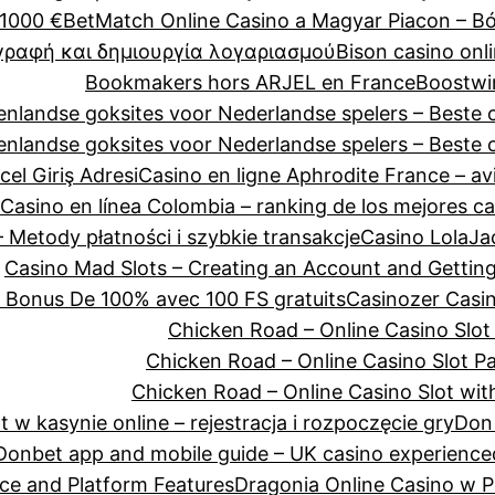
 1000 €
BetMatch Online Casino a Magyar Piacon – Bó
εγγραφή και δημιουργία λογαριασμού
Bison casino onli
Bookmakers hors ARJEL en France
Boostwi
enlandse goksites voor Nederlandse spelers – Beste 
enlandse goksites voor Nederlandse spelers – Beste 
el Giriş Adresi
Casino en ligne Aphrodite France – avis 
Casino en línea Colombia – ranking de los mejores c
 Metody płatności i szybkie transakcje
Casino LolaJa
Casino Mad Slots – Creating an Account and Getting
| Bonus De 100% avec 100 FS gratuits
Casinozer Casi
Chicken Road – Online Casino Slo
Chicken Road – Online Casino Slot 
Chicken Road – Online Casino Slot wit
 w kasynie online – rejestracja i rozpoczęcie gry
Don 
Donbet app and mobile guide – UK casino experience
nce and Platform Features
Dragonia Online Casino w P