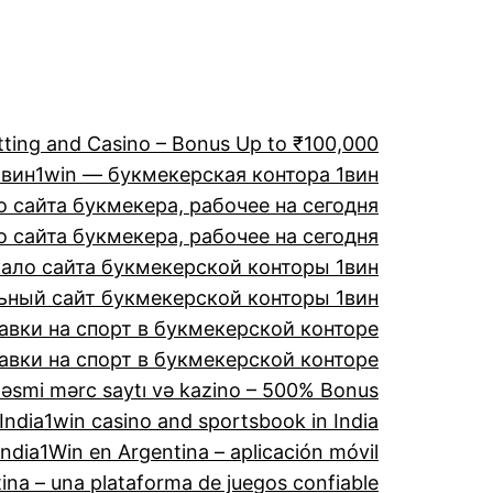
Betting and Casino – Bonus Up to ₹100,000
1вин
1win — букмекерская контора 1вин
 сайта букмекера, рабочее на сегодня
 сайта букмекера, рабочее на сегодня
кало сайта букмекерской конторы 1вин
ьный сайт букмекерской конторы 1вин
авки на спорт в букмекерской конторе
авки на спорт в букмекерской конторе
əsmi mərc saytı və kazino – 500% Bonus
India
1win casino and sportsbook in India
India
1Win en Argentina – aplicación móvil
ina – una plataforma de juegos confiable