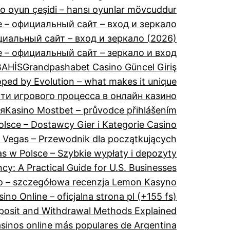
o oyun çeşidi – hansı oyunlar mövcuddur
e – официальный сайт – вход и зеркало
циальный сайт – вход и зеркало (2026)
e – официальный сайт – зеркало и вход
BAHİS
Grandpashabet Casino Güncel Giriş
oped by Evolution – what makes it unique
ти игрового процесса в онлайн казино
ия
Kasino Mostbet – průvodce přihlášením
sce – Dostawcy Gier i Kategorie Casino
n Vegas – Przewodnik dla początkujących
s w Polsce – Szybkie wypłaty i depozyty
y: A Practical Guide for U.S. Businesses
 – szczegółowa recenzja Lemon Kasyno
no Online – oficjalna strona pl (+155 fs)
posit and Withdrawal Methods Explained
sinos online más populares de Argentina