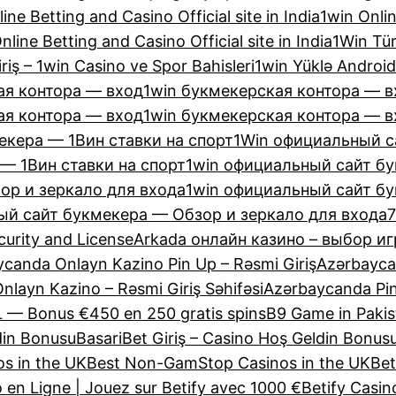
ine Betting and Casino Official site in India
1win Onlin
nline Betting and Casino Official site in India
1Win Tür
riş – 1win Casino ve Spor Bahisleri
1win Yüklə Android
ая контора — вход
1win букмекерская контора — в
ая контора — вход
1win букмекерская контора — в
кера — 1Вин ставки на спорт
1Win официальный с
— 1Вин ставки на спорт
1win официальный сайт бу
ор и зеркало для входа
1win официальный сайт бу
ый сайт букмекера — Обзор и зеркало для входа
7
ecurity and License
Arkada онлайн казино – выбор и
canda Onlayn Kazino Pin Up – Rəsmi Giriş
Azərbaycan
layn Kazino – Rəsmi Giriş Səhifəsi
Azərbaycanda Pin 
 — Bonus €450 en 250 gratis spins
B9 Game in Pakis
din Bonusu
BasariBet Giriş – Casino Hoş Geldin Bonus
s in the UK
Best Non-GamStop Casinos in the UK
Bet
o en Ligne | Jouez sur Betify avec 1000 €
Betify Casin