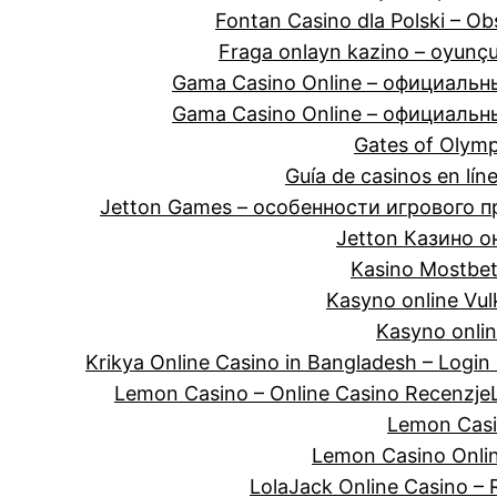
Fontan Casino dla Polski – Ob
Fraga onlayn kazino – oyunçu
Gama Casino Online – официальн
Gama Casino Online – официальны
Gates of Olymp
Guía de casinos en lín
Jetton Games – особенности игрового п
Jetton Казино 
Kasino Mostbet
Kasyno online Vul
Kasyno onlin
Krikya Online Casino in Bangladesh – Logi
Lemon Casino – Online Casino Recenzje
Lemon Casi
Lemon Casino Online
LolaJack Online Casino 