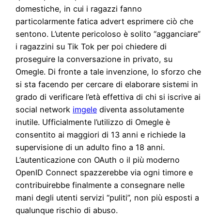
domestiche, in cui i ragazzi fanno
particolarmente fatica advert esprimere ciò che
sentono. L’utente pericoloso è solito “agganciare”
i ragazzini su Tik Tok per poi chiedere di
proseguire la conversazione in privato, su
Omegle. Di fronte a tale invenzione, lo sforzo che
si sta facendo per cercare di elaborare sistemi in
grado di verificare l’età effettiva di chi si iscrive ai
social network
imgele
diventa assolutamente
inutile. Ufficialmente l’utilizzo di Omegle è
consentito ai maggiori di 13 anni e richiede la
supervisione di un adulto fino a 18 anni.
L’autenticazione con OAuth o il più moderno
OpenID Connect spazzerebbe via ogni timore e
contribuirebbe finalmente a consegnare nelle
mani degli utenti servizi “puliti”, non più esposti a
qualunque rischio di abuso.