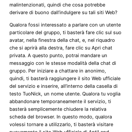
malintenzionati, quindi che cosa potrebbe
derivare di buono dall’indulgere su tali siti Web?
Qualora fossi interessato a parlare con un utente
particolare del gruppo, ti basterà fare clic sul suo
avatar, nella finestra della chat, e, nel riquadro
che si aprirà alla destra, fare clic su Apri chat
privata. A questo punto, potrai mandare un
messaggio con le stesse modalità della chat di
gruppo. Per iniziare a chattare in anonimo,
quindi, ti basterà raggiungere il sito Web ufficiale
del servizio e inserire, all’interno della casella di
testo TuoNick, un nome utente. Qualora tu voglia
abbandonare temporaneamente il servizio, ti
basterà semplicemente chiudere la relativa
scheda del browser. In questo modo, qualora
volessi tornare a utilizzarlo, ti basterà visitare
nuovamente il sito Web ufficiale di AntiLand.