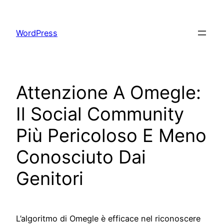
Skip
to
WordPress
content
Attenzione A Omegle:
Il Social Community
Più Pericoloso E Meno
Conosciuto Dai
Genitori
L’algoritmo di Omegle è efficace nel riconoscere