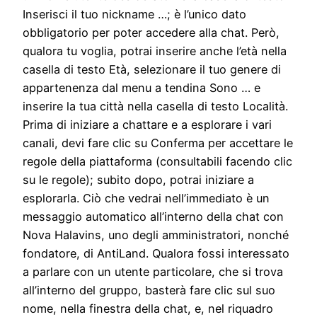
Inserisci il tuo nickname …; è l’unico dato
obbligatorio per poter accedere alla chat. Però,
qualora tu voglia, potrai inserire anche l’età nella
casella di testo Età, selezionare il tuo genere di
appartenenza dal menu a tendina Sono … e
inserire la tua città nella casella di testo Località.
Prima di iniziare a chattare e a esplorare i vari
canali, devi fare clic su Conferma per accettare le
regole della piattaforma (consultabili facendo clic
su le regole); subito dopo, potrai iniziare a
esplorarla. Ciò che vedrai nell’immediato è un
messaggio automatico all’interno della chat con
Nova Halavins, uno degli amministratori, nonché
fondatore, di AntiLand. Qualora fossi interessato
a parlare con un utente particolare, che si trova
all’interno del gruppo, basterà fare clic sul suo
nome, nella finestra della chat, e, nel riquadro