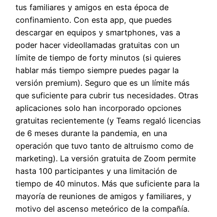
tus familiares y amigos en esta época de
confinamiento. Con esta app, que puedes
descargar en equipos y smartphones, vas a
poder hacer videollamadas gratuitas con un
límite de tiempo de forty minutos (si quieres
hablar más tiempo siempre puedes pagar la
versión premium). Seguro que es un límite más
que suficiente para cubrir tus necesidades. Otras
aplicaciones solo han incorporado opciones
gratuitas recientemente (y Teams regaló licencias
de 6 meses durante la pandemia, en una
operación que tuvo tanto de altruismo como de
marketing). La versión gratuita de Zoom permite
hasta 100 participantes y una limitación de
tiempo de 40 minutos. Más que suficiente para la
mayoría de reuniones de amigos y familiares, y
motivo del ascenso meteórico de la compañía.