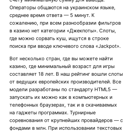
Операторы общаются на украинском языке,
среднее время ответа — 5 минут. К
сожалению, при всем разнообразии фильтров
в казино нет категории «Джекпоты». Слоты,
где можно сорвать куш, ищутся в строке
поиска при вводе ключевого слова «Jackpot».
Вот несколько стран, где вы можете найти
казино, где минимальный возраст для игры
составляет 18 лет. В наш рейтинг вошли слоты
от ведущих европейских производителей. Все
модели разработаны по стандарту HTML5 —
запускать их можно как в компьютерных и
телефонных браузерах, так и в скачиваемых
на гаджеты программах. Турнирные
соревнования от крупнейших провайдеров — с
фондами в млн. При использовании текстовых