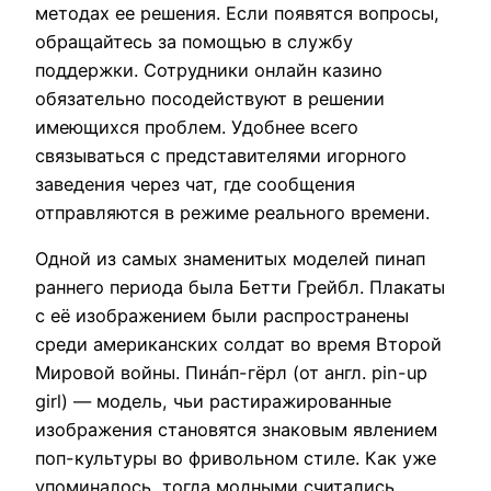
методах ее решения. Если появятся вопросы,
обращайтесь за помощью в службу
поддержки. Сотрудники онлайн казино
обязательно посодействуют в решении
имеющихся проблем. Удобнее всего
связываться с представителями игорного
заведения через чат, где сообщения
отправляются в режиме реального времени.
Одной из самых знаменитых моделей пинап
раннего периода была Бетти Грейбл. Плакаты
с её изображением были распространены
среди американских солдат во время Второй
Мировой войны. Пинáп-гёрл (от англ. pin-up
girl) — модель, чьи растиражированные
изображения становятся знаковым явлением
поп-культуры во фривольном стиле. Как уже
упоминалось, тогда модными считались