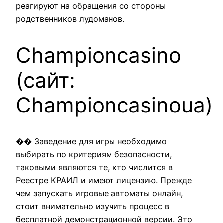
реагируют на обращения со стороны
родственников лудоманов.
Championcasino
(сайт:
Championcasinoua)
�� Заведение для игры необходимо
выбирать по критериям безопасности,
таковыми являются те, кто числится в
Реестре КРАИЛ и имеют лицензию. Прежде
чем запускать игровые автоматы онлайн,
стоит внимательно изучить процесс в
бесплатной демонстрационной версии. Это