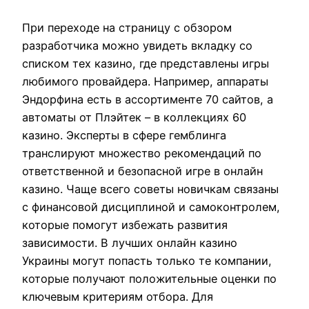
При переходе на страницу с обзором
разработчика можно увидеть вкладку со
списком тех казино, где представлены игры
любимого провайдера. Например, аппараты
Эндорфина есть в ассортименте 70 сайтов, а
автоматы от Плэйтек – в коллекциях 60
казино. Эксперты в сфере гемблинга
транслируют множество рекомендаций по
ответственной и безопасной игре в онлайн
казино. Чаще всего советы новичкам связаны
с финансовой дисциплиной и самоконтролем,
которые помогут избежать развития
зависимости. В лучших онлайн казино
Украины могут попасть только те компании,
которые получают положительные оценки по
ключевым критериям отбора. Для