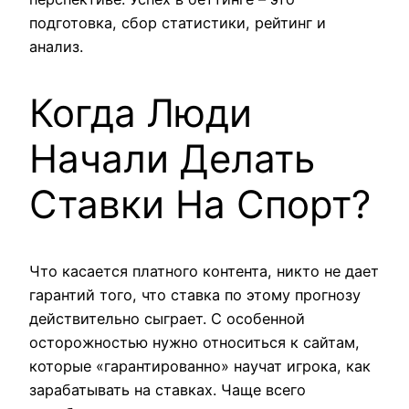
подготовка, сбор статистики, рейтинг и
анализ.
Когда Люди
Начали Делать
Ставки На Спорт?
Что касается платного контента, никто не дает
гарантий того, что ставка по этому прогнозу
действительно сыграет. С особенной
осторожностью нужно относиться к сайтам,
которые «гарантированно» научат игрока, как
зарабатывать на ставках. Чаще всего