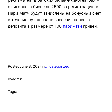
рекламы на пиратских онлайн‑кинотеатрах –
от игорного бизнеса. 2500 за регистрацию в
Пари Матч будут зачислены на бонусный счет
в течение суток после внесения первого
депозита в размере от 100
париматч
гривен.
Posted
June 8, 2024
in
Uncategorized
by
admin
Tags: