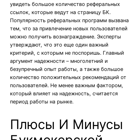
увидеть большое количество реферальных
ссылок, которые ведут на страницу БК.
Популярность реферальных программ вызвана
тем, что за привлечение новых пользователей
можно получить вознаграждение. Эксперты
утверждают, что это еще один важный
критерий, с которым не поспоришь. Главный
аргумент надежности – многолетний и
безупречный опыт работы, а также большое
количество положительных рекомендаций от
пользователей. Не менее важным фактором,
который влияет на надежность, считается
период работы на рынке.
Плюсы И Минусы
Букмекерской