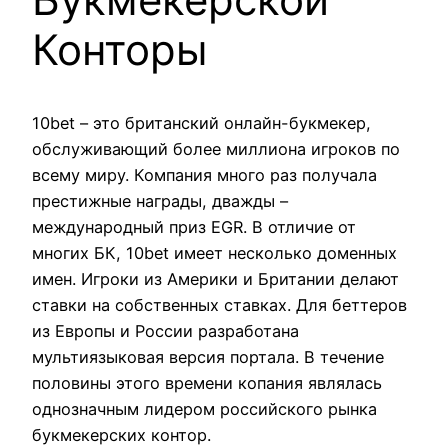
Конторы
10bet – это британский онлайн-букмекер,
обслуживающий более миллиона игроков по
всему миру. Компания много раз получала
престижные награды, дважды –
международный приз EGR. В отличие от
многих БК, 10bet имеет несколько доменных
имен. Игроки из Америки и Британии делают
ставки на собственных ставках. Для беттеров
из Европы и России разработана
мультиязыковая версия портала. В течение
половины этого времени копания являлась
однозначным лидером российского рынка
букмекерских контор.