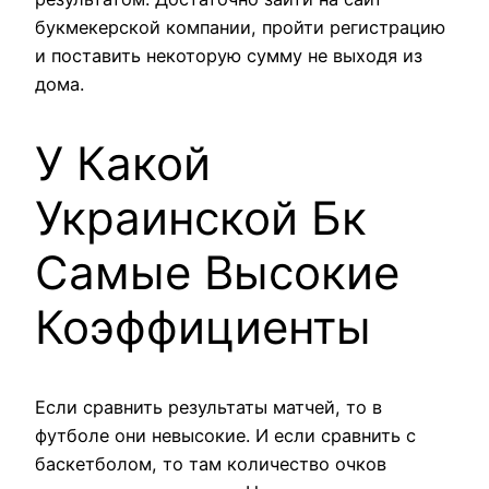
букмекерской компании, пройти регистрацию
и поставить некоторую сумму не выходя из
дома.
У Какой
Украинской Бк
Самые Высокие
Коэффициенты
Если сравнить результаты матчей, то в
футболе они невысокие. И если сравнить с
баскетболом, то там количество очков