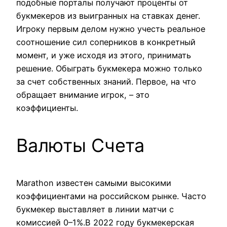
подобные порталы получают проценты от
букмекеров из выигранных на ставках денег.
Игроку первым делом нужно учесть реальное
соотношение сил соперников в конкретный
момент, и уже исходя из этого, принимать
решение. Обыграть букмекера можно только
за счет собственных знаний. Первое, на что
обращает внимание игрок, – это
коэффициенты.
Валюты Счета
Marathon известен самыми высокими
коэффициентами на российском рынке. Часто
букмекер выставляет в линии матчи с
комиссией 0–1%.В 2022 году букмекерская