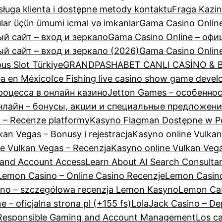
sługa klienta i dostępne metody kontaktu
Fraga Kazin
lar üçün ümumi icmal və imkanlar
Gama Casino Onlin
ый сайт – вход и зеркало
Gama Casino Online – офи
й сайт – вход и зеркало (2026)
Gama Casino Onlin
us Slot Türkiye
GRANDPASHABET CANLI CASİNO & 
ea en México
Ice Fishing live casino show game devel
роцесса в онлайн казино
Jetton Games – особеннос
онлайн – бонусы, акции и специальные предложен
 – Recenze platformy
Kasyno Flagman Dostępne w Pol
kan Vegas – Bonusy i rejestracja
Kasyno online Vulka
e Vulkan Vegas – Recenzja
Kasyno online Vulkan Vega
n and Account Access
Learn About AI Search Consultanc
Lemon Casino – Online Casino Recenzje
Lemon Casino
no – szczegółowa recenzja Lemon Kasyno
Lemon Casi
 – oficjalna strona pl (+155 fs)
LolaJack Casino – De
– Responsible Gaming and Account Management
Los ca