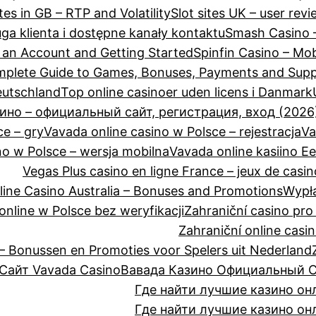
ites in GB – RTP and Volatility
Slot sites UK – user re
uga klienta i dostępne kanały kontaktu
Smash Casino –
g an Account and Getting Started
Spinfin Casino – Mo
omplete Guide to Games, Bonuses, Payments and Sup
eutschland
Top online casinoer uden licens i Danmark
ино – официальный сайт, регистрация, вход (2026
ce – gry
Vavada online casino w Polsce – rejestracja
Va
no w Polsce – wersja mobilna
Vavada online kasiino Ees
Vegas Plus casino en ligne France – jeux de casin
line Casino Australia – Bonuses and Promotions
Wypła
nline w Polsce bez weryfikacji
Zahraniční casino pro
Zahraniční online casi
– Bonussen en Promoties voor Spelers uit Nederland
Сайт Vavada Casino
Вавада Казино Официальный Са
Где найти лучшие казино он
Где найти лучшие казино он