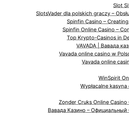
Slot S
SlotsVader dla polskich graczy – Obsł
Spinfin Casino – Creatin
Spinfin Online Casino – C
Top Krypto-Casinos in D
VAVADA | Вавада каз
Vavada online casino w Pols
Vavada online casi
WinSpirit On
Wypłacalne kasyna o
Zonder Cruks Online Casino 
Вавада Казино – Официальный 