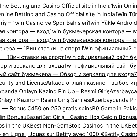
ine Betting and Casino Official site in India
1win Onlin
nline Betting and Casino Official site in India
1Win Tür
riş – 1win Casino ve Spor Bahisleri
1win Yüklə Android
ая контора — вход
1win букмекерская контора — в
ая контора — вход
1win букмекерская контора — в
кера — 1Вин ставки на спорт
1Win официальный с
— 1Вин ставки на спорт
1win официальный сайт бу
ор и зеркало для входа
1win официальный сайт бу
ый сайт букмекера — Обзор и зеркало для входа
7
ecurity and License
Arkada онлайн казино – выбор и
canda Onlayn Kazino Pin Up – Rəsmi Giriş
Azərbaycan
layn Kazino – Rəsmi Giriş Səhifəsi
Azərbaycanda Pin 
 — Bonus €450 en 250 gratis spins
B9 Game in Pakis
din Bonusu
BasariBet Giriş – Casino Hoş Geldin Bonus
s in the UK
Best Non-GamStop Casinos in the UK
Bet
o en Ligne | Jouez sur Betify avec 1000 €
Betify Casin