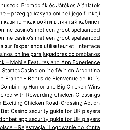
nuszok, Promóciók és Játékos Ajánlatok
ne – przegląd kasyna online i jego funkcji
n казино – как войти в личный кабинет
online casino’s met een groot spelaanbod
online casino’s met een groot spelaanbod
sur l’expérience utilisateur et l’interface
asinos online para jugadores colombianos
ck – Mobile Features and App Experience
 Started
Casino online 1Win en Argentina
no France – Bonus de Bienvenue de 100%
t Combining Humor and Big Chicken Wins
Packed with Rewarding Chicken Crossings
h Exciting Chicken Road-Crossing Action
Bet Casino security guide for UK players
donbet app security guide for UK players
olsce – Rejestracja i Logowanie do Konta