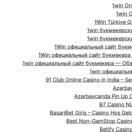
1win Onl
1win O
1Win Türkiye Gi
1win букмекерск
1win букмекерск
1Win официальный сайт букме
1Win официальный сайт букмекера 
1win официальный сайт букмекера — Обз
1win официальн
91 Club Online Casino in India – S
Azərbay
Azərbaycanda Pin Up On
B7 Casino NL
BasariBet Giriş – Casino Hoş Gel
Best Non-GamStop Casino
Betify Casin