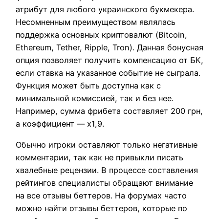
атрибут для любого украинского букмекера.
Несомненным преимуществом являлась
поддержка основных криптовалют (Bitcoin,
Ethereum, Tether, Ripple, Tron). Данная бонусная
опция позволяет получить компенсацию от БК,
если ставка на указанное событие не сыграла.
Функция может быть доступна как с
минимальной комиссией, так и без нее.
Например, сумма фрибета составляет 200 грн,
а коэффициент — х1,9.
Обычно игроки оставляют только негативные
комментарии, так как не привыкли писать
хвалебные рецензии. В процессе составления
рейтингов специалисты обращают внимание
на все отзывы беттеров. На форумах часто
можно найти отзывы беттеров, которые по