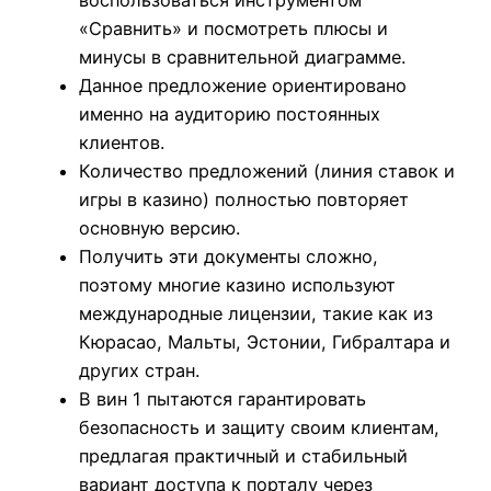
«Сравнить» и посмотреть плюсы и
минусы в сравнительной диаграмме.
Данное предложение ориентировано
именно на аудиторию постоянных
клиентов.
Количество предложений (линия ставок и
игры в казино) полностью повторяет
основную версию.
Получить эти документы сложно,
поэтому многие казино используют
международные лицензии, такие как из
Кюрасао, Мальты, Эстонии, Гибралтара и
других стран.
В вин 1 пытаются гарантировать
безопасность и защиту своим клиентам,
предлагая практичный и стабильный
вариант доступа к порталу через