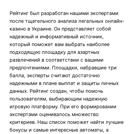
Рейтинг был разработан нашими экспертами
после тщательного анализа легальных онлайн-
казино в Украине. Он представляет собой
надежный и информативный источник,
который поможет вам выбрать наиболее
подходящую площадку для азартных
развлечений в соответствии с вашими
предпочтениями. Площадки, набравшие три
балла, эксперты считают достаточно
надежными в плане выплат и защиты личных
данных. Рейтинг создан, чтобы помочь
пользователям, выбирающим надежную
игровую платформу. При его формировании
экспертами оценивалось множество
критериев. Наш список поможет найти лучшие
бонусы и самые интересные автоматы, а