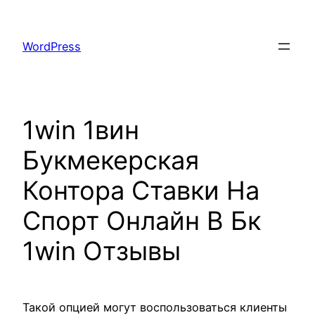
Skip
to
WordPress
content
1win 1вин
Букмекерская
Контора Ставки На
Спорт Онлайн В Бк
1win Отзывы
Такой опцией могут воспользоваться клиенты