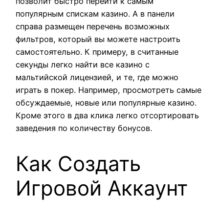
позволит быстро перейти к самым
популярным спискам казино. А в панели
справа размещен перечень возможных
фильтров, который вы можете настроить
самостоятельно. К примеру, в считанные
секунды легко найти все казино с
мальтийской лицензией, и те, где можно
играть в покер. Например, просмотреть самые
обсуждаемые, новые или популярные казино.
Кроме этого в два клика легко отсортировать
заведения по количеству бонусов.
Как Создать
Игровой Аккаунт