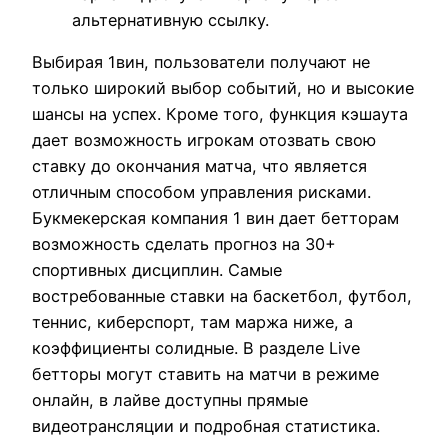
альтернативную ссылку.
Выбирая 1вин, пользователи получают не
только широкий выбор событий, но и высокие
шансы на успех. Кроме того, функция кэшаута
дает возможность игрокам отозвать свою
ставку до окончания матча, что является
отличным способом управления рисками.
Букмекерская компания 1 вин дает бетторам
возможность сделать прогноз на 30+
спортивных дисциплин. Самые
востребованные ставки на баскетбол, футбол,
теннис, киберспорт, там маржа ниже, а
коэффициенты солидные. В разделе Live
бетторы могут ставить на матчи в режиме
онлайн, в лайве доступны прямые
видеотрансляции и подробная статистика.