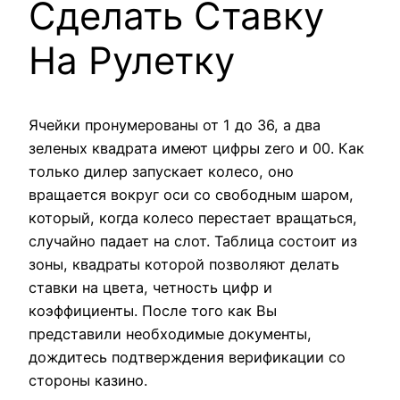
Сделать Ставку
На Рулетку
Ячейки пронумерованы от 1 до 36, а два
зеленых квадрата имеют цифры zero и 00. Как
только дилер запускает колесо, оно
вращается вокруг оси со свободным шаром,
который, когда колесо перестает вращаться,
случайно падает на слот. Таблица состоит из
зоны, квадраты которой позволяют делать
ставки на цвета, четность цифр и
коэффициенты. После того как Вы
представили необходимые документы,
дождитесь подтверждения верификации со
стороны казино.