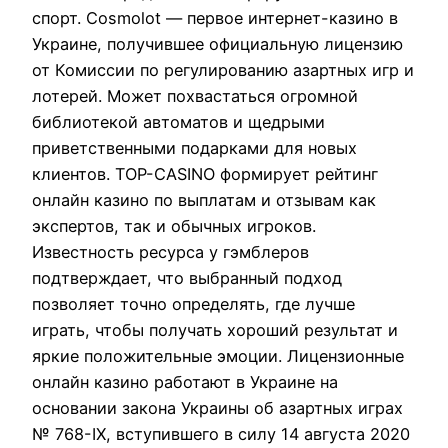
спорт. Cosmolot — первое интернет-казино в
Украине, получившее официальную лицензию
от Комиссии по регулированию азартных игр и
лотерей. Может похвастаться огромной
библиотекой автоматов и щедрыми
приветственными подарками для новых
клиентов. TOP-CASINO формирует рейтинг
онлайн казино по выплатам и отзывам как
экспертов, так и обычных игроков.
Известность ресурса у гэмблеров
подтверждает, что выбранный подход
позволяет точно определять, где лучше
играть, чтобы получать хороший результат и
яркие положительные эмоции. Лицензионные
онлайн казино работают в Украине на
основании закона Украины об азартных играх
№ 768-IX, вступившего в силу 14 августа 2020