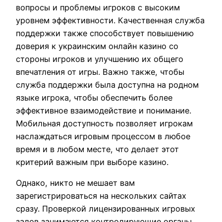
вопросы и проблемы игроков с высоким
уровнем эффективности. Качественная служба
поддержки также способствует повышению
доверия к украинским онлайн казино со
стороны игроков и улучшению их общего
впечатления от игры. Важно также, чтобы
служба поддержки была доступна на родном
языке игрока, чтобы обеспечить более
эффективное взаимодействие и понимание.
Мобильная доступность позволяет игрокам
наслаждаться игровым процессом в любое
время и в любом месте, что делает этот
критерий важным при выборе казино.
Однако, никто не мешает вам
зарегистрироваться на нескольких сайтах
сразу. Проверкой лицензированных игровых
залов занимаются контролирующие органы.