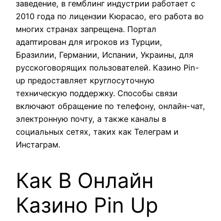
заведение, в гемблинг индустрии работает с
2010 года по лицензии Кюрасао, его работа во
многих странах запрещена. Портал
адаптирован для игроков из Турции,
Бразилии, Германии, Испании, Украины, для
русскоговорящих пользователей. Казино Pin-
up предоставляет круглосуточную
техническую поддержку. Способы связи
включают обращение по телефону, онлайн-чат,
электронную почту, а также каналы в
социальных сетях, таких как Телеграм и
Инстаграм.
Как В Онлайн
Казино Pin Up