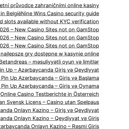
letní průvodce zahraničními online kasiny
in België
Nine Wins Casino security guide
 slots available without KYC verification
26 – New Casino Sites not on GamStop
26 – New Casino Sites not on GamStop
26 – New Casino Sites not on GamStop
najlepsze gry dostępne w kasynie online
etandreas – məsuliyyətli oyun və limitlər
in Up – Azərbaycanda Giriş və Qeydiyyat
 Pin Up Azərbaycanda – Giriş və Başlama
 Pin Up Azərbaycanda – Giriş və Oynama
ς
Online Casino Testberichte in Österreich
an Svensk Licens – Casino utan Spelpaus
anda Onlayn Kazino – Giriş və Qeydiyyat
anda Onlayn Kazino – Qeydiyyat və Giriş
zərbaycanda Onlayn Kazino – Rəsmi Giriş