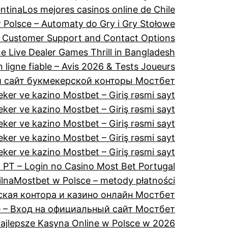
entina
Los mejores casinos online de Chile
 Polsce – Automaty do Gry i Gry Stołowe
– Customer Support and Contact Options
 Live Dealer Games Thrill in Bangladesh
n ligne fiable – Avis 2026 & Tests Joueurs
й сайт букмекерской конторы Мостбет
er ve kazino Mostbet – Giriş rəsmi sayt
er ve kazino Mostbet – Giriş rəsmi sayt
er ve kazino Mostbet – Giriş rəsmi sayt
er ve kazino Mostbet – Giriş rəsmi sayt
er ve kazino Mostbet – Giriş rəsmi sayt
 PT – Login no Casino Most Bet Portugal
ilna
Mostbet w Polsce – metody płatności
ская контора и казино онлайн Мостбет
е – Вход на официальный сайт Мостбет
ajlepsze Kasyna Online w Polsce w 2026