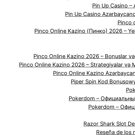
Pin Up Casino –
Pin Up Casino Azərbaycanda
Pinco c
Pinco Online Kazino (Пинко) 2026 – Ye
Pinco Online Kazino 2026 – Bonuslar v
Pinco Online Kazino 2026 – Strategiyalar və
Pinco Online Kazino Azərbaycan
Piper Spin Kod Bonusowy
Pok
Pokerdom – Официальны
Pokerdom – Офиц
Razor Shark Slot De
Reseña de los 