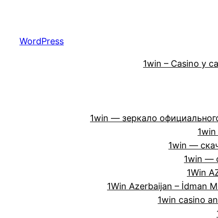
Skip
to
content
WordPress
1win – Casino y c
1win — зеркало официального
1win
1win — ска
1win — 
1Win AZ
1Win Azerbaijan – İdman Mə
1win casino an