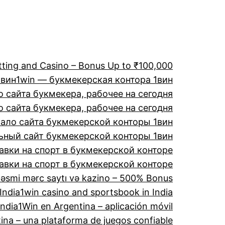
Betting and Casino – Bonus Up to ₹100,000
1вин
1win — букмекерская контора 1вин
 сайта букмекера, рабочее на сегодня
 сайта букмекера, рабочее на сегодня
кало сайта букмекерской конторы 1вин
ьный сайт букмекерской конторы 1вин
авки на спорт в букмекерской конторе
авки на спорт в букмекерской конторе
əsmi mərc saytı və kazino – 500% Bonus
India
1win casino and sportsbook in India
India
1Win en Argentina – aplicación móvil
ina – una plataforma de juegos confiable