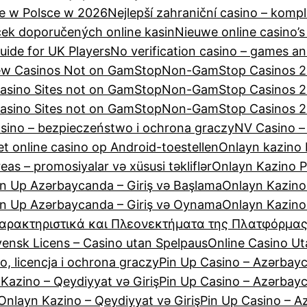
ne w Polsce w 2026
Nejlepší zahraniční casino – komp
íček doporučených online kasin
Nieuwe online casino’s 
uide for UK Players
No verification casino – games and
ew Casinos Not on GamStop
Non-GamStop Casinos 20
sino Sites not on GamStop
Non-GamStop Casinos 20
sino Sites not on GamStop
Non-GamStop Casinos 20
sino – bezpieczeństwo i ochrona graczy
NV Casino – 
t online casino op Android-toestellen
Onlayn kazino B
as – promosiyalar və xüsusi təkliflər
Onlayn Kazino P
n Up Azərbaycanda – Giriş və Başlama
Onlayn Kazino
in Up Azərbaycanda – Giriş və Oynama
Onlayn Kazino
 Χαρακτηριστικά και Πλεονεκτήματα της Πλατφόρμα
vensk Licens – Casino utan Spelpaus
Online Casino Ut
, licencja i ochrona graczy
Pin Up Casino – Azərbayc
Kazino – Qeydiyyat və Giriş
Pin Up Casino – Azərbayc
nlayn Kazino – Qeydiyyat və Giriş
Pin Up Casino – A