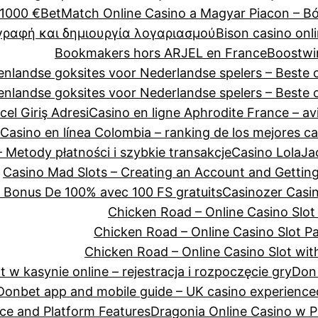
 1000 €
BetMatch Online Casino a Magyar Piacon – Bó
εγγραφή και δημιουργία λογαριασμού
Bison casino onli
Bookmakers hors ARJEL en France
Boostwi
enlandse goksites voor Nederlandse spelers – Beste 
enlandse goksites voor Nederlandse spelers – Beste 
el Giriş Adresi
Casino en ligne Aphrodite France – avis 
Casino en línea Colombia – ranking de los mejores c
 Metody płatności i szybkie transakcje
Casino LolaJa
Casino Mad Slots – Creating an Account and Getting
| Bonus De 100% avec 100 FS gratuits
Casinozer Casi
Chicken Road – Online Casino Slo
Chicken Road – Online Casino Slot 
Chicken Road – Online Casino Slot wit
 w kasynie online – rejestracja i rozpoczęcie gry
Don 
Donbet app and mobile guide – UK casino experience
nce and Platform Features
Dragonia Online Casino w P