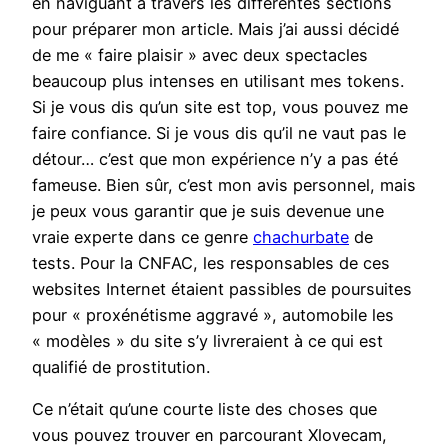
en naviguant à travers les différentes sections
pour préparer mon article. Mais j’ai aussi décidé
de me « faire plaisir » avec deux spectacles
beaucoup plus intenses en utilisant mes tokens.
Si je vous dis qu’un site est top, vous pouvez me
faire confiance. Si je vous dis qu’il ne vaut pas le
détour… c’est que mon expérience n’y a pas été
fameuse. Bien sûr, c’est mon avis personnel, mais
je peux vous garantir que je suis devenue une
vraie experte dans ce genre
chachurbate
de
tests. Pour la CNFAC, les responsables de ces
websites Internet étaient passibles de poursuites
pour « proxénétisme aggravé », automobile les
« modèles » du site s’y livreraient à ce qui est
qualifié de prostitution.
Ce n’était qu’une courte liste des choses que
vous pouvez trouver en parcourant Xlovecam,