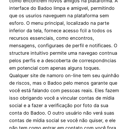
como encontrem novos amigos na plataforma. A
interface do Badoo limpa e amigvel, permitindo
que os usurios naveguem na plataforma sem
esforo. O menu principal, localizado na parte
inferior da tela, fornece acesso fcil a todos os
recursos essenciais, como encontros,
mensagens, configuraes de perfil e notificaes. O
structure intuitivo permite uma navegao contnua
pelos perfis e a descoberta de correspondncias
em potencial com apenas alguns toques.
Qualquer site de namoro on-line tem seu quinhão
de riscos, mas o Badoo pelo menos garante que
você está falando com pessoas reais. Eles fazem
isso obrigando você a vincular contas de mídia
social e a fazer a verificação por foto da sua
conta do Badoo. O outro usuário não verá suas
contas de mídia social se você não quiser, e ele
não tem como entrar em contato com você fora