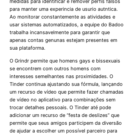
medidas para identificar e remover perfis falsos
para manter uma experincia de usurio autntica.
Ao monitorar constantemente as atividades e
usar sistemas automatizados, a equipe do Badoo
trabalha incansavelmente para garantir que
apenas contas genunas estejam presentes em
sua plataforma.
O Grindr permite que homens gays e bissexuais
se encontrem com outros homens com
interesses semelhantes nas proximidades. O
Tinder continua ajustando sua fórmula, lançando
um recurso de vídeo que permite fazer chamadas
de vídeo no aplicativo para combinações sem
trocar detalhes pessoais. O Tinder até pode
adicionar um recurso de “festa de deslizes” que
permite que seus amigos participem da diversão
de ajudar a escolher um possível parceiro para