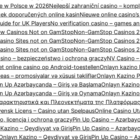
ne w Polsce w 2026
Nejlepší zahraniční casino – komp
íček doporučených online kasin
Nieuwe online casino’s 
uide for UK Players
No verification casino – games and
ew Casinos Not on GamStop
Non-GamStop Casinos 20
sino Sites not on GamStop
Non-GamStop Casinos 20
sino Sites not on GamStop
Non-GamStop Casinos 20
sino – bezpieczeństwo i ochrona graczy
NV Casino – 
t online casino op Android-toestellen
Onlayn kazino B
as – promosiyalar və xüsusi təkliflər
Onlayn Kazino P
n Up Azərbaycanda – Giriş və Başlama
Onlayn Kazino
in Up Azərbaycanda – Giriş və Oynama
Onlayn Kazino
 Χαρακτηριστικά και Πλεονεκτήματα της Πλατφόρμα
vensk Licens – Casino utan Spelpaus
Online Casino Ut
, licencja i ochrona graczy
Pin Up Casino – Azərbayc
Kazino – Qeydiyyat və Giriş
Pin Up Casino – Azərbayc
nlayn Kazino – Qeydiyyat və Giriş
Pin Up Casino – A