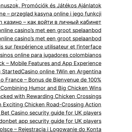
nuszok, Promóciók és Játékos Ajánlatok
ne – przegląd kasyna online i jego funkcji
n казино – как войти в личный кабинет
online casino’s met een groot spelaanbod
online casino’s met een groot spelaanbod
sur l’expérience utilisateur et l’interface
asinos online para jugadores colombianos
ck – Mobile Features and App Experience
 Started
Casino online 1Win en Argentina
no France – Bonus de Bienvenue de 100%
t Combining Humor and Big Chicken Wins
Packed with Rewarding Chicken Crossings
h Exciting Chicken Road-Crossing Action
Bet Casino security guide for UK players
donbet app security guide for UK players
olsce – Rejestracja i Logowanie do Konta