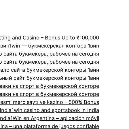
Betting and Casino – Bonus Up to ₹100,000
1вин
1win — букмекерская контора 1вин
 сайта букмекера, рабочее на сегодня
 сайта букмекера, рабочее на сегодня
кало сайта букмекерской конторы 1вин
ьный сайт букмекерской конторы 1вин
авки на спорт в букмекерской конторе
авки на спорт в букмекерской конторе
əsmi mərc saytı və kazino – 500% Bonus
India
1win casino and sportsbook in India
India
1Win en Argentina – aplicación móvil
ina – una plataforma de juegos confiable