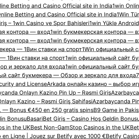
ine Betting and Casino Official site in India
1win Onlin
nline Betting and Casino Official site in India
1Win Tür
riş – 1win Casino ve Spor Bahisleri
1win Yüklə Android
ая контора — вход
1win букмекерская контора — в
ая контора — вход
1win букмекерская контора — в
кера — 1Вин ставки на спорт
1Win официальный с
— 1Вин ставки на спорт
1win официальный сайт бу
ор и зеркало для входа
1win официальный сайт бу
ый сайт букмекера — Обзор и зеркало для входа
7
ecurity and License
Arkada онлайн казино – выбор и
canda Onlayn Kazino Pin Up – Rəsmi Giriş
Azərbaycan
layn Kazino – Rəsmi Giriş Səhifəsi
Azərbaycanda Pin 
 — Bonus €450 en 250 gratis spins
B9 Game in Pakis
din Bonusu
BasariBet Giriş – Casino Hoş Geldin Bonus
s in the UK
Best Non-GamStop Casinos in the UK
Bet
o en Ligne | Jouez sur Betify avec 1000 €
Betify Casin