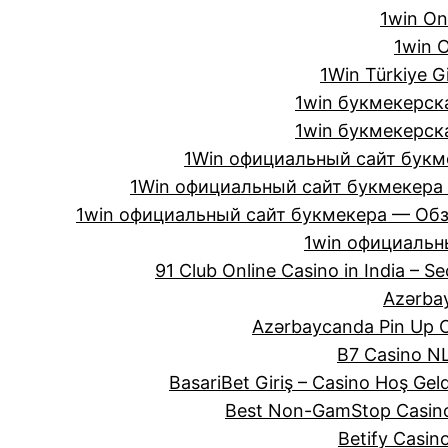
1win Onl
1win O
1Win Türkiye Gi
1win букмекерск
1win букмекерск
1Win официальный сайт букме
1Win официальный сайт букмекера 
1win официальный сайт букмекера — Обз
1win официальн
91 Club Online Casino in India – S
Azərbay
Azərbaycanda Pin Up On
B7 Casino NL
BasariBet Giriş – Casino Hoş Gel
Best Non-GamStop Casino
Betify Casin