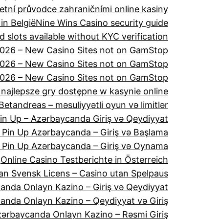
letní průvodce zahraničními online kasiny
in België
Nine Wins Casino security guide
 slots available without KYC verification
26 – New Casino Sites not on GamStop
26 – New Casino Sites not on GamStop
26 – New Casino Sites not on GamStop
najlepsze gry dostępne w kasynie online
etandreas – məsuliyyətli oyun və limitlər
in Up – Azərbaycanda Giriş və Qeydiyyat
 Pin Up Azərbaycanda – Giriş və Başlama
 Pin Up Azərbaycanda – Giriş və Oynama
ς
Online Casino Testberichte in Österreich
an Svensk Licens – Casino utan Spelpaus
anda Onlayn Kazino – Giriş və Qeydiyyat
anda Onlayn Kazino – Qeydiyyat və Giriş
zərbaycanda Onlayn Kazino – Rəsmi Giriş