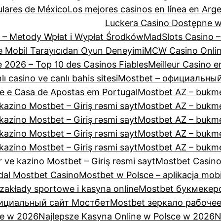
ulares de México
Los mejores casinos en línea en Arg
Luckera Casino Dostępne w
u – Metody Wpłat i Wypłat Środków
MadSlots Casino 
e Mobil Tarayıcıdan Oyun Deneyimi
MCW Casino Online
e 2026 – Top 10 des Casinos Fiables
Meilleur Casino e
ı casino ve canlı bahis sitesi
Mostbet – официальны
e e Casa de Apostas em Portugal
Mostbet AZ – bukmek
azino Mostbet – Giriş rəsmi sayt
Mostbet AZ – bukmek
azino Mostbet – Giriş rəsmi sayt
Mostbet AZ – bukmek
azino Mostbet – Giriş rəsmi sayt
Mostbet AZ – bukmek
azino Mostbet – Giriş rəsmi sayt
Mostbet AZ – bukmek
ve kazino Mostbet – Giriş rəsmi sayt
Mostbet Casino
ldal Mostbet Casino
Mostbet w Polsce – aplikacja mob
zakłady sportowe i kasyna online
Mostbet букмекер
фициальный сайт Мостбет
Mostbet зеркало рабоче
ce w 2026
Najlepsze Kasyna Online w Polsce w 2026
N