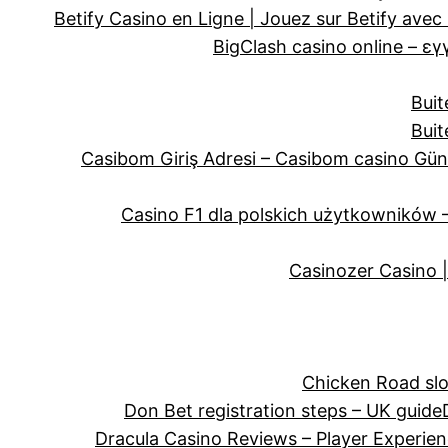
Betify Casino en Ligne | Jouez sur Betify avec
BigClash casino online – 
Buit
Buit
Casibom Giriş Adresi – Casibom casino Günc
Casino F1 dla polskich użytkowników –
Casinozer Casino 
Chicken Road slot
Don Bet registration steps – UK guide
Dracula Casino Reviews – Player Experie