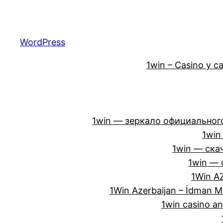
Skip
to
content
WordPress
1win – Casino y c
1win — зеркало официального
1win
1win — ска
1win — 
1Win AZ
1Win Azerbaijan – İdman Mə
1win casino an