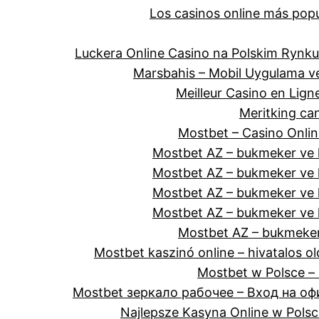
Los casinos online más pop
Luckera Online Casino na Polskim Rynk
Marsbahis – Mobil Uygulama v
Meilleur Casino en Lign
Meritking canl
Mostbet – Casino Onlin
Mostbet AZ – bukmeker ve k
Mostbet AZ – bukmeker ve k
Mostbet AZ – bukmeker ve k
Mostbet AZ – bukmeker ve k
Mostbet AZ – bukmeker 
Mostbet kaszinó online – hivatalos o
Mostbet w Polsce – 
Mostbet зеркало рабочее – Вход на о
Najlepsze Kasyna Online w Pols