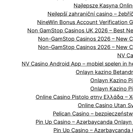
Najlepsze Kasyna Onli
Nejlepší zahraniční casino – žebř
NineWin Bonus Account Verification G
Non GamStop Casinos UK 2026 – Best N
Non-GamStop Casinos 2026 – New Ca
Non-GamStop Casinos 2026 – New Ca
NV Ca
NV Casino Android App – mobiel spelen in he
Onlayn kazino Betandre
Onlayn Kazino Pi
Onlayn Kazino P
Online Casino Pistolo στην Ελλάδα –
Online Casino Utan S
Pelican Casino – bezpieczeństwo
Pin Up Casino – Azərbaycanda Onlayn 
Pin Up Casino – Azərbaycanda O