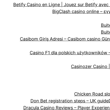
Betify Casino en Ligne | Jouez sur Betify avec
BigClash casino online – 
Buit
Buit
Casibom Giriş Adresi – Casibom casino Günc
Casino F1 dla polskich użytkowników –
Casinozer Casino 
Chicken Road slot
Don Bet registration steps – UK guide
Dracula Casino Reviews – Player Experie