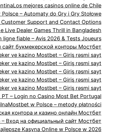
entina
Los mejores casinos online de Chile
 Polsce – Automaty do Gry i Gry Stołowe
– Customer Support and Contact Options
 Live Dealer Games Thrill in Bangladesh
n ligne fiable – Avis 2026 & Tests Joueurs
й сайт букмекерской конторы Мостбет
er ve kazino Mostbet – Giriş rəsmi sayt
er ve kazino Mostbet – Giriş rəsmi sayt
er ve kazino Mostbet – Giriş rəsmi sayt
er ve kazino Mostbet – Giriş rəsmi sayt
er ve kazino Mostbet – Giriş rəsmi sayt
 PT – Login no Casino Most Bet Portugal
ilna
Mostbet w Polsce – metody płatności
ская контора и казино онлайн Мостбет
е – Вход на официальный сайт Мостбет
ajlepsze Kasyna Online w Polsce w 2026