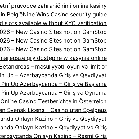
letní průvodce zahraničními online kasiny
in België
Nine Wins Casino security guide
 slots available without KYC verification
26 – New Casino Sites not on GamStop
26 – New Casino Sites not on GamStop
26 – New Casino Sites not on GamStop
najlepsze gry dostępne w kasynie online
etandreas – məsuliyyətli oyun və limitlər
in Up – Azərbaycanda Giriş və Qeydiyyat
 Pin Up Azərbaycanda – Giriş və Başlama
 Pin Up Azərbaycanda – Giriş və Oynama
ς
Online Casino Testberichte in Österreich
an Svensk Licens – Casino utan Spelpaus
anda Onlayn Kazino – Giriş və Qeydiyyat
anda Onlayn Kazino – Qeydiyyat və Giriş
zərbaycanda Onlayn Kazino – Rəsmi Giriş