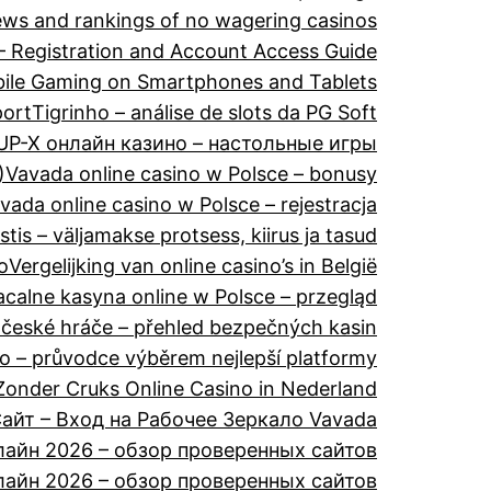
views and rankings of no wagering casinos
 Registration and Account Access Guide
bile Gaming on Smartphones and Tablets
port
Tigrinho – análise de slots da PG Soft
UP-X онлайн казино – настольные игры
)
Vavada online casino w Polsce – bonusy
vada online casino w Polsce – rejestracja
tis – väljamakse protsess, kiirus ja tasud
o
Vergelijking van online casino’s in België
calne kasyna online w Polsce – przegląd
 české hráče – přehled bezpečných kasin
no – průvodce výběrem nejlepší platformy
Zonder Cruks Online Casino in Nederland
йт – Вход на Рабочее Зеркало Vavada
лайн 2026 – обзор проверенных сайтов
лайн 2026 – обзор проверенных сайтов