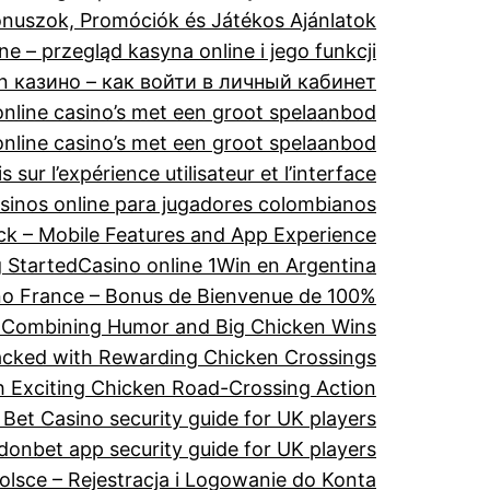
nuszok, Promóciók és Játékos Ajánlatok
ne – przegląd kasyna online i jego funkcji
n казино – как войти в личный кабинет
online casino’s met een groot spelaanbod
online casino’s met een groot spelaanbod
sur l’expérience utilisateur et l’interface
asinos online para jugadores colombianos
ck – Mobile Features and App Experience
 Started
Casino online 1Win en Argentina
no France – Bonus de Bienvenue de 100%
t Combining Humor and Big Chicken Wins
Packed with Rewarding Chicken Crossings
h Exciting Chicken Road-Crossing Action
Bet Casino security guide for UK players
donbet app security guide for UK players
olsce – Rejestracja i Logowanie do Konta