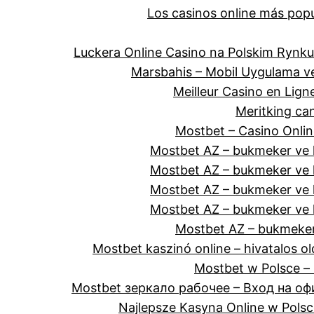
Los casinos online más pop
Luckera Online Casino na Polskim Rynk
Marsbahis – Mobil Uygulama v
Meilleur Casino en Lign
Meritking canl
Mostbet – Casino Onlin
Mostbet AZ – bukmeker ve k
Mostbet AZ – bukmeker ve k
Mostbet AZ – bukmeker ve k
Mostbet AZ – bukmeker ve k
Mostbet AZ – bukmeker 
Mostbet kaszinó online – hivatalos o
Mostbet w Polsce – 
Mostbet зеркало рабочее – Вход на о
Najlepsze Kasyna Online w Pols