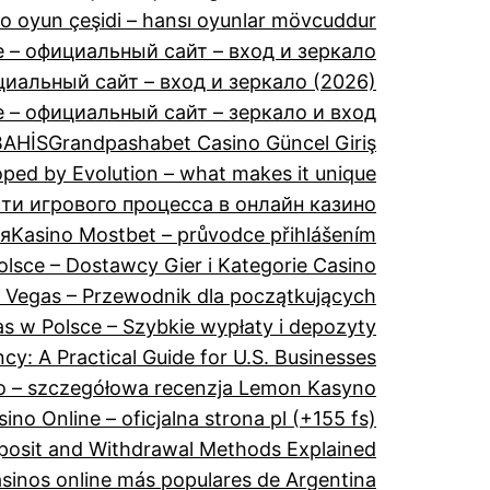
o oyun çeşidi – hansı oyunlar mövcuddur
e – официальный сайт – вход и зеркало
циальный сайт – вход и зеркало (2026)
e – официальный сайт – зеркало и вход
BAHİS
Grandpashabet Casino Güncel Giriş
oped by Evolution – what makes it unique
ти игрового процесса в онлайн казино
ия
Kasino Mostbet – průvodce přihlášením
sce – Dostawcy Gier i Kategorie Casino
n Vegas – Przewodnik dla początkujących
s w Polsce – Szybkie wypłaty i depozyty
y: A Practical Guide for U.S. Businesses
 – szczegółowa recenzja Lemon Kasyno
no Online – oficjalna strona pl (+155 fs)
posit and Withdrawal Methods Explained
sinos online más populares de Argentina