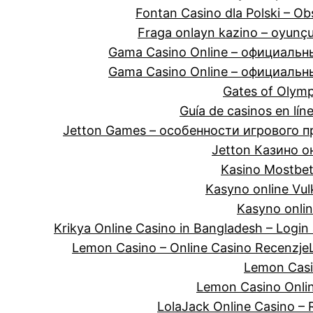
Fontan Casino dla Polski – Ob
Fraga onlayn kazino – oyunçu
Gama Casino Online – официальн
Gama Casino Online – официальны
Gates of Olymp
Guía de casinos en lín
Jetton Games – особенности игрового п
Jetton Казино 
Kasino Mostbet
Kasyno online Vul
Kasyno onlin
Krikya Online Casino in Bangladesh – Logi
Lemon Casino – Online Casino Recenzje
Lemon Casi
Lemon Casino Online
LolaJack Online Casino 