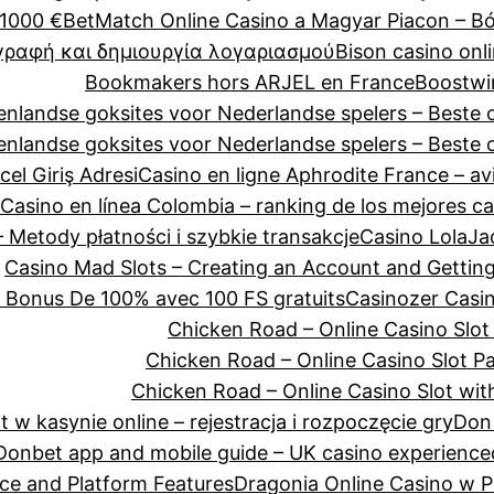
 1000 €
BetMatch Online Casino a Magyar Piacon – Bó
εγγραφή και δημιουργία λογαριασμού
Bison casino onli
Bookmakers hors ARJEL en France
Boostwi
enlandse goksites voor Nederlandse spelers – Beste 
enlandse goksites voor Nederlandse spelers – Beste 
el Giriş Adresi
Casino en ligne Aphrodite France – avis 
Casino en línea Colombia – ranking de los mejores c
 Metody płatności i szybkie transakcje
Casino LolaJa
Casino Mad Slots – Creating an Account and Getting
| Bonus De 100% avec 100 FS gratuits
Casinozer Casi
Chicken Road – Online Casino Slo
Chicken Road – Online Casino Slot 
Chicken Road – Online Casino Slot wit
 w kasynie online – rejestracja i rozpoczęcie gry
Don 
Donbet app and mobile guide – UK casino experience
nce and Platform Features
Dragonia Online Casino w P