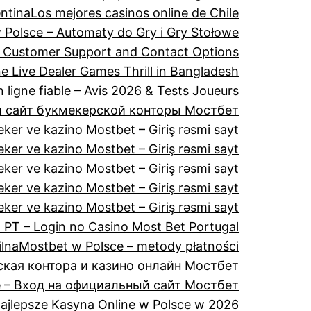
entina
Los mejores casinos online de Chile
 Polsce – Automaty do Gry i Gry Stołowe
– Customer Support and Contact Options
 Live Dealer Games Thrill in Bangladesh
n ligne fiable – Avis 2026 & Tests Joueurs
й сайт букмекерской конторы Мостбет
er ve kazino Mostbet – Giriş rəsmi sayt
er ve kazino Mostbet – Giriş rəsmi sayt
er ve kazino Mostbet – Giriş rəsmi sayt
er ve kazino Mostbet – Giriş rəsmi sayt
er ve kazino Mostbet – Giriş rəsmi sayt
 PT – Login no Casino Most Bet Portugal
ilna
Mostbet w Polsce – metody płatności
ская контора и казино онлайн Мостбет
е – Вход на официальный сайт Мостбет
ajlepsze Kasyna Online w Polsce w 2026