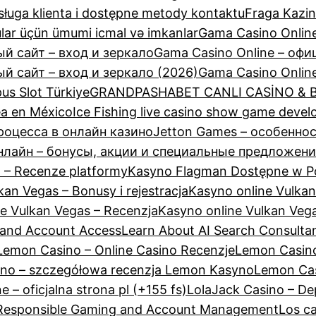
sługa klienta i dostępne metody kontaktu
Fraga Kazin
lar üçün ümumi icmal və imkanlar
Gama Casino Onlin
ый сайт – вход и зеркало
Gama Casino Online – офи
й сайт – вход и зеркало (2026)
Gama Casino Onlin
us Slot Türkiye
GRANDPASHABET CANLI CASİNO & 
ea en México
Ice Fishing live casino show game devel
роцесса в онлайн казино
Jetton Games – особеннос
онлайн – бонусы, акции и специальные предложен
 – Recenze platformy
Kasyno Flagman Dostępne w Pol
kan Vegas – Bonusy i rejestracja
Kasyno online Vulka
e Vulkan Vegas – Recenzja
Kasyno online Vulkan Vega
n and Account Access
Learn About AI Search Consultanc
Lemon Casino – Online Casino Recenzje
Lemon Casino
no – szczegółowa recenzja Lemon Kasyno
Lemon Casi
 – oficjalna strona pl (+155 fs)
LolaJack Casino – De
– Responsible Gaming and Account Management
Los ca