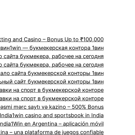
Betting and Casino – Bonus Up to ₹100,000
1вин
1win — букмекерская контора 1вин
 сайта букмекера, рабочее на сегодня
 сайта букмекера, рабочее на сегодня
кало сайта букмекерской конторы 1вин
ьный сайт букмекерской конторы 1вин
авки на спорт в букмекерской конторе
авки на спорт в букмекерской конторе
əsmi mərc saytı və kazino – 500% Bonus
India
1win casino and sportsbook in India
India
1Win en Argentina – aplicación móvil
ina – una plataforma de juegos confiable