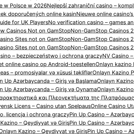
ne w Polsce w 2026
Nejlepší zahraniční casino – komp
íček doporučených online kasin
Nieuwe online casino’s 
uide for UK Players
No verification casino – games and
ew Casinos Not on GamStop
Non-GamStop Casinos 20
sino Sites not on GamStop
Non-GamStop Casinos 20
sino Sites not on GamStop
Non-GamStop Casinos 20
sino – bezpieczeństwo i ochrona graczy
NV Casino – 
t online casino op Android-toestellen
Onlayn kazino B
as – promosiyalar və xüsusi təkliflər
Onlayn Kazino P
n Up Azərbaycanda – Giriş və Başlama
Onlayn Kazino
in Up Azərbaycanda – Giriş və Oynama
Onlayn Kazino
 Χαρακτηριστικά και Πλεονεκτήματα της Πλατφόρμα
vensk Licens – Casino utan Spelpaus
Online Casino Ut
, licencja i ochrona graczy
Pin Up Casino – Azərbayc
Kazino – Qeydiyyat və Giriş
Pin Up Casino – Azərbayc
nlayn Kazino – Qeydiyyat və Giriş
Pin Up Casino – A