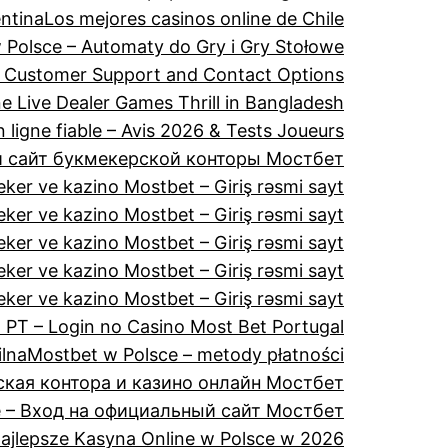
entina
Los mejores casinos online de Chile
 Polsce – Automaty do Gry i Gry Stołowe
– Customer Support and Contact Options
 Live Dealer Games Thrill in Bangladesh
n ligne fiable – Avis 2026 & Tests Joueurs
й сайт букмекерской конторы Мостбет
er ve kazino Mostbet – Giriş rəsmi sayt
er ve kazino Mostbet – Giriş rəsmi sayt
er ve kazino Mostbet – Giriş rəsmi sayt
er ve kazino Mostbet – Giriş rəsmi sayt
er ve kazino Mostbet – Giriş rəsmi sayt
 PT – Login no Casino Most Bet Portugal
ilna
Mostbet w Polsce – metody płatności
ская контора и казино онлайн Мостбет
е – Вход на официальный сайт Мостбет
ajlepsze Kasyna Online w Polsce w 2026