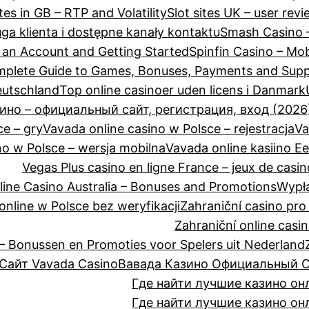
ites in GB – RTP and Volatility
Slot sites UK – user re
uga klienta i dostępne kanały kontaktu
Smash Casino –
g an Account and Getting Started
Spinfin Casino – Mo
omplete Guide to Games, Bonuses, Payments and Sup
eutschland
Top online casinoer uden licens i Danmark
ино – официальный сайт, регистрация, вход (2026
ce – gry
Vavada online casino w Polsce – rejestracja
Va
no w Polsce – wersja mobilna
Vavada online kasiino Ees
Vegas Plus casino en ligne France – jeux de casin
line Casino Australia – Bonuses and Promotions
Wypła
nline w Polsce bez weryfikacji
Zahraniční casino pro
Zahraniční online casi
– Bonussen en Promoties voor Spelers uit Nederland
Сайт Vavada Casino
Вавада Казино Официальный Са
Где найти лучшие казино он
Где найти лучшие казино он