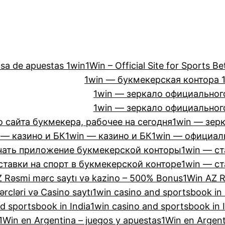
asa de apuestas 1win
1Win – Official Site for Sports 
1win — букмекерская контора 
1win — зеркало официального
1win — зеркало официального
 сайта букмекера, рабочее на сегодня
1win — зер
 — казино и БК
1win — казино и БК
1win — официал
чать приложение букмекерской конторы
1win — ст
ставки на спорт в букмекерской конторе
1win — ст
 Rəsmi mərc saytı və kazino – 500% Bonus
1Win AZ R
rcləri və Casino saytı
1win casino and sportsbook in 
d sportsbook in India
1win casino and sportsbook in 
1Win en Argentina – juegos y apuestas
1Win en Argent