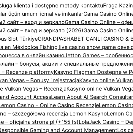
sługa klienta i dostępne metody kontaktu
Fraga Kazin
lar üçün ümumi icmal və imkanlar
Gama Casino Onlin
ый сайт – вход и зеркало
Gama Casino Online – офи
й сайт – вход и зеркало (2026)
Gama Casino Onlin
us Slot Türkiye
GRANDPASHABET CANLI CASİNO & 
ea en México
Ice Fishing live casino show game devel
роцесса в онлайн казино
Jetton Games – особеннос
онлайн – бонусы, акции и специальные предложен
 – Recenze platformy
Kasyno Flagman Dostępne w Pol
kan Vegas – Bonusy i rejestracja
Kasyno online Vulka
e Vulkan Vegas – Recenzja
Kasyno online Vulkan Vega
n and Account Access
Learn About AI Search Consultanc
Lemon Casino – Online Casino Recenzje
Lemon Casino
no – szczegółowa recenzja Lemon Kasyno
Lemon Casi
 – oficjalna strona pl (+155 fs)
LolaJack Casino – De
– Responsible Gaming and Account Management
Los ca