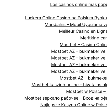
Los casinos online más pop
Luckera Online Casino na Polskim Rynk
Marsbahis – Mobil Uygulama v
Meilleur Casino en Lign
Meritking canl
Mostbet – Casino Onlin
Mostbet AZ – bukmeker ve k
Mostbet AZ – bukmeker ve k
Mostbet AZ – bukmeker ve k
Mostbet AZ – bukmeker ve k
Mostbet AZ – bukmeker 
Mostbet kaszinó online – hivatalos o
Mostbet w Polsce – 
Mostbet зеркало рабочее – Вход на о
Najlepsze Kasyna Online w Pols