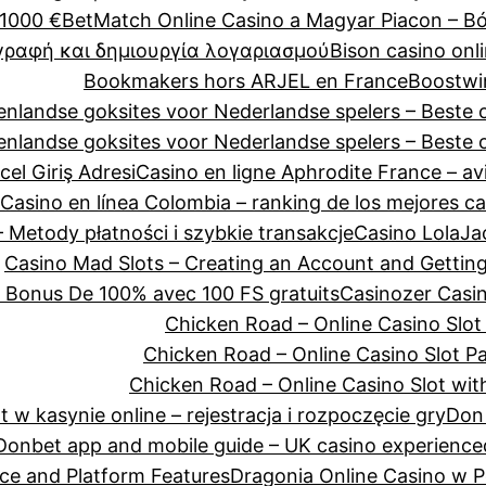
 1000 €
BetMatch Online Casino a Magyar Piacon – Bó
εγγραφή και δημιουργία λογαριασμού
Bison casino onli
Bookmakers hors ARJEL en France
Boostwi
enlandse goksites voor Nederlandse spelers – Beste 
enlandse goksites voor Nederlandse spelers – Beste 
el Giriş Adresi
Casino en ligne Aphrodite France – avis 
Casino en línea Colombia – ranking de los mejores c
 Metody płatności i szybkie transakcje
Casino LolaJa
Casino Mad Slots – Creating an Account and Getting
| Bonus De 100% avec 100 FS gratuits
Casinozer Casi
Chicken Road – Online Casino Slo
Chicken Road – Online Casino Slot 
Chicken Road – Online Casino Slot wit
 w kasynie online – rejestracja i rozpoczęcie gry
Don 
Donbet app and mobile guide – UK casino experience
nce and Platform Features
Dragonia Online Casino w P