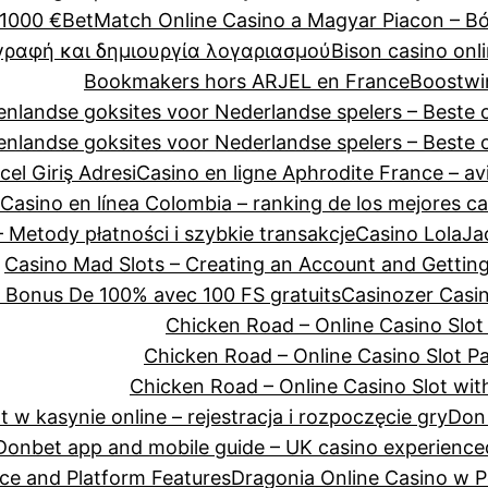
 1000 €
BetMatch Online Casino a Magyar Piacon – Bó
εγγραφή και δημιουργία λογαριασμού
Bison casino onli
Bookmakers hors ARJEL en France
Boostwi
enlandse goksites voor Nederlandse spelers – Beste 
enlandse goksites voor Nederlandse spelers – Beste 
el Giriş Adresi
Casino en ligne Aphrodite France – avis 
Casino en línea Colombia – ranking de los mejores c
 Metody płatności i szybkie transakcje
Casino LolaJa
Casino Mad Slots – Creating an Account and Getting
| Bonus De 100% avec 100 FS gratuits
Casinozer Casi
Chicken Road – Online Casino Slo
Chicken Road – Online Casino Slot 
Chicken Road – Online Casino Slot wit
 w kasynie online – rejestracja i rozpoczęcie gry
Don 
Donbet app and mobile guide – UK casino experience
nce and Platform Features
Dragonia Online Casino w P