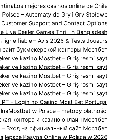
entina
Los mejores casinos online de Chile
 Polsce – Automaty do Gry i Gry Stołowe
– Customer Support and Contact Options
 Live Dealer Games Thrill in Bangladesh
n ligne fiable – Avis 2026 & Tests Joueurs
й сайт букмекерской конторы Мостбет
er ve kazino Mostbet – Giriş rəsmi sayt
er ve kazino Mostbet – Giriş rəsmi sayt
er ve kazino Mostbet – Giriş rəsmi sayt
er ve kazino Mostbet – Giriş rəsmi sayt
er ve kazino Mostbet – Giriş rəsmi sayt
 PT – Login no Casino Most Bet Portugal
ilna
Mostbet w Polsce – metody płatności
ская контора и казино онлайн Мостбет
е – Вход на официальный сайт Мостбет
ajlepsze Kasyna Online w Polsce w 2026