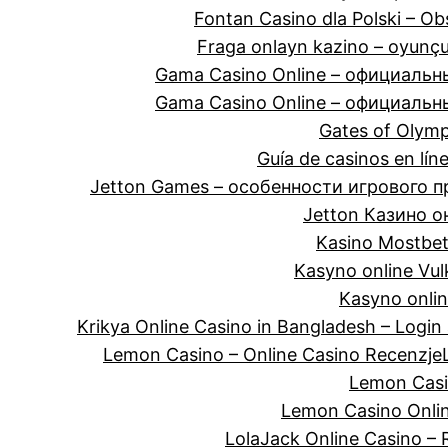
Fontan Casino dla Polski – Ob
Fraga onlayn kazino – oyunçu
Gama Casino Online – официальн
Gama Casino Online – официальны
Gates of Olymp
Guía de casinos en lín
Jetton Games – особенности игрового п
Jetton Казино 
Kasino Mostbet
Kasyno online Vul
Kasyno onlin
Krikya Online Casino in Bangladesh – Logi
Lemon Casino – Online Casino Recenzje
Lemon Casi
Lemon Casino Online
LolaJack Online Casino 