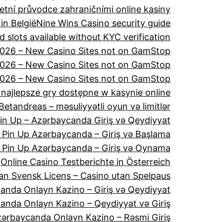
letní průvodce zahraničními online kasiny
in België
Nine Wins Casino security guide
 slots available without KYC verification
26 – New Casino Sites not on GamStop
26 – New Casino Sites not on GamStop
26 – New Casino Sites not on GamStop
najlepsze gry dostępne w kasynie online
etandreas – məsuliyyətli oyun və limitlər
in Up – Azərbaycanda Giriş və Qeydiyyat
 Pin Up Azərbaycanda – Giriş və Başlama
 Pin Up Azərbaycanda – Giriş və Oynama
ς
Online Casino Testberichte in Österreich
an Svensk Licens – Casino utan Spelpaus
anda Onlayn Kazino – Giriş və Qeydiyyat
anda Onlayn Kazino – Qeydiyyat və Giriş
zərbaycanda Onlayn Kazino – Rəsmi Giriş