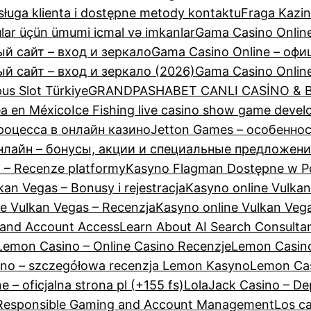
sługa klienta i dostępne metody kontaktu
Fraga Kazin
lar üçün ümumi icmal və imkanlar
Gama Casino Onlin
ый сайт – вход и зеркало
Gama Casino Online – офи
й сайт – вход и зеркало (2026)
Gama Casino Onlin
us Slot Türkiye
GRANDPASHABET CANLI CASİNO & 
ea en México
Ice Fishing live casino show game devel
роцесса в онлайн казино
Jetton Games – особеннос
онлайн – бонусы, акции и специальные предложен
 – Recenze platformy
Kasyno Flagman Dostępne w Pol
kan Vegas – Bonusy i rejestracja
Kasyno online Vulka
e Vulkan Vegas – Recenzja
Kasyno online Vulkan Vega
n and Account Access
Learn About AI Search Consultanc
Lemon Casino – Online Casino Recenzje
Lemon Casino
no – szczegółowa recenzja Lemon Kasyno
Lemon Casi
 – oficjalna strona pl (+155 fs)
LolaJack Casino – De
– Responsible Gaming and Account Management
Los ca