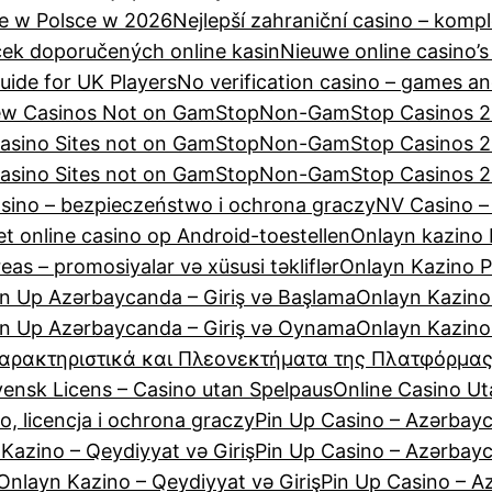
ne w Polsce w 2026
Nejlepší zahraniční casino – komp
íček doporučených online kasin
Nieuwe online casino’s 
uide for UK Players
No verification casino – games and
ew Casinos Not on GamStop
Non-GamStop Casinos 20
sino Sites not on GamStop
Non-GamStop Casinos 20
sino Sites not on GamStop
Non-GamStop Casinos 20
sino – bezpieczeństwo i ochrona graczy
NV Casino – 
t online casino op Android-toestellen
Onlayn kazino B
as – promosiyalar və xüsusi təkliflər
Onlayn Kazino P
n Up Azərbaycanda – Giriş və Başlama
Onlayn Kazino
in Up Azərbaycanda – Giriş və Oynama
Onlayn Kazino
 Χαρακτηριστικά και Πλεονεκτήματα της Πλατφόρμα
vensk Licens – Casino utan Spelpaus
Online Casino Ut
, licencja i ochrona graczy
Pin Up Casino – Azərbayc
Kazino – Qeydiyyat və Giriş
Pin Up Casino – Azərbayc
nlayn Kazino – Qeydiyyat və Giriş
Pin Up Casino – A