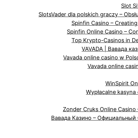
Slot S
SlotsVader dla polskich graczy – Obsł
Spinfin Casino – Creatin
Spinfin Online Casino – C
Top Krypto-Casinos in D
VAVADA | Вавада каз
Vavada online casino w Pols
Vavada online casi
WinSpirit On
Wypłacalne kasyna o
Zonder Cruks Online Casino 
Вавада Казино – Официальный 