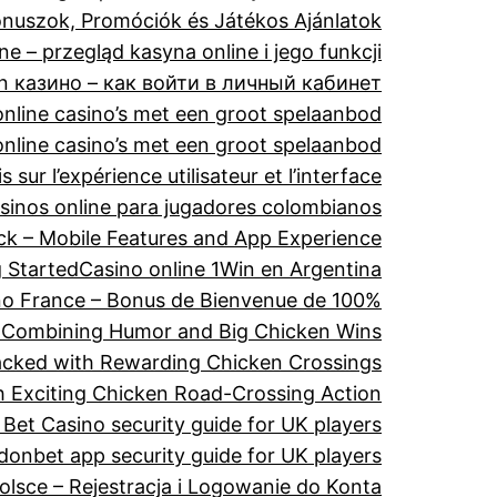
nuszok, Promóciók és Játékos Ajánlatok
ne – przegląd kasyna online i jego funkcji
n казино – как войти в личный кабинет
online casino’s met een groot spelaanbod
online casino’s met een groot spelaanbod
sur l’expérience utilisateur et l’interface
asinos online para jugadores colombianos
ck – Mobile Features and App Experience
 Started
Casino online 1Win en Argentina
no France – Bonus de Bienvenue de 100%
t Combining Humor and Big Chicken Wins
Packed with Rewarding Chicken Crossings
h Exciting Chicken Road-Crossing Action
Bet Casino security guide for UK players
donbet app security guide for UK players
olsce – Rejestracja i Logowanie do Konta