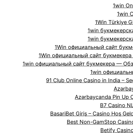
1win Onl
1win O
1Win Türkiye Gi
1win букмекерск
1win букмекерск
1Win официальный сайт букме
1Win официальный сайт букмекера 
1win официальный сайт букмекера — Обз
1win официальн
91 Club Online Casino in India – S
Azərbay
Azərbaycanda Pin Up On
B7 Casino NL
BasariBet Giriş – Casino Hoş Gel
Best Non-GamStop Casino
Betify Casin