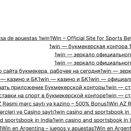
asa de apuestas 1win
1Win – Official Site for Sports 
1win — букмекерская контора 
1win — зеркало официального
1win — зеркало официального
 сайта букмекера, рабочее на сегодня
1win — зер
 — казино и БК
1win — казино и БК
1win — официал
чать приложение букмекерской конторы
1win — ст
ставки на спорт в букмекерской конторе
1win — ст
 Rəsmi mərc saytı və kazino – 500% Bonus
1Win AZ R
rcləri və Casino saytı
1win casino and sportsbook in 
d sportsbook in India
1win casino and sportsbook in 
1Win en Argentina – juegos y apuestas
1Win en Argent