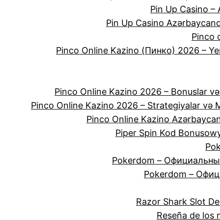
Pin Up Casino –
Pin Up Casino Azərbaycanda
Pinco c
Pinco Online Kazino (Пинко) 2026 – Ye
Pinco Online Kazino 2026 – Bonuslar v
Pinco Online Kazino 2026 – Strategiyalar və
Pinco Online Kazino Azərbaycan
Piper Spin Kod Bonusowy
Pok
Pokerdom – Официальны
Pokerdom – Офиц
Razor Shark Slot De
Reseña de los 