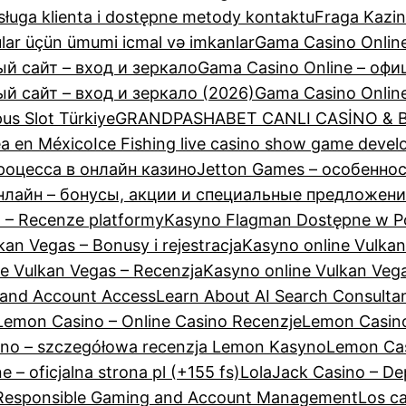
sługa klienta i dostępne metody kontaktu
Fraga Kazin
lar üçün ümumi icmal və imkanlar
Gama Casino Onlin
ый сайт – вход и зеркало
Gama Casino Online – офи
й сайт – вход и зеркало (2026)
Gama Casino Onlin
us Slot Türkiye
GRANDPASHABET CANLI CASİNO & 
ea en México
Ice Fishing live casino show game devel
роцесса в онлайн казино
Jetton Games – особеннос
онлайн – бонусы, акции и специальные предложен
 – Recenze platformy
Kasyno Flagman Dostępne w Pol
kan Vegas – Bonusy i rejestracja
Kasyno online Vulka
e Vulkan Vegas – Recenzja
Kasyno online Vulkan Vega
n and Account Access
Learn About AI Search Consultanc
Lemon Casino – Online Casino Recenzje
Lemon Casino
no – szczegółowa recenzja Lemon Kasyno
Lemon Casi
 – oficjalna strona pl (+155 fs)
LolaJack Casino – De
– Responsible Gaming and Account Management
Los ca