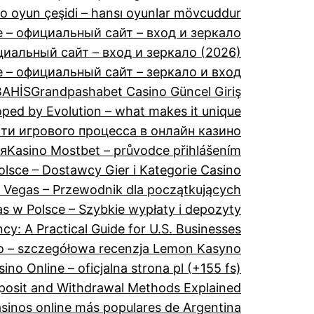
o oyun çeşidi – hansı oyunlar mövcuddur
e – официальный сайт – вход и зеркало
циальный сайт – вход и зеркало (2026)
e – официальный сайт – зеркало и вход
BAHİS
Grandpashabet Casino Güncel Giriş
oped by Evolution – what makes it unique
ти игрового процесса в онлайн казино
ия
Kasino Mostbet – průvodce přihlášením
sce – Dostawcy Gier i Kategorie Casino
n Vegas – Przewodnik dla początkujących
s w Polsce – Szybkie wypłaty i depozyty
y: A Practical Guide for U.S. Businesses
 – szczegółowa recenzja Lemon Kasyno
no Online – oficjalna strona pl (+155 fs)
posit and Withdrawal Methods Explained
sinos online más populares de Argentina