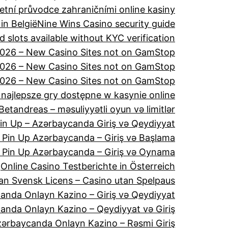
letní průvodce zahraničními online kasiny
in België
Nine Wins Casino security guide
 slots available without KYC verification
26 – New Casino Sites not on GamStop
26 – New Casino Sites not on GamStop
26 – New Casino Sites not on GamStop
najlepsze gry dostępne w kasynie online
etandreas – məsuliyyətli oyun və limitlər
in Up – Azərbaycanda Giriş və Qeydiyyat
 Pin Up Azərbaycanda – Giriş və Başlama
 Pin Up Azərbaycanda – Giriş və Oynama
ς
Online Casino Testberichte in Österreich
an Svensk Licens – Casino utan Spelpaus
anda Onlayn Kazino – Giriş və Qeydiyyat
anda Onlayn Kazino – Qeydiyyat və Giriş
zərbaycanda Onlayn Kazino – Rəsmi Giriş