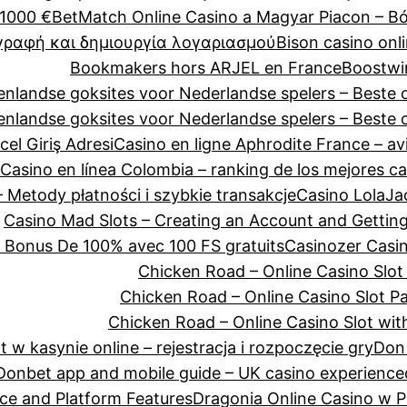
 1000 €
BetMatch Online Casino a Magyar Piacon – Bó
εγγραφή και δημιουργία λογαριασμού
Bison casino onli
Bookmakers hors ARJEL en France
Boostwi
enlandse goksites voor Nederlandse spelers – Beste 
enlandse goksites voor Nederlandse spelers – Beste 
el Giriş Adresi
Casino en ligne Aphrodite France – avis 
Casino en línea Colombia – ranking de los mejores c
 Metody płatności i szybkie transakcje
Casino LolaJa
Casino Mad Slots – Creating an Account and Getting
| Bonus De 100% avec 100 FS gratuits
Casinozer Casi
Chicken Road – Online Casino Slo
Chicken Road – Online Casino Slot 
Chicken Road – Online Casino Slot wit
 w kasynie online – rejestracja i rozpoczęcie gry
Don 
Donbet app and mobile guide – UK casino experience
nce and Platform Features
Dragonia Online Casino w P