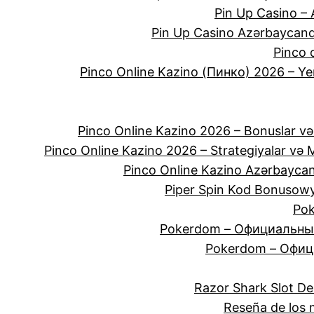
Pin Up Casino –
Pin Up Casino Azərbaycanda
Pinco c
Pinco Online Kazino (Пинко) 2026 – Ye
Pinco Online Kazino 2026 – Bonuslar v
Pinco Online Kazino 2026 – Strategiyalar və
Pinco Online Kazino Azərbaycan
Piper Spin Kod Bonusowy
Pok
Pokerdom – Официальны
Pokerdom – Офиц
Razor Shark Slot De
Reseña de los 