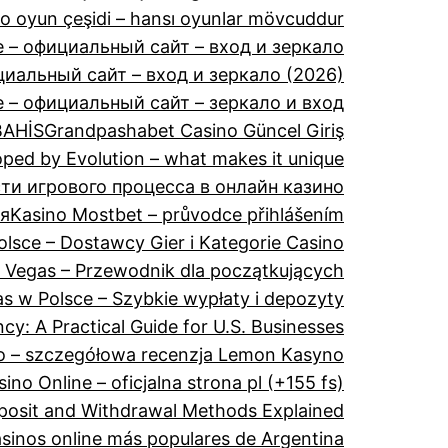
o oyun çeşidi – hansı oyunlar mövcuddur
e – официальный сайт – вход и зеркало
циальный сайт – вход и зеркало (2026)
e – официальный сайт – зеркало и вход
BAHİS
Grandpashabet Casino Güncel Giriş
oped by Evolution – what makes it unique
ти игрового процесса в онлайн казино
ия
Kasino Mostbet – průvodce přihlášením
sce – Dostawcy Gier i Kategorie Casino
n Vegas – Przewodnik dla początkujących
s w Polsce – Szybkie wypłaty i depozyty
y: A Practical Guide for U.S. Businesses
 – szczegółowa recenzja Lemon Kasyno
no Online – oficjalna strona pl (+155 fs)
posit and Withdrawal Methods Explained
sinos online más populares de Argentina