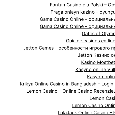
Fontan Casino dla Polski – Ob
Fraga onlayn kazino – oyunçu
Gama Casino Online – официальн
Gama Casino Online – официальны
Gates of Olymp
Guía de casinos en lín
Jetton Games – особенности игрового п
Jetton Казино 
Kasino Mostbet
Kasyno online Vul
Kasyno onlin
Krikya Online Casino in Bangladesh – Logi
Lemon Casino – Online Casino Recenzje
Lemon Casi
Lemon Casino Online
LolaJack Online Casino 