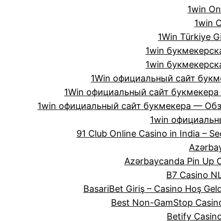
1win Onl
1win O
1Win Türkiye Gi
1win букмекерск
1win букмекерск
1Win официальный сайт букме
1Win официальный сайт букмекера 
1win официальный сайт букмекера — Обз
1win официальн
91 Club Online Casino in India – S
Azərbay
Azərbaycanda Pin Up On
B7 Casino NL
BasariBet Giriş – Casino Hoş Gel
Best Non-GamStop Casino
Betify Casin