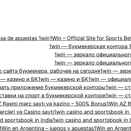
asa de apuestas 1win
1Win – Official Site for Sports 
1win — букмекерская контора 
1win — зеркало официального
1win — зеркало официального
 сайта букмекера, рабочее на сегодня
1win — зер
 — казино и БК
1win — казино и БК
1win — официал
чать приложение букмекерской конторы
1win — ст
ставки на спорт в букмекерской конторе
1win — ст
 Rəsmi mərc saytı və kazino – 500% Bonus
1Win AZ R
rcləri və Casino saytı
1win casino and sportsbook in 
d sportsbook in India
1win casino and sportsbook in 
1Win en Argentina – juegos y apuestas
1Win en Argent