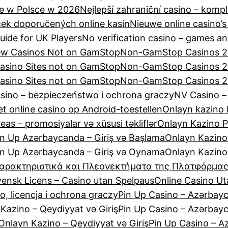
ne w Polsce w 2026
Nejlepší zahraniční casino – komp
íček doporučených online kasin
Nieuwe online casino’s 
uide for UK Players
No verification casino – games and
ew Casinos Not on GamStop
Non-GamStop Casinos 20
sino Sites not on GamStop
Non-GamStop Casinos 20
sino Sites not on GamStop
Non-GamStop Casinos 20
sino – bezpieczeństwo i ochrona graczy
NV Casino – 
t online casino op Android-toestellen
Onlayn kazino B
as – promosiyalar və xüsusi təkliflər
Onlayn Kazino P
n Up Azərbaycanda – Giriş və Başlama
Onlayn Kazino
in Up Azərbaycanda – Giriş və Oynama
Onlayn Kazino
 Χαρακτηριστικά και Πλεονεκτήματα της Πλατφόρμα
vensk Licens – Casino utan Spelpaus
Online Casino Ut
, licencja i ochrona graczy
Pin Up Casino – Azərbayc
Kazino – Qeydiyyat və Giriş
Pin Up Casino – Azərbayc
nlayn Kazino – Qeydiyyat və Giriş
Pin Up Casino – A