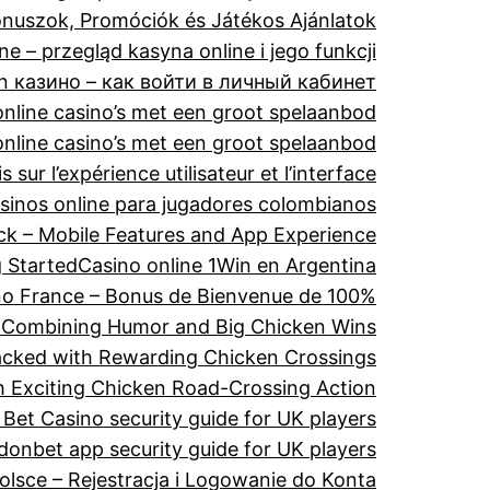
nuszok, Promóciók és Játékos Ajánlatok
ne – przegląd kasyna online i jego funkcji
n казино – как войти в личный кабинет
online casino’s met een groot spelaanbod
online casino’s met een groot spelaanbod
sur l’expérience utilisateur et l’interface
asinos online para jugadores colombianos
ck – Mobile Features and App Experience
 Started
Casino online 1Win en Argentina
no France – Bonus de Bienvenue de 100%
t Combining Humor and Big Chicken Wins
Packed with Rewarding Chicken Crossings
h Exciting Chicken Road-Crossing Action
Bet Casino security guide for UK players
donbet app security guide for UK players
olsce – Rejestracja i Logowanie do Konta