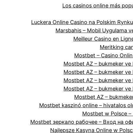
Los casinos online más pop
Luckera Online Casino na Polskim Rynk
Marsbahis – Mobil Uygulama v
Meilleur Casino en Lign
Meritking canl
Mostbet – Casino Onlin
Mostbet AZ – bukmeker ve k
Mostbet AZ – bukmeker ve k
Mostbet AZ – bukmeker ve k
Mostbet AZ – bukmeker ve k
Mostbet AZ – bukmeker 
Mostbet kaszinó online – hivatalos o
Mostbet w Polsce – 
Mostbet зеркало рабочее – Вход на о
Najlepsze Kasyna Online w Pols