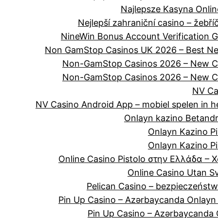
Najlepsze Kasyna Onli
Nejlepší zahraniční casino – žebř
NineWin Bonus Account Verification G
Non GamStop Casinos UK 2026 – Best N
Non-GamStop Casinos 2026 – New Ca
Non-GamStop Casinos 2026 – New Ca
NV Ca
NV Casino Android App – mobiel spelen in he
Onlayn kazino Betandre
Onlayn Kazino Pi
Onlayn Kazino P
Online Casino Pistolo στην Ελλάδα –
Online Casino Utan S
Pelican Casino – bezpieczeństwo
Pin Up Casino – Azərbaycanda Onlayn 
Pin Up Casino – Azərbaycanda O