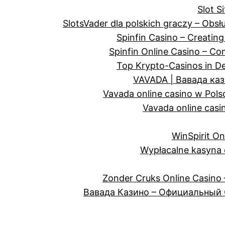
Slot S
SlotsVader dla polskich graczy – Obsł
Spinfin Casino – Creatin
Spinfin Online Casino – C
Top Krypto-Casinos in D
VAVADA | Вавада каз
Vavada online casino w Pols
Vavada online casi
WinSpirit On
Wypłacalne kasyna o
Zonder Cruks Online Casino 
Вавада Казино – Официальный 