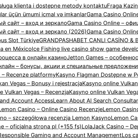
sługa klienta i dostępne metody kontaktu
Fraga Kazin
lar üçün ümumi icmal və imkanlar
Gama Casino Onlin
ый сайт – вход и зеркало
Gama Casino Online – офи
й сайт – вход и зеркало (2026)
Gama Casino Onlin
us Slot Türkiye
GRANDPASHABET CANLI CASİNO & 
ea en México
Ice Fishing live casino show game devel
роцесса в онлайн казино
Jetton Games – особеннос
онлайн – бонусы, акции и специальные предложен
 – Recenze platformy
Kasyno Flagman Dostępne w Pol
kan Vegas – Bonusy i rejestracja
Kasyno online Vulka
e Vulkan Vegas – Recenzja
Kasyno online Vulkan Vega
n and Account Access
Learn About AI Search Consultanc
Lemon Casino – Online Casino Recenzje
Lemon Casino
no – szczegółowa recenzja Lemon Kasyno
Lemon Casi
 – oficjalna strona pl (+155 fs)
LolaJack Casino – De
– Responsible Gaming and Account Management
Los ca