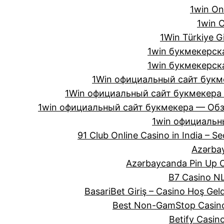
1win Onl
1win O
1Win Türkiye Gi
1win букмекерск
1win букмекерск
1Win официальный сайт букме
1Win официальный сайт букмекера 
1win официальный сайт букмекера — Обз
1win официальн
91 Club Online Casino in India – S
Azərbay
Azərbaycanda Pin Up On
B7 Casino NL
BasariBet Giriş – Casino Hoş Gel
Best Non-GamStop Casino
Betify Casin