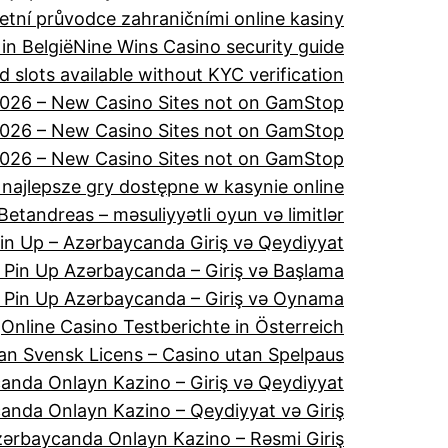
letní průvodce zahraničními online kasiny
in België
Nine Wins Casino security guide
 slots available without KYC verification
26 – New Casino Sites not on GamStop
26 – New Casino Sites not on GamStop
26 – New Casino Sites not on GamStop
najlepsze gry dostępne w kasynie online
etandreas – məsuliyyətli oyun və limitlər
in Up – Azərbaycanda Giriş və Qeydiyyat
 Pin Up Azərbaycanda – Giriş və Başlama
 Pin Up Azərbaycanda – Giriş və Oynama
ς
Online Casino Testberichte in Österreich
an Svensk Licens – Casino utan Spelpaus
anda Onlayn Kazino – Giriş və Qeydiyyat
anda Onlayn Kazino – Qeydiyyat və Giriş
zərbaycanda Onlayn Kazino – Rəsmi Giriş