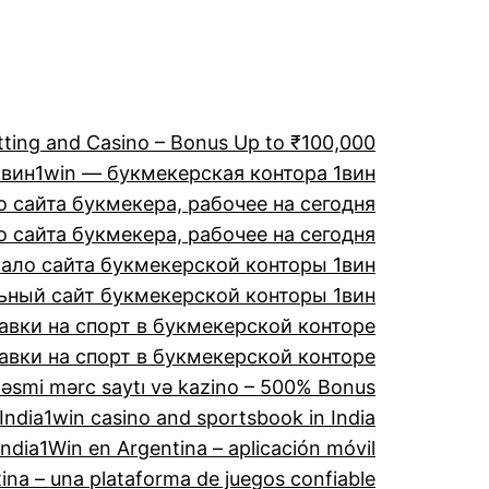
Betting and Casino – Bonus Up to ₹100,000
1вин
1win — букмекерская контора 1вин
 сайта букмекера, рабочее на сегодня
 сайта букмекера, рабочее на сегодня
кало сайта букмекерской конторы 1вин
ьный сайт букмекерской конторы 1вин
авки на спорт в букмекерской конторе
авки на спорт в букмекерской конторе
əsmi mərc saytı və kazino – 500% Bonus
India
1win casino and sportsbook in India
India
1Win en Argentina – aplicación móvil
ina – una plataforma de juegos confiable