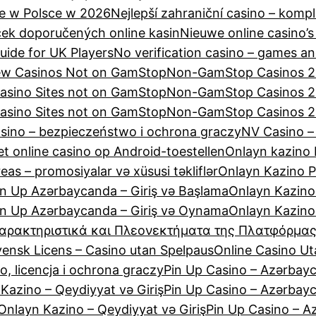
ne w Polsce w 2026
Nejlepší zahraniční casino – komp
íček doporučených online kasin
Nieuwe online casino’s 
uide for UK Players
No verification casino – games and
ew Casinos Not on GamStop
Non-GamStop Casinos 20
sino Sites not on GamStop
Non-GamStop Casinos 20
sino Sites not on GamStop
Non-GamStop Casinos 20
sino – bezpieczeństwo i ochrona graczy
NV Casino – 
t online casino op Android-toestellen
Onlayn kazino B
as – promosiyalar və xüsusi təkliflər
Onlayn Kazino P
n Up Azərbaycanda – Giriş və Başlama
Onlayn Kazino
in Up Azərbaycanda – Giriş və Oynama
Onlayn Kazino
 Χαρακτηριστικά και Πλεονεκτήματα της Πλατφόρμα
vensk Licens – Casino utan Spelpaus
Online Casino Ut
, licencja i ochrona graczy
Pin Up Casino – Azərbayc
Kazino – Qeydiyyat və Giriş
Pin Up Casino – Azərbayc
nlayn Kazino – Qeydiyyat və Giriş
Pin Up Casino – A