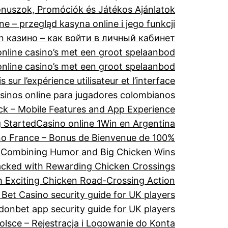
nuszok, Promóciók és Játékos Ajánlatok
ne – przegląd kasyna online i jego funkcji
n казино – как войти в личный кабинет
online casino’s met een groot spelaanbod
online casino’s met een groot spelaanbod
sur l’expérience utilisateur et l’interface
asinos online para jugadores colombianos
ck – Mobile Features and App Experience
 Started
Casino online 1Win en Argentina
no France – Bonus de Bienvenue de 100%
t Combining Humor and Big Chicken Wins
Packed with Rewarding Chicken Crossings
h Exciting Chicken Road-Crossing Action
Bet Casino security guide for UK players
donbet app security guide for UK players
olsce – Rejestracja i Logowanie do Konta