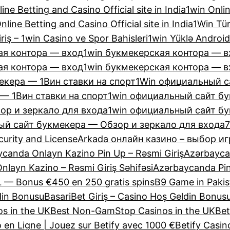
ine Betting and Casino Official site in India
1win Onlin
nline Betting and Casino Official site in India
1Win Tür
riş – 1win Casino ve Spor Bahisleri
1win Yüklə Android
ая контора — вход
1win букмекерская контора — в
ая контора — вход
1win букмекерская контора — в
кера — 1Вин ставки на спорт
1Win официальный с
— 1Вин ставки на спорт
1win официальный сайт бу
ор и зеркало для входа
1win официальный сайт бу
ый сайт букмекера — Обзор и зеркало для входа
7
ecurity and License
Arkada онлайн казино – выбор и
canda Onlayn Kazino Pin Up – Rəsmi Giriş
Azərbaycan
layn Kazino – Rəsmi Giriş Səhifəsi
Azərbaycanda Pin 
 — Bonus €450 en 250 gratis spins
B9 Game in Pakis
din Bonusu
BasariBet Giriş – Casino Hoş Geldin Bonus
s in the UK
Best Non-GamStop Casinos in the UK
Bet
o en Ligne | Jouez sur Betify avec 1000 €
Betify Casin