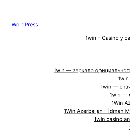
Skip
to
content
WordPress
1win – Casino y c
1win — зеркало официального
1win
1win — ска
1win — 
1Win AZ
1Win Azerbaijan – İdman Mə
1win casino an