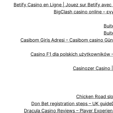
Betify Casino en Ligne | Jouez sur Betify avec
BigClash casino online – 
Buit
Buit
Casibom Giriş Adresi – Casibom casino Günc
Casino F1 dla polskich użytkowników –
Casinozer Casino 
Chicken Road slot
Don Bet registration steps – UK guide
Dracula Casino Reviews – Player Experie