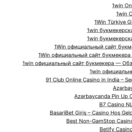
1win Onl
1win O
1Win Türkiye Gi
1win букмекерск
1win букмекерск
1Win официальный сайт букме
1Win официальный сайт букмекера 
1win официальный сайт букмекера — Обз
1win официальн
91 Club Online Casino in India – S
Azərbay
Azərbaycanda Pin Up On
B7 Casino NL
BasariBet Giriş – Casino Hoş Gel
Best Non-GamStop Casino
Betify Casin