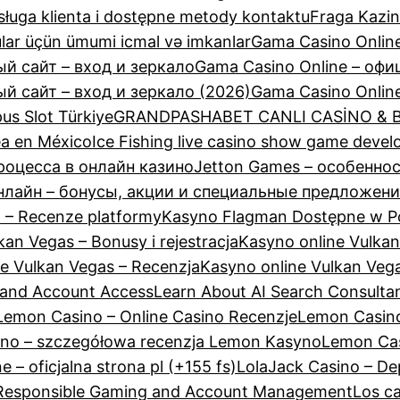
sługa klienta i dostępne metody kontaktu
Fraga Kazin
lar üçün ümumi icmal və imkanlar
Gama Casino Onlin
ый сайт – вход и зеркало
Gama Casino Online – офи
й сайт – вход и зеркало (2026)
Gama Casino Onlin
us Slot Türkiye
GRANDPASHABET CANLI CASİNO & 
ea en México
Ice Fishing live casino show game devel
роцесса в онлайн казино
Jetton Games – особеннос
онлайн – бонусы, акции и специальные предложен
 – Recenze platformy
Kasyno Flagman Dostępne w Pol
kan Vegas – Bonusy i rejestracja
Kasyno online Vulka
e Vulkan Vegas – Recenzja
Kasyno online Vulkan Vega
n and Account Access
Learn About AI Search Consultanc
Lemon Casino – Online Casino Recenzje
Lemon Casino
no – szczegółowa recenzja Lemon Kasyno
Lemon Casi
 – oficjalna strona pl (+155 fs)
LolaJack Casino – De
– Responsible Gaming and Account Management
Los ca