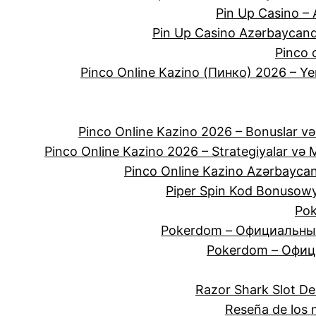
Pin Up Casino –
Pin Up Casino Azərbaycanda
Pinco c
Pinco Online Kazino (Пинко) 2026 – Ye
Pinco Online Kazino 2026 – Bonuslar v
Pinco Online Kazino 2026 – Strategiyalar və
Pinco Online Kazino Azərbaycan
Piper Spin Kod Bonusowy
Pok
Pokerdom – Официальны
Pokerdom – Офиц
Razor Shark Slot De
Reseña de los 