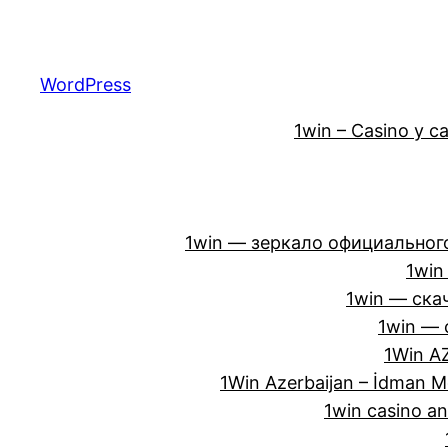
Skip
to
content
WordPress
1win – Casino y c
1win — зеркало официального
1win
1win — ска
1win — 
1Win AZ
1Win Azerbaijan – İdman Mə
1win casino an