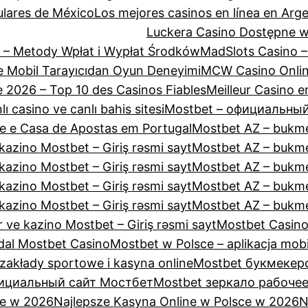
ulares de México
Los mejores casinos en línea en Arg
Luckera Casino Dostępne w
u – Metody Wpłat i Wypłat Środków
MadSlots Casino 
e Mobil Tarayıcıdan Oyun Deneyimi
MCW Casino Online
e 2026 – Top 10 des Casinos Fiables
Meilleur Casino e
ı casino ve canlı bahis sitesi
Mostbet – официальны
e e Casa de Apostas em Portugal
Mostbet AZ – bukmek
azino Mostbet – Giriş rəsmi sayt
Mostbet AZ – bukmek
azino Mostbet – Giriş rəsmi sayt
Mostbet AZ – bukmek
azino Mostbet – Giriş rəsmi sayt
Mostbet AZ – bukmek
azino Mostbet – Giriş rəsmi sayt
Mostbet AZ – bukmek
ve kazino Mostbet – Giriş rəsmi sayt
Mostbet Casino
ldal Mostbet Casino
Mostbet w Polsce – aplikacja mob
zakłady sportowe i kasyna online
Mostbet букмекер
фициальный сайт Мостбет
Mostbet зеркало рабоче
ce w 2026
Najlepsze Kasyna Online w Polsce w 2026
N